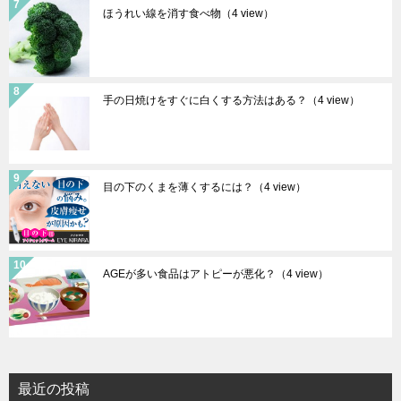
ほうれい線を消す食べ物
（4 view）
手の日焼けをすぐに白くする方法はある？
（4 view）
目の下のくまを薄くするには？
（4 view）
AGEが多い食品はアトピーが悪化？
（4 view）
最近の投稿