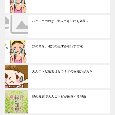
ハニーココWは、大人ニキビにも効果？
頬の角栓、毛穴の黒ずみを治す方法
大人ニキビ改善はセラミドの保湿力がカギ
緑の知恵で大人ニキビが改善する理由