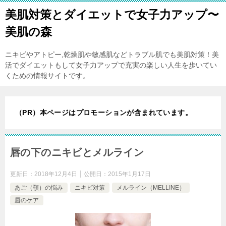
美肌対策とダイエットで女子力アップ〜
美肌の森
ニキビやアトピー,乾燥肌や敏感肌などトラブル肌でも美肌対策！美
活でダイエットもして女子力アップで充実の楽しい人生を歩いてい
くための情報サイトです。
（PR）本ページはプロモーションが含まれています。
唇の下のニキビとメルライン
更新日：
2018年12月4日
公開日：
2015年1月17日
あご（顎）の悩み
ニキビ対策
メルライン（MELLINE）
唇のケア