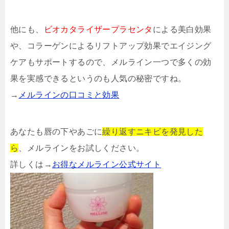
他にも、
ビオカタライザープラセンタ
による美白効果
や、コラーゲンによるリフトアップ効果でエイジング
ケアもサポートするので、メルライン一つで多くの効
果を実感できるというのも人気の秘密ですね。
→
メルラインの口コミと効果
あなたも唇の下やあごに
繰り返すニキビを発見した
ら
、メルラインをお試しください。
詳しくは→
お得なメルライン公式サイト