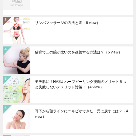
リンパマッサージの方法と図
（6 view）
猫背で二の腕が太いのを改善する方法は？
（5 view）
モテ肌に！HASU ハーブピーリング洗顔のメリット５つ
と失敗しないデメリット対策！
（4 view）
耳下から顎ラインにニキビができた！元に戻すには？
（4
view）