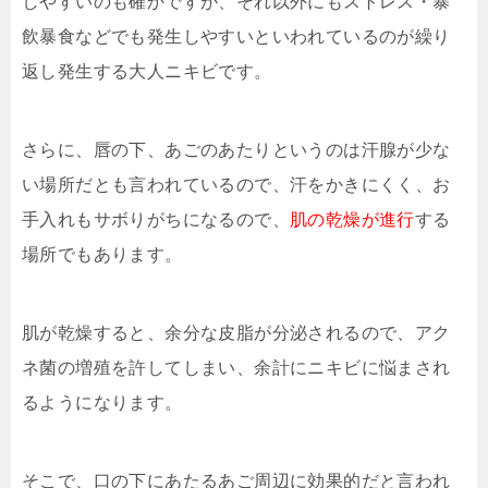
しやすいのも確かですが、それ以外にもストレス・暴
飲暴食などでも発生しやすいといわれているのが繰り
返し発生する大人ニキビです。
さらに、唇の下、あごのあたりというのは汗腺が少な
い場所だとも言われているので、汗をかきにくく、お
手入れもサボりがちになるので、
肌の乾燥が進行
する
場所でもあります。
肌が乾燥すると、余分な皮脂が分泌されるので、アク
ネ菌の増殖を許してしまい、余計にニキビに悩まされ
るようになります。
そこで、口の下にあたるあご周辺に効果的だと言われ