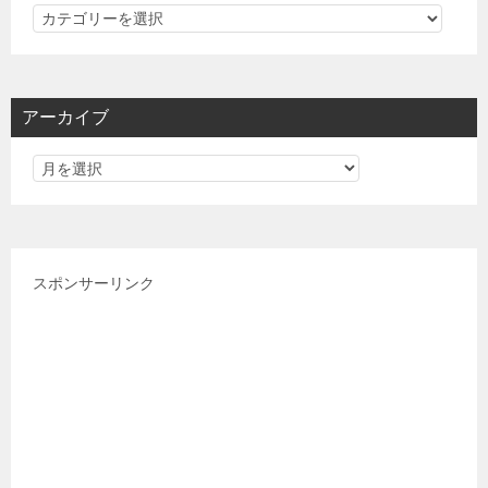
カ
テ
ゴ
リ
アーカイブ
ー
スポンサーリンク