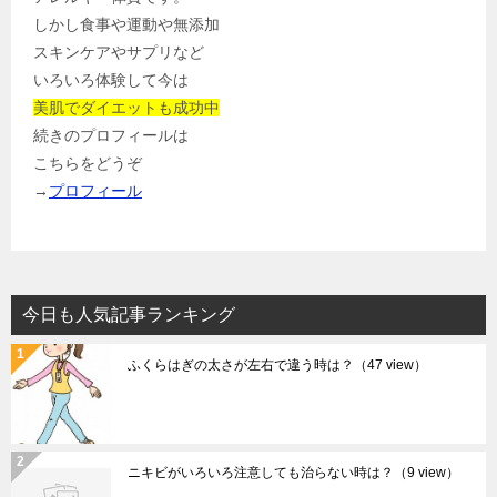
しかし食事や運動や無添加
スキンケアやサプリなど
いろいろ体験して今は
美肌でダイエットも成功中
続きのプロフィールは
こちらをどうぞ
→
プロフィール
今日も人気記事ランキング
ふくらはぎの太さが左右で違う時は？
（47 view）
ニキビがいろいろ注意しても治らない時は？
（9 view）