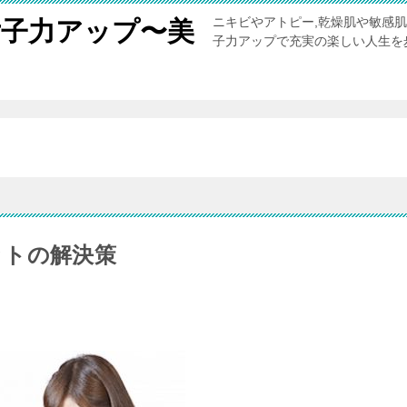
ニキビやアトピー,乾燥肌や敏感
女子力アップ〜美
子力アップで充実の楽しい人生を
。
ットの解決策