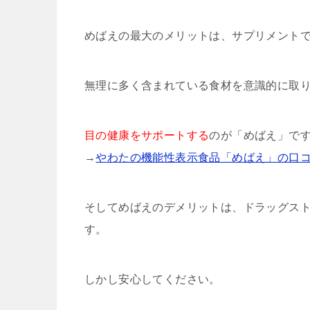
めばえの最大のメリットは、サプリメント
無理に多く含まれている食材を意識的に取
目の健康をサポートする
のが「めばえ」で
→
やわたの機能性表示食品「めばえ」の口
そしてめばえのデメリットは、ドラッグス
す。
しかし安心してください。