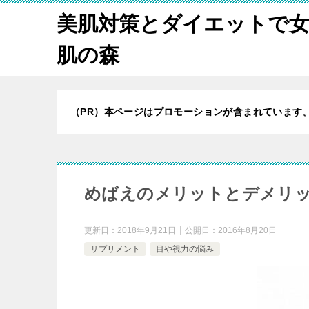
美肌対策とダイエットで
肌の森
（PR）本ページはプロモーションが含まれています
めばえのメリットとデメリ
更新日：
2018年9月21日
公開日：
2016年8月20日
サプリメント
目や視力の悩み