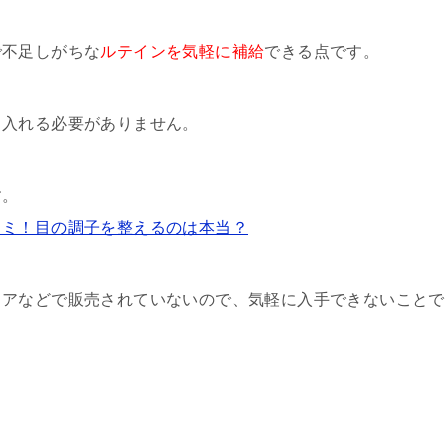
で不足しがちな
ルテインを気軽に補給
できる点です。
り入れる必要がありません。
す。
コミ！目の調子を整えるのは本当？
トアなどで販売されていないので、気軽に入手できないことで