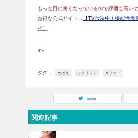
もっと目に良くなっているので評価も高い
お得な公式サイト→
【TV放映中！機能性表
イ）
m+
タグ
めばえ
デメリット
メリット
Tweet
関連記事