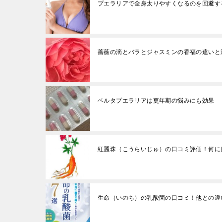
プエラリアで全身太りやすくなるのを回避す
薔薇の滴とバラとジャスミンの香福の違いと
ベルタプエラリアは更年期の悩みにも効果
紅麗珠（こうらいじゅ）の口コミ評価！何に
生命（いのち）の乳酸菌の口コミ！他との違