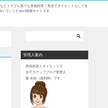
肌などトラブル肌でも美肌対策！美活でダイエットもして女
歩いていくための情報サイトです。
管理人案内
美肌対策とダイエットで
女子力アップブログ管理人
森 水絵（薬剤師）です。