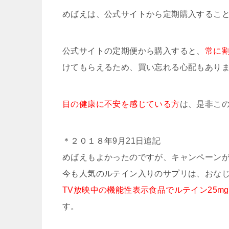
めばえは、公式サイトから定期購入するこ
公式サイトの定期便から購入すると、
常に
けてもらえるため、買い忘れる心配もあり
目の健康に不安を感じている方
は、是非こ
＊２０１８年9月21日追記
めばえもよかったのですが、キャンペーン
今も人気のルテイン入りのサプリは、おな
TV放映中の機能性表示食品でルテイン25m
す。