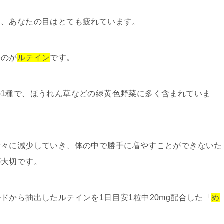
ら、あなたの目はとても疲れています。
いのが
ルテイン
です。
1種で、ほうれん草などの緑黄色野菜に多く含まれていま
徐々に減少していき、体の中で勝手に増やすことができないた
が大切です。
ドから抽出したルテインを1日目安1粒中20mg配合した「
め