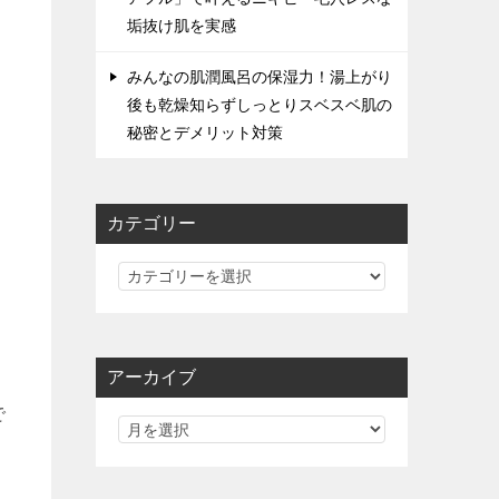
垢抜け肌を実感
みんなの肌潤風呂の保湿力！湯上がり
後も乾燥知らずしっとりスベスベ肌の
秘密とデメリット対策
カテゴリー
カ
テ
ゴ
リ
アーカイブ
ー
で