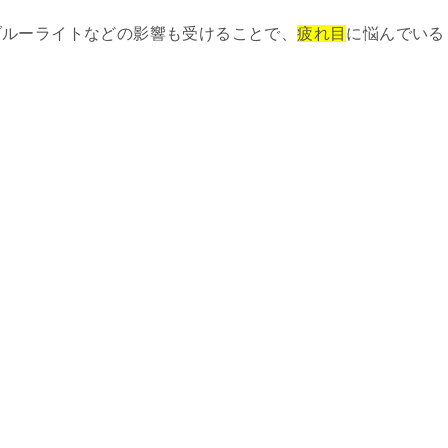
ブルーライトなどの影響も受けることで、
疲れ目
に悩んでいる