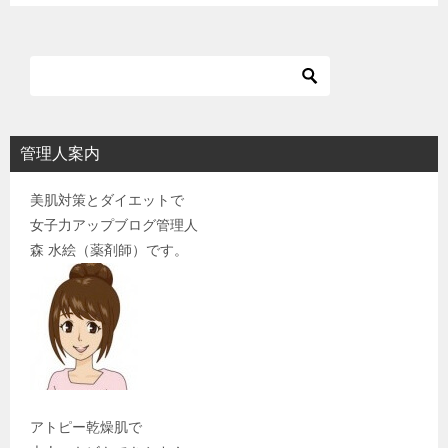
ン
管理人案内
美肌対策とダイエットで
女子力アップブログ管理人
森 水絵（薬剤師）です。
アトピー乾燥肌で