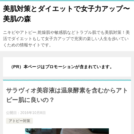
美肌対策とダイエットで女子力アップ〜
美肌の森
ニキビやアトピー,乾燥肌や敏感肌などトラブル肌でも美肌対策！美
活でダイエットもして女子力アップで充実の楽しい人生を歩いてい
くための情報サイトです。
（PR）本ページはプロモーションが含まれています。
サラヴィオ美容液は温泉酵素を含むからアト
ピー肌に良いの？
公開日：
2016年10月8日
アトピー対策