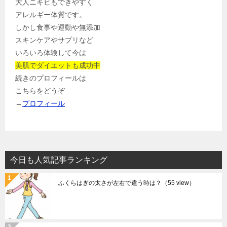
大人ニキビもできやすく
アレルギー体質です。
しかし食事や運動や無添加
スキンケアやサプリなど
いろいろ体験して今は
美肌でダイエットも成功中
続きのプロフィールは
こちらをどうぞ
→
プロフィール
今日も人気記事ランキング
ふくらはぎの太さが左右で違う時は？
（55 view）