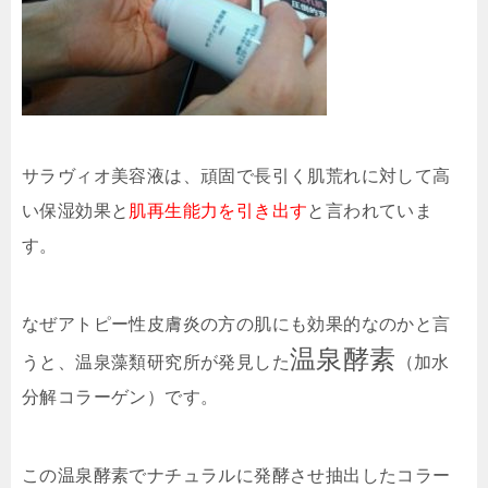
サラヴィオ美容液は、頑固で長引く肌荒れに対して高
い保湿効果と
肌再生能力を引き出す
と言われていま
す。
なぜアトピー性皮膚炎の方の肌にも効果的なのかと言
温泉酵素
うと、温泉藻類研究所が発見した
（加水
分解コラーゲン）です。
この温泉酵素でナチュラルに発酵させ抽出したコラー