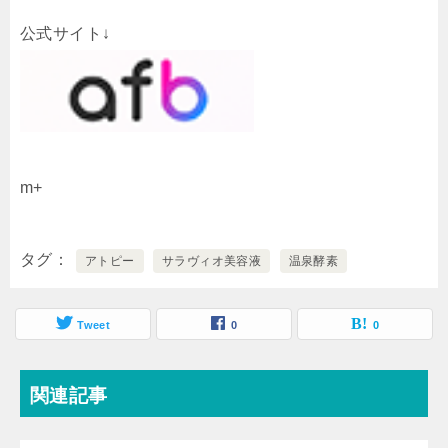
公式サイト↓
m+
タグ
アトピー
サラヴィオ美容液
温泉酵素
Tweet
0
0
関連記事