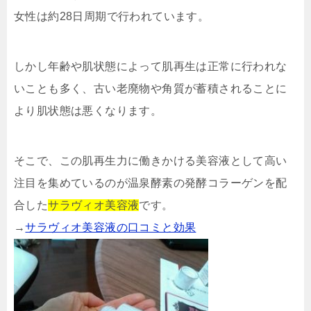
女性は約28日周期で行われています。
しかし年齢や肌状態によって肌再生は正常に行われな
いことも多く、古い老廃物や角質が蓄積されることに
より肌状態は悪くなります。
そこで、この肌再生力に働きかける美容液として高い
注目を集めているのが温泉酵素の発酵コラーゲンを配
合した
サラヴィオ美容液
です。
→
サラヴィオ美容液の口コミと効果