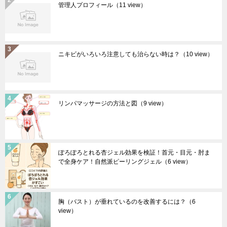
管理人プロフィール
（11 view）
ニキビがいろいろ注意しても治らない時は？
（10 view）
リンパマッサージの方法と図
（9 view）
ぽろぽろとれる杏ジェル効果を検証！首元・目元・肘ま
で全身ケア！自然派ピーリングジェル
（6 view）
胸（バスト）が垂れているのを改善するには？
（6
view）