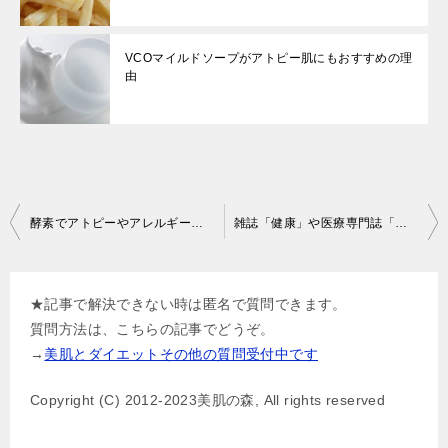
VCOマイルドソープがアトピー肌にもおすすめの理
由
投
酵素でアトピーやアレルギー改善効果は本当？その理由は？
雑誌「健康」や医療専門誌「アレルギーの臨床」に掲載のアトピー美容液って何？
稿
ナ
★記事で解決できない時は匿名で質問できます。
ビ
質問方法は、こちらの記事でどうぞ。
ゲ
→
美肌とダイエットその他の質問受付中です
ー
Copyright (C) 2012-2023美肌の森, All rights reserved
シ
ョ