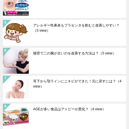
アレルギー性鼻炎もプラセンタを飲むと改善しやすい？
（5 view）
猫背で二の腕が太いのを改善する方法は？
（5 view）
耳下から顎ラインにニキビができた！元に戻すには？
（4
view）
AGEが多い食品はアトピーが悪化？
（4 view）