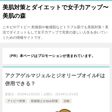
美肌対策とダイエットで女子力アップ〜
美肌の森
ニキビやアトピー,乾燥肌や敏感肌などトラブル肌でも美肌対策！美
活でダイエットもして女子力アップで充実の楽しい人生を歩いてい
くための情報サイトです。
（PR）本ページはプロモーションが含まれています。
アクアゲルマジェルとジオリーブオイルFは
併用できる？
更新日：
2020年12月24日
公開日：
2014年11月14日
アトピー対策
乾燥肌とかゆみ対策
比較