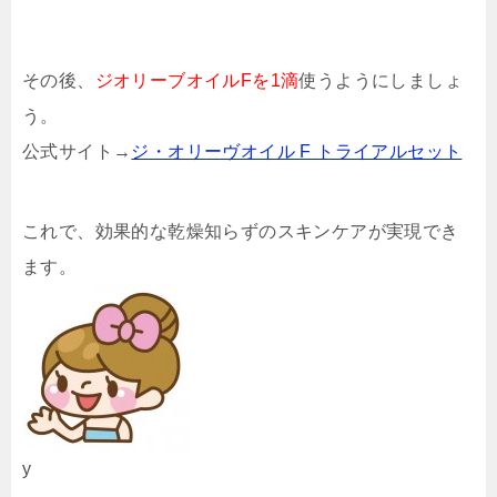
その後、
ジオリーブオイルFを1滴
使うようにしましょ
う。
公式サイト→
ジ・オリーヴオイル F トライアルセット
これで、効果的な乾燥知らずのスキンケアが実現でき
ます。
y