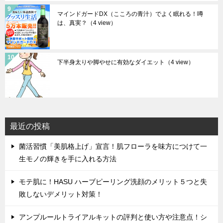
マインドガードDX（こころの青汁）でよく眠れる！噂
は、真実？
（4 view）
下半身太りや脚やせに有効なダイエット
（4 view）
最近の投稿
菌活習慣「美肌格上げ」宣言！肌フローラを味方につけて一
生モノの輝きを手に入れる方法
モテ肌に！HASU ハーブピーリング洗顔のメリット５つと失
敗しないデメリット対策！
アンプルールトライアルキットの評判と使い方や注意点！シ