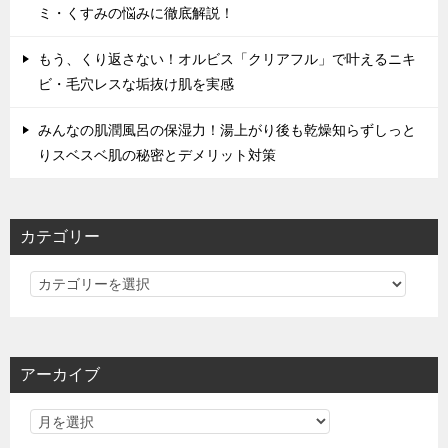
ミ・くすみの悩みに徹底解説！
もう、くり返さない！オルビス「クリアフル」で叶えるニキ
ビ・毛穴レスな垢抜け肌を実感
みんなの肌潤風呂の保湿力！湯上がり後も乾燥知らずしっと
りスベスベ肌の秘密とデメリット対策
カテゴリー
カ
テ
ゴ
リ
アーカイブ
ー