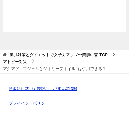
美肌対策とダイエットで女子力アップ〜美肌の森
TOP
アトピー対策
アクアゲルマジェルとジオリーブオイルFは併用できる？
通販法に基づく表記および運営者情報
プライバシーポリシー