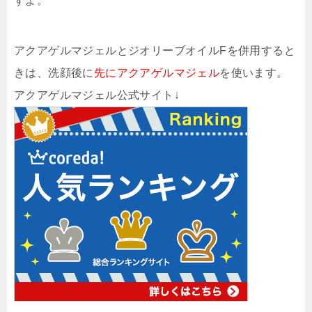
すよ。
アクアゲルマジェルとジオリーブオイルFを併用すると
きは、洗顔後に
先にアクアゲルマジェル
を使います。
アクアゲルマジェル公式サイト↓