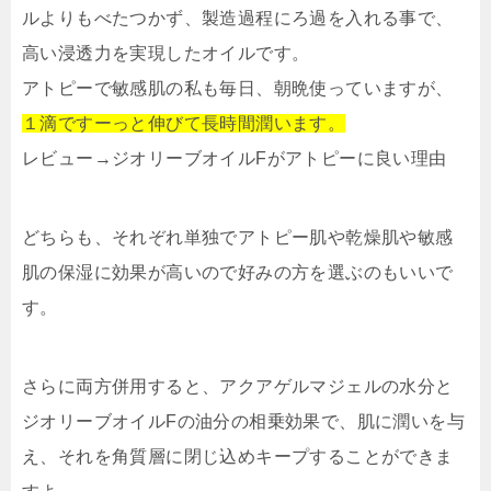
ルよりもべたつかず、製造過程にろ過を入れる事で、
高い浸透力を実現したオイルです。
アトピーで敏感肌の私も毎日、朝晩使っていますが、
１滴ですーっと伸びて長時間潤います。
レビュー→ジオリーブオイルFがアトピーに良い理由
どちらも、それぞれ単独でアトピー肌や乾燥肌や敏感
肌の保湿に効果が高いので好みの方を選ぶのもいいで
す。
さらに両方併用すると、アクアゲルマジェルの水分と
ジオリーブオイルFの油分の相乗効果で、肌に潤いを与
え、それを角質層に閉じ込めキープすることができま