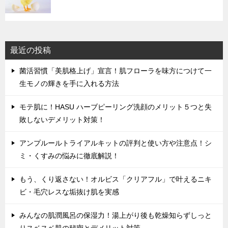
最近の投稿
菌活習慣「美肌格上げ」宣言！肌フローラを味方につけて一
生モノの輝きを手に入れる方法
モテ肌に！HASU ハーブピーリング洗顔のメリット５つと失
敗しないデメリット対策！
アンプルールトライアルキットの評判と使い方や注意点！シ
ミ・くすみの悩みに徹底解説！
もう、くり返さない！オルビス「クリアフル」で叶えるニキ
ビ・毛穴レスな垢抜け肌を実感
みんなの肌潤風呂の保湿力！湯上がり後も乾燥知らずしっと