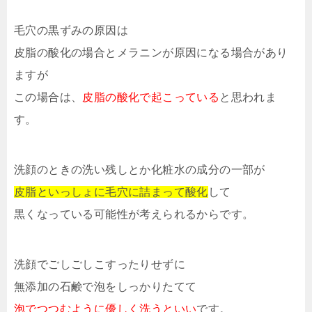
毛穴の黒ずみの原因は
皮脂の酸化の場合とメラニンが原因になる場合があり
ますが
この場合は、
皮脂の酸化で起こっている
と思われま
す。
洗顔のときの洗い残しとか化粧水の成分の一部が
皮脂といっしょに毛穴に詰まって酸化
して
黒くなっている可能性が考えられるからです。
洗顔でごしごしこすったりせずに
無添加の石鹸で泡をしっかりたてて
泡でつつむように優しく洗うといい
です。