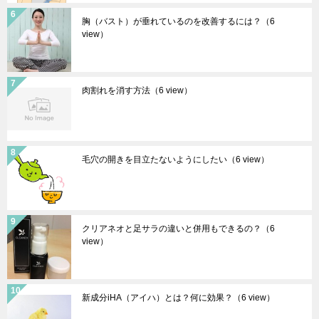
胸（バスト）が垂れているのを改善するには？
（6
view）
肉割れを消す方法
（6 view）
毛穴の開きを目立たないようにしたい
（6 view）
クリアネオと足サラの違いと併用もできるの？
（6
view）
新成分iHA（アイハ）とは？何に効果？
（6 view）