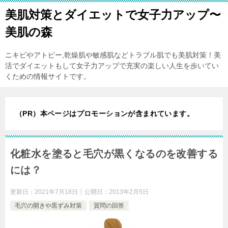
美肌対策とダイエットで女子力アップ〜
美肌の森
ニキビやアトピー,乾燥肌や敏感肌などトラブル肌でも美肌対策！美
活でダイエットもして女子力アップで充実の楽しい人生を歩いてい
くための情報サイトです。
（PR）本ページはプロモーションが含まれています。
化粧水を塗ると毛穴が黒くなるのを改善する
には？
更新日：
2021年7月18日
公開日：
2013年2月5日
毛穴の開きや黒ずみ対策
質問の回答