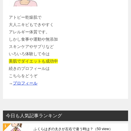
アトピー乾燥肌で
大人ニキビもできやすく
アレルギー体質です。
しかし食事や運動や無添加
スキンケアやサプリなど
いろいろ体験して今は
美肌でダイエットも成功中
続きのプロフィールは
こちらをどうぞ
→
プロフィール
今日も人気記事ランキング
ふくらはぎの太さが左右で違う時は？
（50 view）