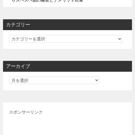
りスベスベ肌の秘密とデメリット対策
カテゴリー
カ
テ
ゴ
リ
アーカイブ
ー
スポンサーリンク