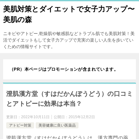
美肌対策とダイエットで女子力アップ〜
美肌の森
ニキビやアトピー,乾燥肌や敏感肌などトラブル肌でも美肌対策！美
活でダイエットもして女子力アップで充実の楽しい人生を歩いてい
くための情報サイトです。
（PR）本ページはプロモーションが含まれています。
澄肌漢方堂（すはだかんぽうどう）の口コミ
とアトピーに効果は本当？
更新日：
2022年10月11日
公開日：
2015年12月2日
アトピー対策
美容健康に良い医薬品
澄肌漢方堂（すはだかんぽうどう）は、漢方専門の薬