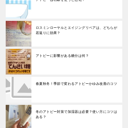
ロスミンローヤルとエイジングリペアは、どちらが
若返りに効果？
アトピーに影響がある糖分は何？
春夏秋冬！季節で変わるアトピーかゆみ改善のコツ
冬のアトピー対策で加湿器は必要？使い方にコツは
ある？