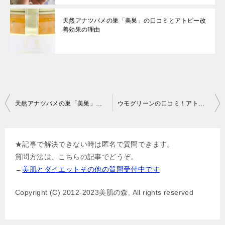
天然アナツバメの巣「美巣」の口コミとアトピー改
善効果の理由
投
天然アナツバメの巣「美巣」の口コミとアトピー改善効果の理由
ウモグリーンの口コミ！アトピーに効果は本当？
稿
ナ
★記事で解決できない時は匿名で質問できます。
ビ
質問方法は、こちらの記事でどうぞ。
ゲ
→
美肌とダイエットその他の質問受付中です
ー
Copyright (C) 2012-2023美肌の森, All rights reserved
シ
ョ