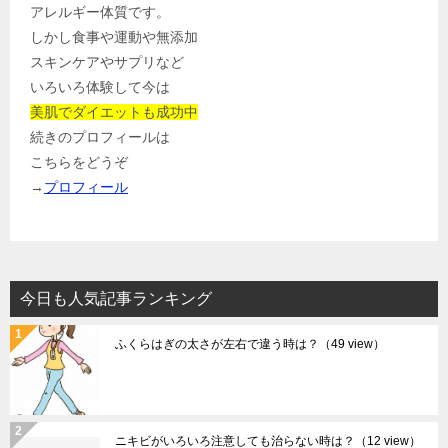
アレルギー体質です。
しかし食事や運動や無添加
スキンケアやサプリなど
いろいろ体験して今は
美肌でダイエットも成功中
続きのプロフィールは
こちらをどうぞ
→
プロフィール
今日も人気記事ランキング
ふくらはぎの太さが左右で違う時は？
（49 view）
ニキビがいろいろ注意しても治らない時は？
（12 view）