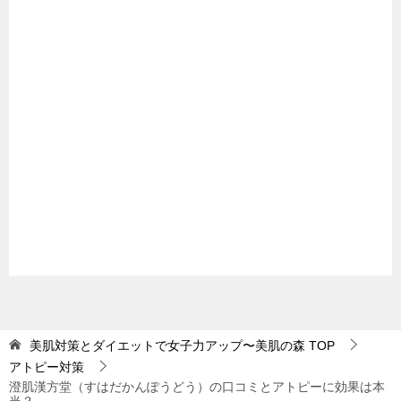
美肌対策とダイエットで女子力アップ〜美肌の森
TOP
アトピー対策
澄肌漢方堂（すはだかんぽうどう）の口コミとアトピーに効果は本
当？