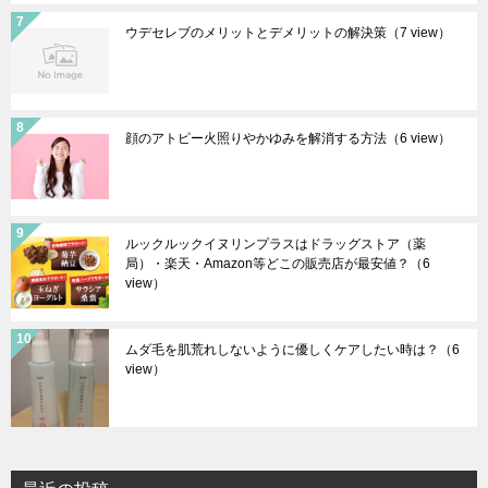
ウデセレブのメリットとデメリットの解決策
（7 view）
顔のアトピー火照りやかゆみを解消する方法
（6 view）
ルックルックイヌリンプラスはドラッグストア（薬
局）・楽天・Amazon等どこの販売店が最安値？
（6
view）
ムダ毛を肌荒れしないように優しくケアしたい時は？
（6
view）