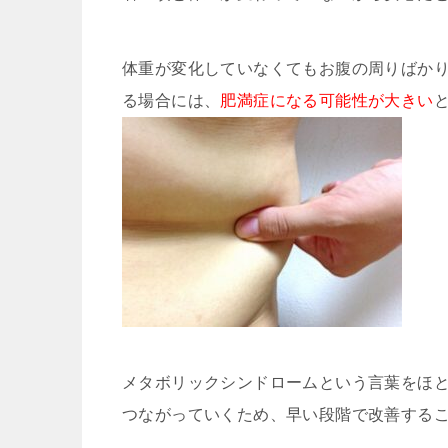
体重が変化していなくてもお腹の周りばか
る場合には、
肥満症になる可能性が大きい
メタボリックシンドロームという言葉をほ
つながっていくため、早い段階で改善する