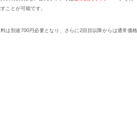
試すことが可能です。
料は別途700円必要となり、さらに2回目以降からは通常価
。