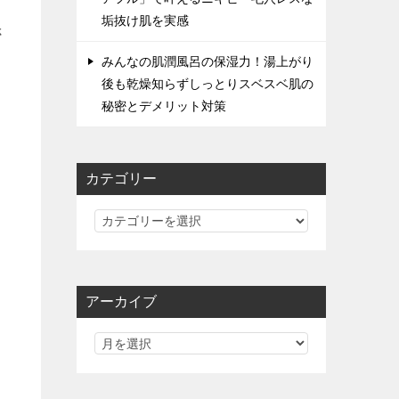
垢抜け肌を実感
さ
みんなの肌潤風呂の保湿力！湯上がり
後も乾燥知らずしっとりスベスベ肌の
秘密とデメリット対策
カテゴリー
カ
テ
ゴ
リ
アーカイブ
ー