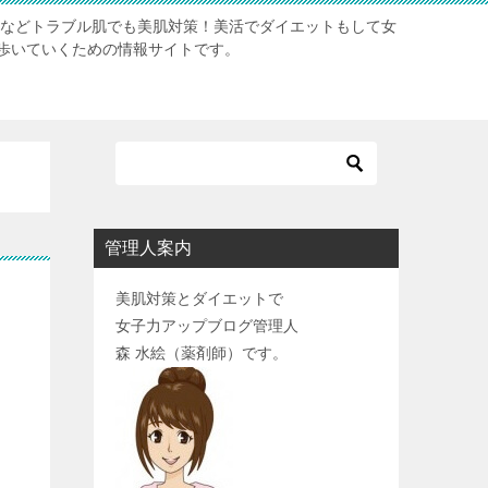
肌などトラブル肌でも美肌対策！美活でダイエットもして女
歩いていくための情報サイトです。
管理人案内
美肌対策とダイエットで
女子力アップブログ管理人
森 水絵（薬剤師）です。