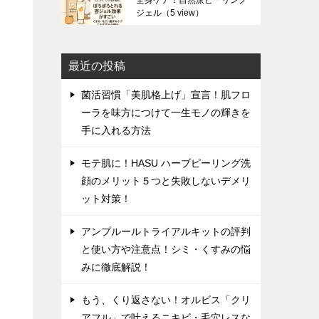
全身ケア！自然派ピーリング
ジェル
（5 view）
最近の投稿
菌活習慣「美肌格上げ」宣言！肌フロ
ーラを味方につけて一生モノの輝きを
手に入れる方法
モテ肌に！HASU ハーブピーリング洗
顔のメリット５つと失敗しないデメリ
ット対策！
アンプルールトライアルキットの評判
と使い方や注意点！シミ・くすみの悩
みに徹底解説！
もう、くり返さない！オルビス「クリ
アフル」で叶えるニキビ・毛穴レスな