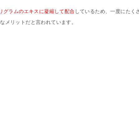
0ミリグラムのエキスに凝縮して配合
しているため、一度にたく
きなメリットだと言われています。
、