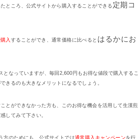
定期コ
みたところ、公式サイトから購入することができる
はるかにお
で購入
することができ、通常価格に比べると
となっていますが、毎回2,600円もお得な値段で購入するこ
ができるのも大きなメリットになるでしょう。
すことができなかった方も、このお得な機会を活用して生漢煎
実感してみて下さい。
う方のためにも、公式サイトでは
通常購入キャンペーン
を行