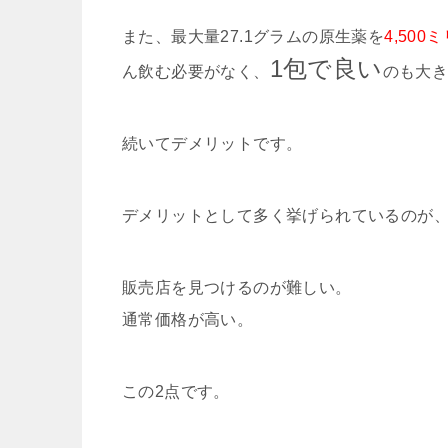
また、最大量27.1グラムの原生薬を
4,50
1包で良い
ん飲む必要がなく、
のも大
続いてデメリットです。
デメリットとして多く挙げられているのが
販売店を見つけるのが難しい。
通常価格が高い。
この2点です。