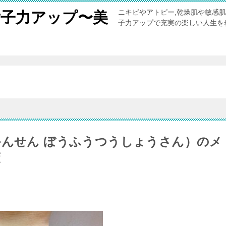
ニキビやアトピー,乾燥肌や敏感
女子力アップ〜美
子力アップで充実の楽しい人生を
。
かんせん ぼうふうつうしょうさん）のメ
策