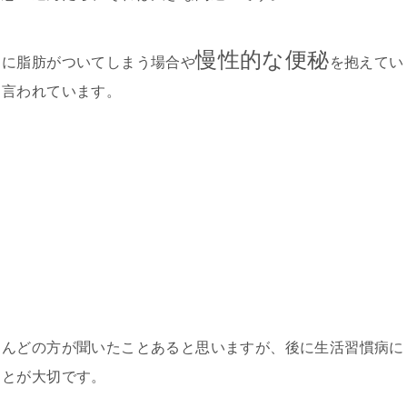
慢性的な便秘
りに脂肪がついてしまう場合や
を抱えてい
と言われています。
とんどの方が聞いたことあると思いますが、後に生活習慣病に
ことが大切です。