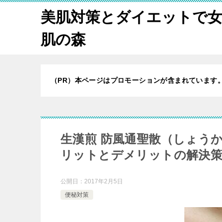
美肌対策とダイエットで
肌の森
（PR）本ページはプロモーションが含まれています
生漢煎 防風通聖散（しょう
リットとデメリットの解決
公開日：
2017年2月5日
便秘対策