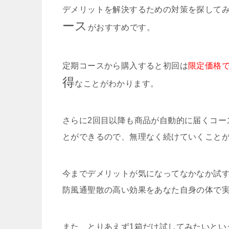
デメリットを解決するための対策を探して
ース
がおすすめです。
定期コースから購入すると初回は
限定価格
得
なことがわかります。
さらに2回目以降も商品が自動的に届くコース
とができるので、無理なく続けていくこと
今までデメリットが気になってなかなか試
防風通聖散の高い効果をあなた自身の体で
また、とりあえず1箱だけ試してみたいとい