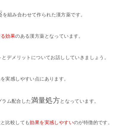
薬
を組み合わせて作られた漢方薬です。
する効果
のある漢方薬となっています。
トとデメリットについてお話ししていきましょう。
果を実感しやすい点にあります。
満量処方
1グラム配合した
となっています。
散と比較しても
効果を実感しやすい
のが特徴的です。