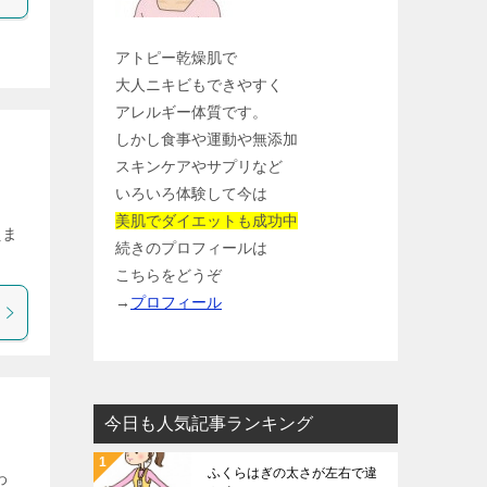
アトピー乾燥肌で
大人ニキビもできやすく
アレルギー体質です。
しかし食事や運動や無添加
スキンケアやサプリなど
いろいろ体験して今は
美肌でダイエットも成功中
えま
続きのプロフィールは
こちらをどうぞ
→
プロフィール
今日も人気記事ランキング
ふくらはぎの太さが左右で違
わ