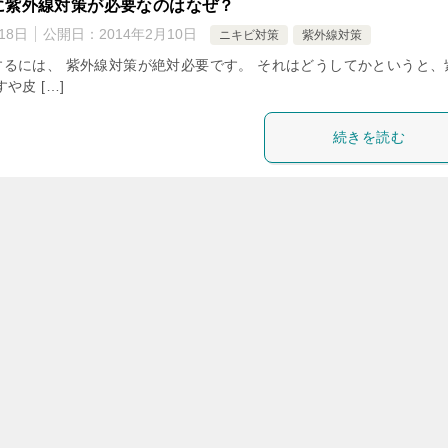
に紫外線対策が必要なのはなぜ？
18日
公開日：
2014年2月10日
ニキビ対策
紫外線対策
るには、 紫外線対策が絶対必要です。 それはどうしてかというと、
や皮 […]
続きを読む