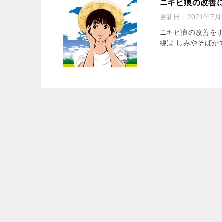
ニキビ痕の改善
更新日：
2021年7月
ニキビ痕の改善をす
線は しみやそばかす