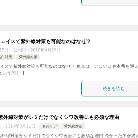
フェイスで紫外線対策も可能なのはなぜ？
15日
公開日：
2016年4月29日
美白対策
紫外線対策
ェイスで紫外線対策も可能なのはなぜ？ 東京は、いよいよ春本番を迎
いう間 […]
続きを読む
紫外線対策がシミだけでなくシワ改善にも必須な理由
日：
2016年3月21日
春のケア
紫外線対策
紫外線対策がシミだけでなくシワ改善にも必須な理由 長かった冬が終