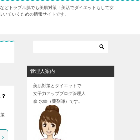
肌などトラブル肌でも美肌対策！美活でダイエットもして女
歩いていくための情報サイトです。
管理人案内
美肌対策とダイエットで
女子力アップブログ管理人
は？
森 水絵（薬剤師）です。
対策