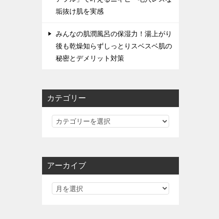
垢抜け肌を実感
みんなの肌潤風呂の保湿力！湯上がり
後も乾燥知らずしっとりスベスベ肌の
秘密とデメリット対策
カテゴリー
カ
テ
ゴ
リ
アーカイブ
ー