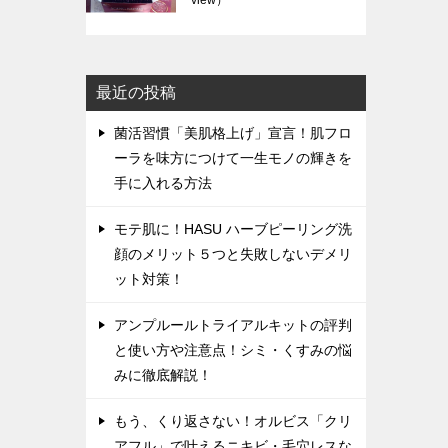
view）
最近の投稿
菌活習慣「美肌格上げ」宣言！肌フロ
ーラを味方につけて一生モノの輝きを
手に入れる方法
モテ肌に！HASU ハーブピーリング洗
顔のメリット５つと失敗しないデメリ
ット対策！
アンプルールトライアルキットの評判
と使い方や注意点！シミ・くすみの悩
みに徹底解説！
もう、くり返さない！オルビス「クリ
アフル」で叶えるニキビ・毛穴レスな