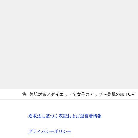
美肌対策とダイエットで女子力アップ〜美肌の森
TOP
通販法に基づく表記および運営者情報
プライバシーポリシー