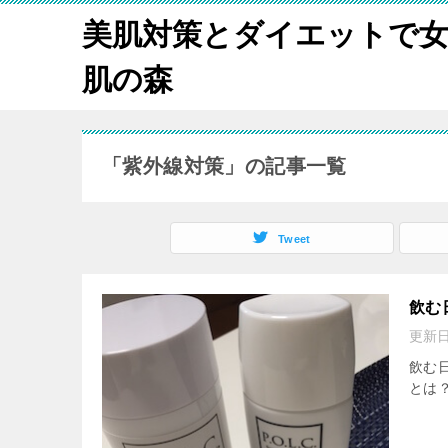
美肌対策とダイエットで
肌の森
「紫外線対策」の記事一覧
Tweet
飲む
更新
飲む日
とは？