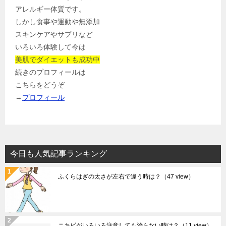
アレルギー体質です。
しかし食事や運動や無添加
スキンケアやサプリなど
いろいろ体験して今は
美肌でダイエットも成功中
続きのプロフィールは
こちらをどうぞ
→
プロフィール
今日も人気記事ランキング
ふくらはぎの太さが左右で違う時は？
（47 view）
ニキビがいろいろ注意しても治らない時は？
（11 view）