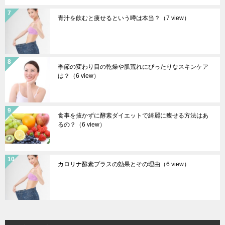
青汁を飲むと痩せるという噂は本当？
（7 view）
季節の変わり目の乾燥や肌荒れにぴったりなスキンケア
は？
（6 view）
食事を抜かずに酵素ダイエットで綺麗に痩せる方法はあ
るの？
（6 view）
カロリナ酵素プラスの効果とその理由
（6 view）