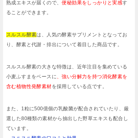
熟成エキスが届くので、
便秘効果をしっかりと実感
す
ることができます。
スルスル酵素
は、人気の酵素サプリメントとなってお
り、酵素と代謝・排出について着目した商品です。
スルスル酵素の大きな特徴は、近年注目を集めている
小麦ふすまをベースに
、強い分解力を持つ消化酵素を
含む植物性発酵素材
を採用している点です。
また、1粒に500億個の乳酸菌が配合されていたり、厳
選した80種類の素材から抽出した野草エキスも配合し
ています。