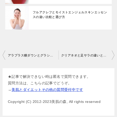
フルアクレフとモイストエンジェルスキンエッセン
スの違い比較と選び方
投
アラプラス糖ダウンとグラシトールの違いと選び方
クリアネオと足サラの違いと併用もできるの？
稿
ナ
★記事で解決できない時は匿名で質問できます。
ビ
質問方法は、こちらの記事でどうぞ。
ゲ
→
美肌とダイエットその他の質問受付中です
ー
Copyright (C) 2012-2023美肌の森, All rights reserved
シ
ョ