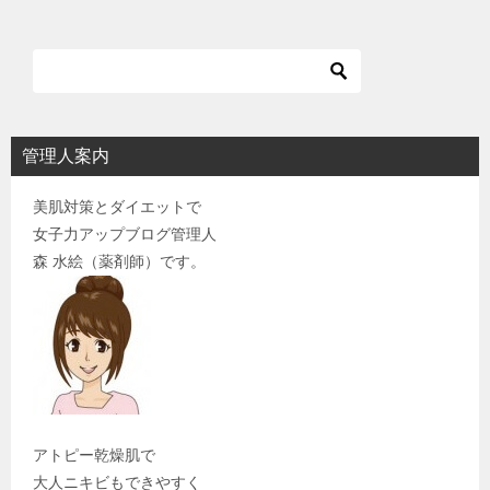
ン
管理人案内
美肌対策とダイエットで
女子力アップブログ管理人
森 水絵（薬剤師）です。
アトピー乾燥肌で
大人ニキビもできやすく