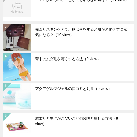
先回りスキンケアで、秋は何をすると肌が老化せずに元
気になる？
（10 view）
背中のムダ毛を薄くする方法
（9 view）
アクアゲルマジェルの口コミと効果
（9 view）
激太りと生理がこないことの関係と痩せる方法
（8
view）