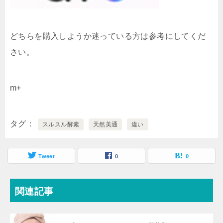
どちらを購入しようか迷っている方は参考にしてくだ
さい。
m+
タグ
スルスル酵素
天然美通
違い
Tweet
0
0
関連記事