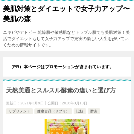
美肌対策とダイエットで女子力アップ〜
美肌の森
ニキビやアトピー,乾燥肌や敏感肌などトラブル肌でも美肌対策！美
活でダイエットもして女子力アップで充実の楽しい人生を歩いてい
くための情報サイトです。
（PR）本ページはプロモーションが含まれています。
天然美通とスルスル酵素の違いと選び方
更新日：
2021年3月9日
公開日：
2016年3月13日
サプリメント
健康食品（サプリ）
比較
酵素