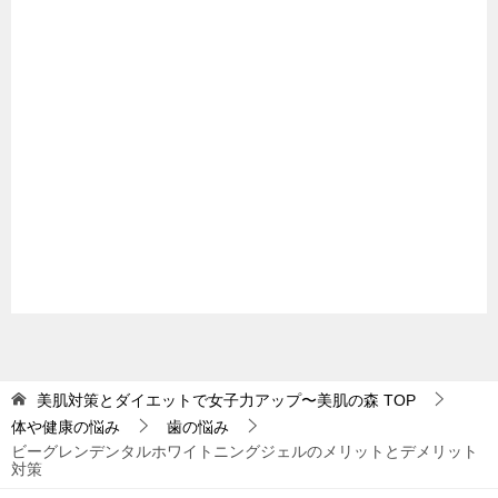
美肌対策とダイエットで女子力アップ〜美肌の森
TOP
体や健康の悩み
歯の悩み
ビーグレンデンタルホワイトニングジェルのメリットとデメリット
対策