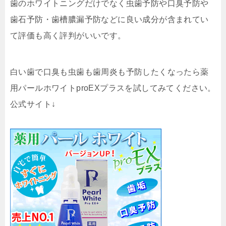
歯のホワイトニングだけでなく虫歯予防や口臭予防や
歯石予防・歯槽膿漏予防などに良い成分が含まれてい
て評価も高く評判がいいです。
白い歯で口臭も虫歯も歯周炎も予防したくなったら薬
用パールホワイトproEXプラスを試してみてください。
公式サイト↓