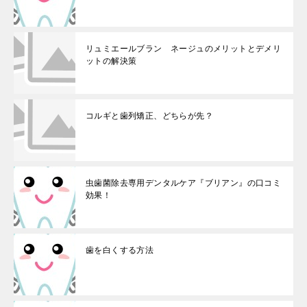
リュミエールブラン ネージュのメリットとデメリ
ットの解決策
コルギと歯列矯正、どちらが先？
虫歯菌除去専用デンタルケア『ブリアン』の口コミ
効果！
歯を白くする方法