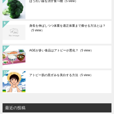
ほうれい線を消す食べ物
（5 view）
身長を伸ばしつつ体重を適正体重まで痩せる方法とは？
（5 view）
AGEが多い食品はアトピーが悪化？
（5 view）
アトピー肌の黒ずみを美白する方法
（5 view）
最近の投稿