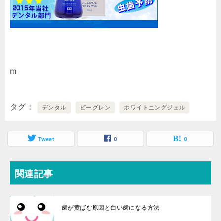
m
タグ
デンタル
ビーグレン
ホワイトニングジェル
Tweet
0
0
関連記事
歯が黄ばむ原因と白い歯になる方法