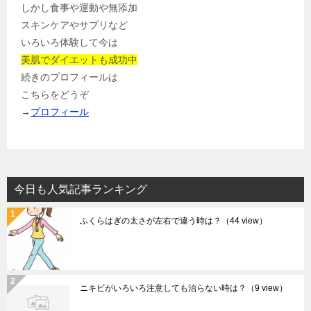
しかし食事や運動や無添加
スキンケアやサプリなど
いろいろ体験して今は
美肌でダイエットも成功中
続きのプロフィールは
こちらをどうぞ
→
プロフィール
今日も人気記事ランキング
ふくらはぎの太さが左右で違う時は？
（44 view）
ニキビがいろいろ注意しても治らない時は？
（9 view）