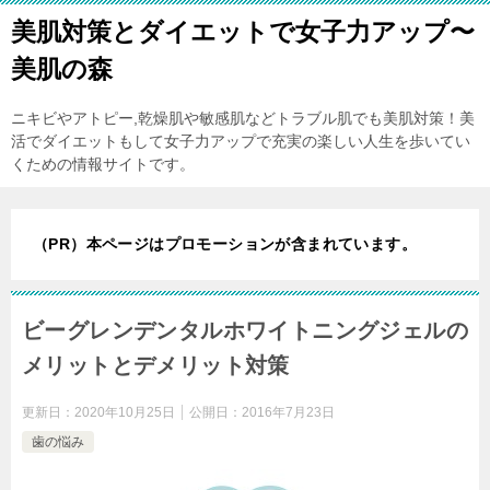
美肌対策とダイエットで女子力アップ〜
美肌の森
ニキビやアトピー,乾燥肌や敏感肌などトラブル肌でも美肌対策！美
活でダイエットもして女子力アップで充実の楽しい人生を歩いてい
くための情報サイトです。
（PR）本ページはプロモーションが含まれています。
ビーグレンデンタルホワイトニングジェルの
メリットとデメリット対策
更新日：
2020年10月25日
公開日：
2016年7月23日
歯の悩み