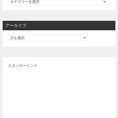
カ
テ
ゴ
リ
アーカイブ
ー
スポンサーリンク