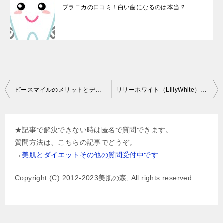
ブラニカの口コミ！白い歯になるのは本当？
投
ビースマイルのメリットとデメリットの解決策
リリーホワイト（LillyWhite）のメリットとデメリットの解決策
稿
ナ
★記事で解決できない時は匿名で質問できます。
ビ
質問方法は、こちらの記事でどうぞ。
ゲ
→
美肌とダイエットその他の質問受付中です
ー
Copyright (C) 2012-2023美肌の森, All rights reserved
シ
ョ
ン