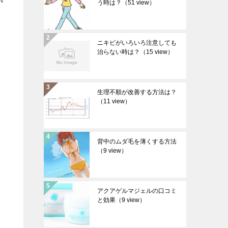
う時は？
（51 view）
ニキビがいろいろ注意しても
治らない時は？
（15 view）
生理不順が改善する方法は？
（11 view）
背中のムダ毛を薄くする方法
（9 view）
アクアゲルマジェルの口コミ
と効果
（9 view）