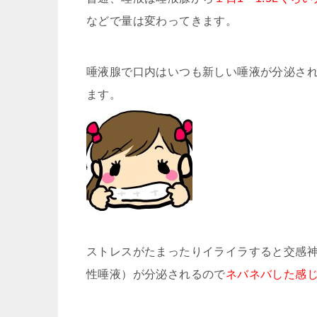
などで量は変わってきます。
唾液腺で口内はいつも新しい唾液が分泌さ
ます。
ストレスがたまったりイライラすると交感
性唾液）が分泌されるので
ネバネバした感