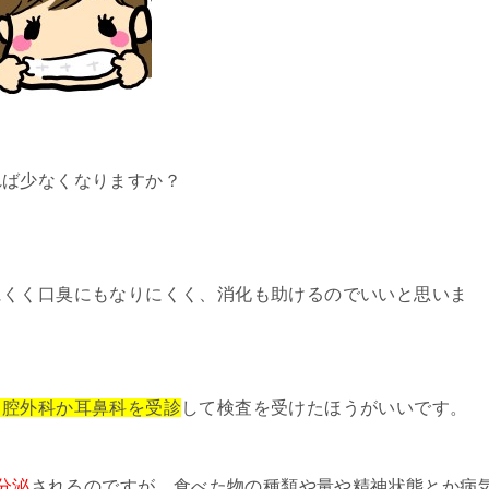
れば少なくなりますか？
にくく口臭にもなりにくく、消化も助けるのでいいと思いま
口腔外科か耳鼻科を受診
して検査を受けたほうがいいです。
い分泌
されるのですが、食べた物の種類や量や精神状態とか病