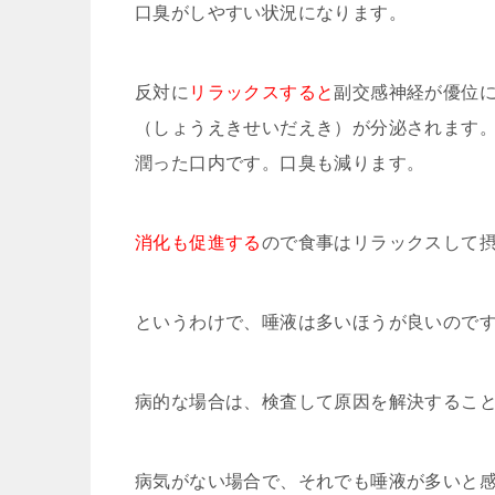
口臭がしやすい状況になります。
反対に
リラックスすると
副交感神経が優位
（しょうえきせいだえき）が分泌されます
潤った口内です。口臭も減ります。
消化も促進する
ので食事はリラックスして
というわけで、唾液は多いほうが良いので
病的な場合は、検査して原因を解決するこ
病気がない場合で、それでも唾液が多いと