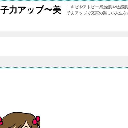
ニキビやアトピー,乾燥肌や敏感
女子力アップ〜美
子力アップで充実の楽しい人生を
。