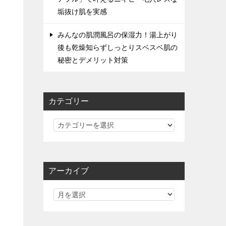
垢抜け肌を実感
みんなの肌潤風呂の保湿力！湯上がり
後も乾燥知らずしっとりスベスベ肌の
秘密とデメリット対策
カテゴリー
カ
テ
ゴ
リ
アーカイブ
ー