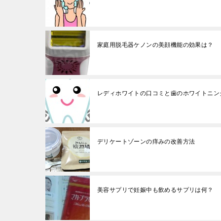
家庭用脱毛器ケノンの美顔機能の効果は？
レディホワイトの口コミと歯のホワイトニン
デリケートゾーンの痒みの改善方法
美容サプリで妊娠中も飲めるサプリは何？