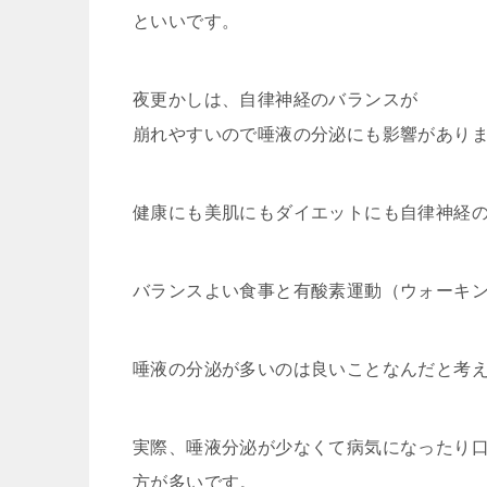
といいです。
夜更かしは、自律神経のバランスが
崩れやすいので唾液の分泌にも影響があり
健康にも美肌にもダイエットにも自律神経
バランスよい食事と有酸素運動（ウォーキ
唾液の分泌が多いのは良いことなんだと考
実際、唾液分泌が少なくて病気になったり
方が多いです。