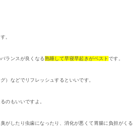
ます。
のバランスが良くなる
熟睡して早寝早起きがベスト
です。
ング）などでリフレッシュするといいです。
えるのもいいですよ。
口臭がしたり虫歯になったり、消化が悪くて胃腸に負担がくる