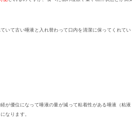
れていて古い唾液と入れ替わって口内を清潔に保ってくれてい
神経が優位になって唾液の量が減って粘着性がある唾液（粘液
じ
になります。