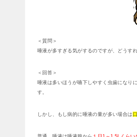
＜質問＞
唾液が多すぎる気がするのですが、どうす
＜回答＞
唾液は多いほうが嚥下しやすく虫歯になり
す。
しかし、もし病的に唾液の量が多い場合は
普通、唾液は唾液腺から
１日1～1.5Lくら