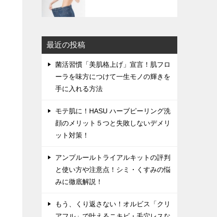
最近の投稿
菌活習慣「美肌格上げ」宣言！肌フロ
ーラを味方につけて一生モノの輝きを
手に入れる方法
モテ肌に！HASU ハーブピーリング洗
顔のメリット５つと失敗しないデメリ
ット対策！
アンプルールトライアルキットの評判
と使い方や注意点！シミ・くすみの悩
みに徹底解説！
もう、くり返さない！オルビス「クリ
アフル」で叶えるニキビ・毛穴レスな