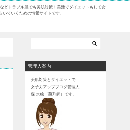
肌などトラブル肌でも美肌対策！美活でダイエットもして女
歩いていくための情報サイトです。
管理人案内
美肌対策とダイエットで
女子力アップブログ管理人
森 水絵（薬剤師）です。