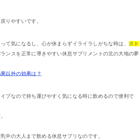
に戻りやすいです。
なって気になるし、心が休まらずイライラしがちな時は、
スト
バランスを正常に導きやすい休息サプリメントの北の大地の夢
効果以外の効果は？
タイプなので持ち運びやすく気になる時に飲めるので便利で
す。
授乳中の大人まで飲める休息サプリなのです。