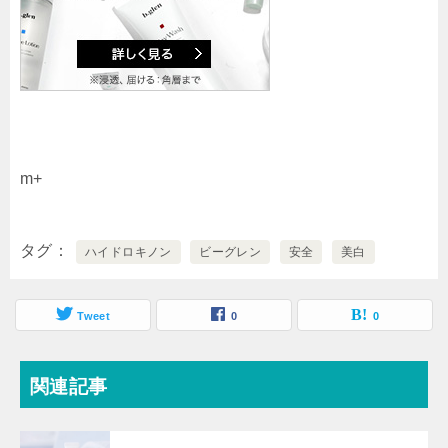
m+
タグ
ハイドロキノン
ビーグレン
安全
美白
Tweet
0
0
関連記事