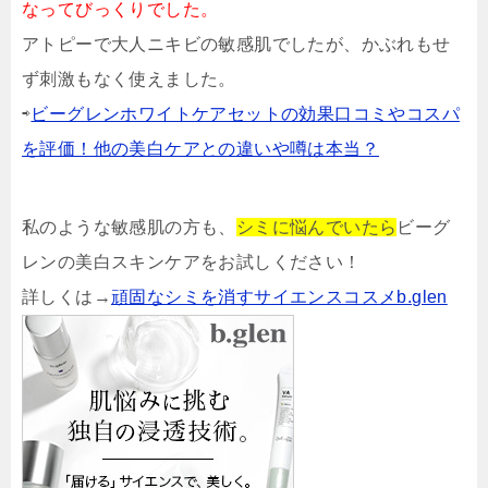
なってびっくりでした。
アトピーで大人ニキビの敏感肌でしたが、かぶれもせ
ず刺激もなく使えました。
⇨
ビーグレンホワイトケアセットの効果口コミやコスパ
を評価！他の美白ケアとの違いや噂は本当？
私のような敏感肌の方も、
シミに悩んでいたら
ビーグ
レンの美白スキンケアをお試しください！
詳しくは→
頑固なシミを消すサイエンスコスメb.glen