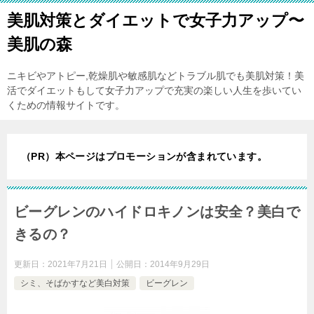
美肌対策とダイエットで女子力アップ〜
美肌の森
ニキビやアトピー,乾燥肌や敏感肌などトラブル肌でも美肌対策！美
活でダイエットもして女子力アップで充実の楽しい人生を歩いてい
くための情報サイトです。
（PR）本ページはプロモーションが含まれています。
ビーグレンのハイドロキノンは安全？美白で
きるの？
更新日：
2021年7月21日
公開日：
2014年9月29日
シミ、そばかすなど美白対策
ビーグレン