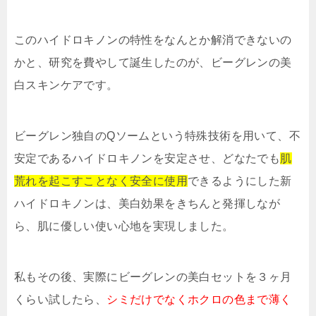
このハイドロキノンの特性をなんとか解消できないの
かと、研究を費やして誕生したのが、ビーグレンの美
白スキンケアです。
ビーグレン独自のQソームという特殊技術を用いて、不
安定であるハイドロキノンを安定させ、どなたでも
肌
荒れを起こすことなく安全に使用
できるようにした新
ハイドロキノンは、美白効果をきちんと発揮しなが
ら、肌に優しい使い心地を実現しました。
私もその後、実際にビーグレンの美白セットを３ヶ月
くらい試したら、
シミだけでなくホクロの色まで薄く