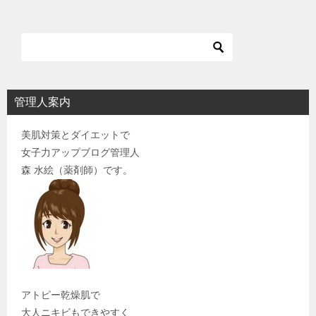
ン
管理人案内
美肌対策とダイエットで
女子力アップブログ管理人
森 水絵（薬剤師）です。
アトピー乾燥肌で
大人ニキビもできやすく