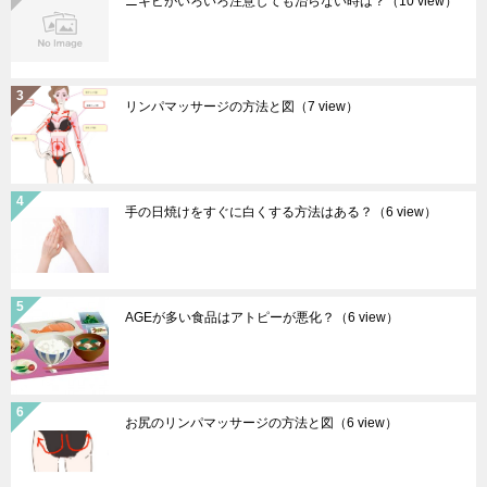
ニキビがいろいろ注意しても治らない時は？
（10 view）
リンパマッサージの方法と図
（7 view）
手の日焼けをすぐに白くする方法はある？
（6 view）
AGEが多い食品はアトピーが悪化？
（6 view）
お尻のリンパマッサージの方法と図
（6 view）