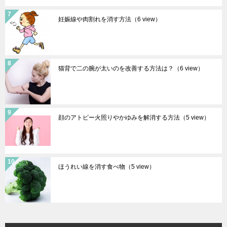
妊娠線や肉割れを消す方法
（6 view）
猫背で二の腕が太いのを改善する方法は？
（6 view）
顔のアトピー火照りやかゆみを解消する方法
（5 view）
ほうれい線を消す食べ物
（5 view）