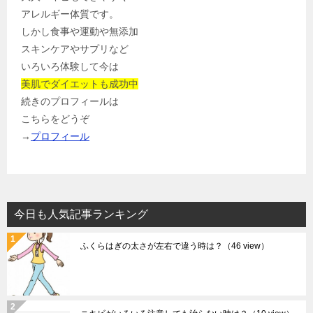
アレルギー体質です。
しかし食事や運動や無添加
スキンケアやサプリなど
いろいろ体験して今は
美肌でダイエットも成功中
続きのプロフィールは
こちらをどうぞ
→
プロフィール
今日も人気記事ランキング
ふくらはぎの太さが左右で違う時は？
（46 view）