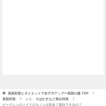
美肌対策とダイエットで女子力アップ〜美肌の森
TOP
美肌対策
シミ、そばかすなど美白対策
ビーグレンのハイドロキノンは安全？美白できるの？