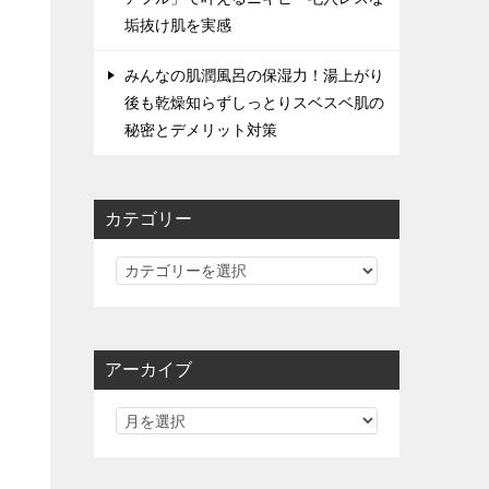
垢抜け肌を実感
みんなの肌潤風呂の保湿力！湯上がり
後も乾燥知らずしっとりスベスベ肌の
秘密とデメリット対策
カテゴリー
カ
テ
ゴ
リ
アーカイブ
ー