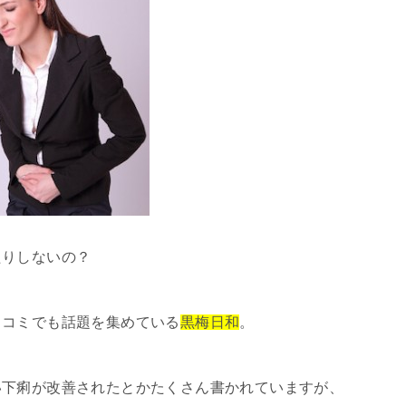
たりしないの？
口コミでも話題を集めている
黒梅日和
。
い下痢が改善されたとかたくさん書かれていますが、