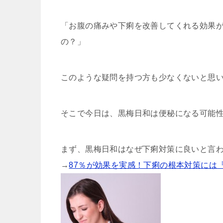
「お腹の痛みや下痢を改善してくれる効果
の？」
このような疑問を持つ方も少なくないと思
そこで今日は、黒梅日和は便秘になる可能
まず、黒梅日和はなぜ下痢対策に良いと言
→
87％が効果を実感！下痢の根本対策には