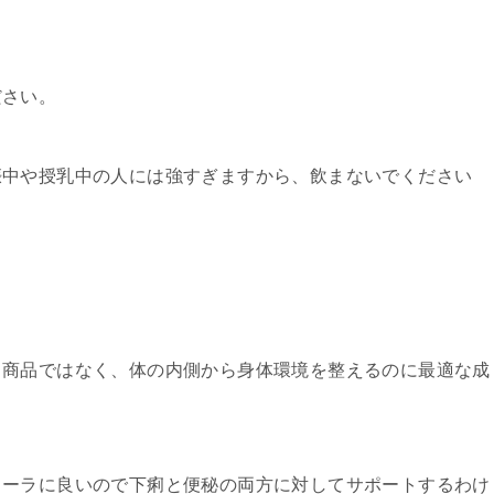
ださい。
娠中や授乳中の人には強すぎますから、飲まないでください
る商品ではなく、体の内側から身体環境を整えるのに最適な成
ローラに良いので下痢と便秘の両方に対してサポートするわけ