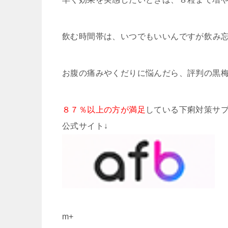
飲む時間帯は、いつでもいいんですが飲み
お腹の痛みやくだりに悩んだら、評判の黒
８７％以上の方が満足
している下痢対策サ
公式サイト↓
m+