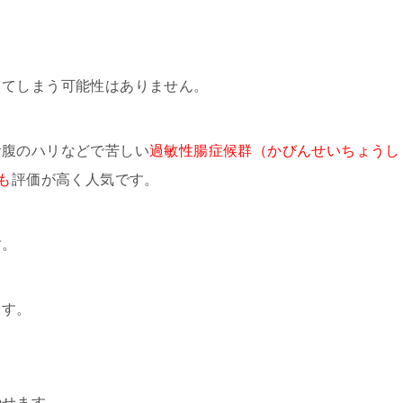
ってしまう可能性はありません。
お腹のハリなどで苦しい
過敏性腸症候群（かびんせいちょうし
も
評価が高く人気です。
す。
ます。
やせます。