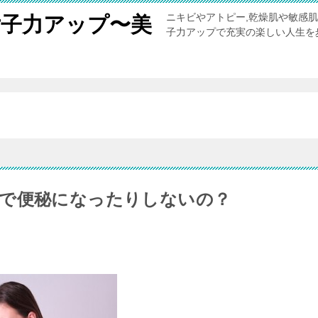
ニキビやアトピー,乾燥肌や敏感
女子力アップ〜美
子力アップで充実の楽しい人生を
。
で便秘になったりしないの？