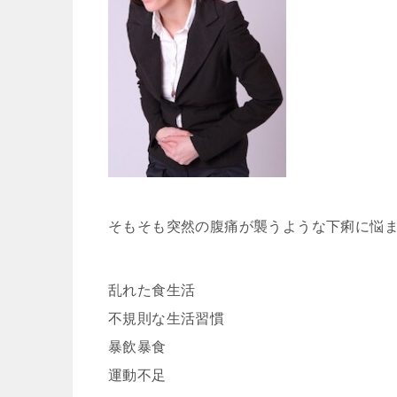
そもそも突然の腹痛が襲うような下痢に悩
乱れた食生活
不規則な生活習慣
暴飲暴食
運動不足