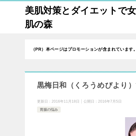
美肌対策とダイエットで
肌の森
（PR）本ページはプロモーションが含まれています
黒梅日和（くろうめびより）
更新日：
2016年11月18日
公開日：
2016年7月5日
胃腸の悩み