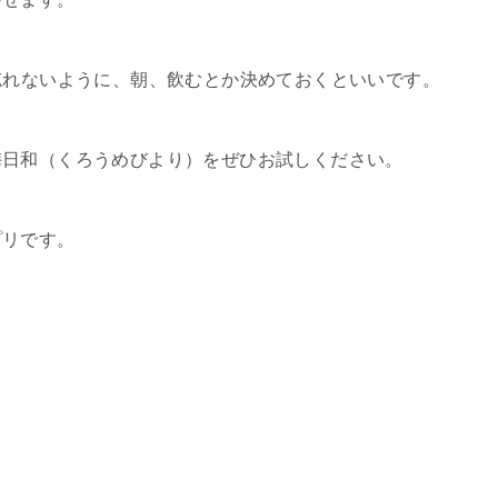
忘れないように、朝、飲むとか決めておくといいです。
梅日和（くろうめびより）をぜひお試しください。
プリです。