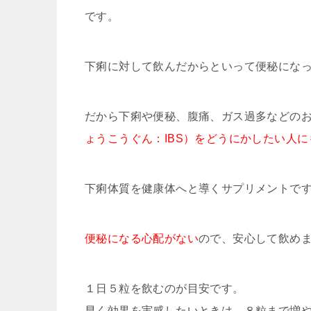
です。
下痢に対して飲んだからといって便秘にな
だから下痢や便秘、腹痛、ガス過多などの
ょうこうぐん：IBS）をどうにかしたい人に
下痢体質を健康体へと導くサプリメントで
便秘になる心配がない
ので、安心して飲め
１日５粒を飲むのが目安です。
早く効果を実感したいときは、８粒まで増