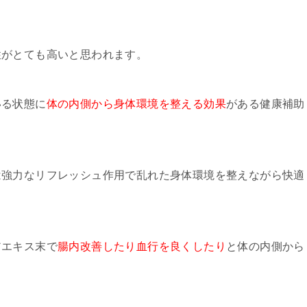
性がとても高いと思われます。
いる状態に
体の内側から身体環境を整える効果
がある健康補助
は強力なリフレッシュ作用で乱れた身体環境を整えながら快適
アエキス末で
腸内改善したり血行を良くしたり
と体の内側から