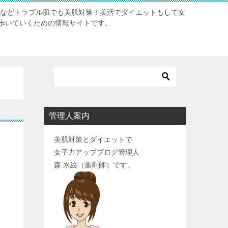
肌などトラブル肌でも美肌対策！美活でダイエットもして女
歩いていくための情報サイトです。
管理人案内
美肌対策とダイエットで
女子力アップブログ管理人
森 水絵（薬剤師）です。