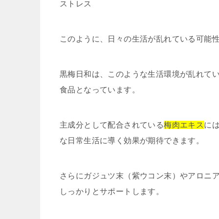
ストレス
このように、日々の生活が乱れている可能
黒梅日和は、このような生活環境が乱れて
食品となっています。
主成分として配合されている
梅肉エキス
に
な日常生活に導く効果が期待できます。
さらにガジュツ末（紫ウコン末）やアロニ
しっかりとサポートします。