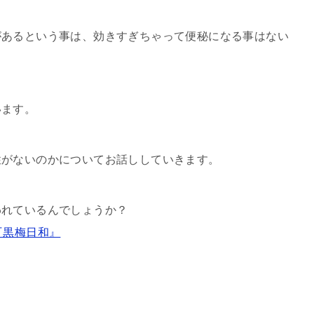
があるという事は、効きすぎちゃって便秘になる事はない
います。
性がないのかについてお話ししていきます。
われているんでしょうか？
『黒梅日和』