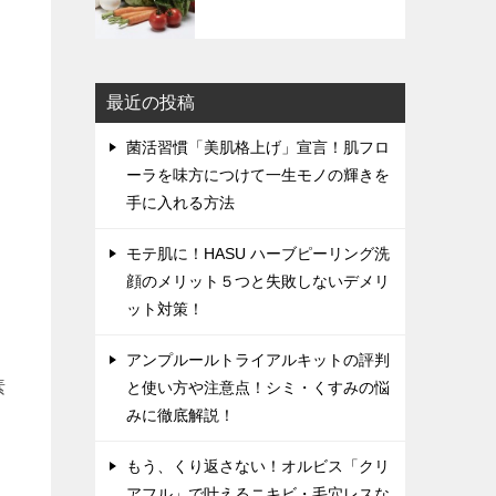
最近の投稿
菌活習慣「美肌格上げ」宣言！肌フロ
ーラを味方につけて一生モノの輝きを
手に入れる方法
モテ肌に！HASU ハーブピーリング洗
顔のメリット５つと失敗しないデメリ
ット対策！
アンプルールトライアルキットの評判
素
と使い方や注意点！シミ・くすみの悩
みに徹底解説！
もう、くり返さない！オルビス「クリ
アフル」で叶えるニキビ・毛穴レスな