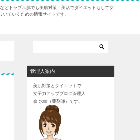
肌などトラブル肌でも美肌対策！美活でダイエットもして女
歩いていくための情報サイトです。
管理人案内
美肌対策とダイエットで
女子力アップブログ管理人
森 水絵（薬剤師）です。