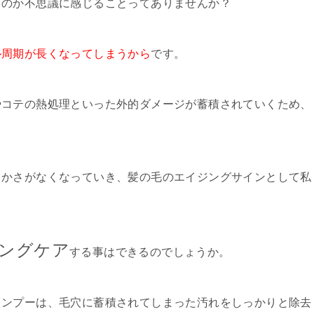
くのか不思議に感じることってありませんか？
ル周期が長くなってしまうから
です。
やコテの熱処理といった外的ダメージが蓄積されていくため、
らかさがなくなっていき、髪の毛のエイジングサインとして私
ングケア
する事はできるのでしょうか。
ャンプーは、毛穴に蓄積されてしまった汚れをしっかりと除去