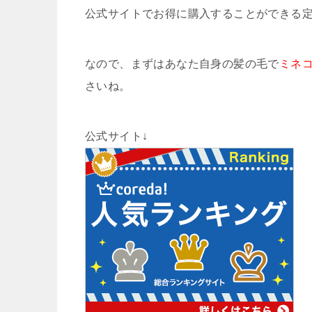
公式サイトでお得に購入することができる
なので、まずはあなた自身の髪の毛で
ミネコ
さいね。
公式サイト↓