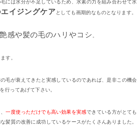
の毛には水分が不足しているため、水素の力を組み合わせて水
のエイジングケア
としても画期的なものとなります。
艶感や髪の毛のハリやコシ
。
ります。
髪の毛が衰えてきたと実感しているのであれば、是非この機会
アを行ってあげて下さい。
と、
一度使っただけでも高い効果を実感
できている方がとても
的な髪質の改善に成功しているケースがたくさんありました。