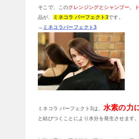
そこで、この
クレンジングとシャンプー、ト
品が、
ミネコラ パーフェクト3
です。
→
ミネコラパーフェクト3
水素の力
ミネコラ パーフェクト3は、
と結びつくことにより水分を発生させます