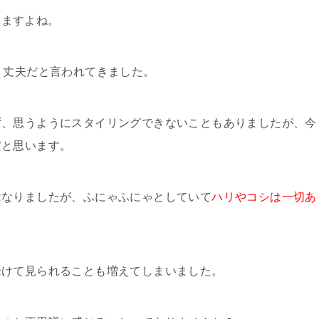
きますよね。
く丈夫だと言われてきました。
ず、思うようにスタイリングできないこともありましたが、今
だと思います。
はなりましたが、ふにゃふにゃとしていて
ハリやコシは一切あ
老けて見られることも増えてしまいました。