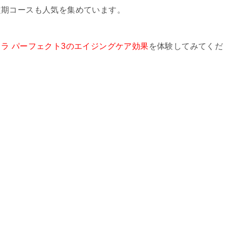
定期コースも人気を集めています。
ラ パーフェクト3のエイジングケア効果
を体験してみてくだ