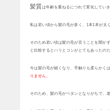
髪質
は年齢を重ねるにつれて変化してい
私は若い頃から髪の毛が多く、1本1本が太
そのため若い頃は髪の毛が言うことを聞か
と比較するとハリとコシがとてもあったの
今は髪の毛が細くなり、手触りも柔らかく
りません。
そのため、髪の毛がペタンとなりがちで、