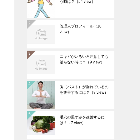
う時は？
（54 view）
管理人プロフィール
（10
view）
ニキビがいろいろ注意しても
治らない時は？
（9 view）
胸（バスト）が垂れているの
を改善するには？
（8 view）
毛穴の黒ずみを改善するに
は？
（7 view）