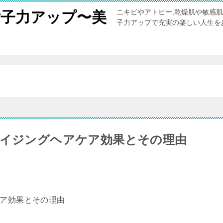
ニキビやアトピー,乾燥肌や敏感
女子力アップ〜美
子力アップで充実の楽しい人生を
。
エイジングヘアケア効果とその理由
ケア効果とその理由