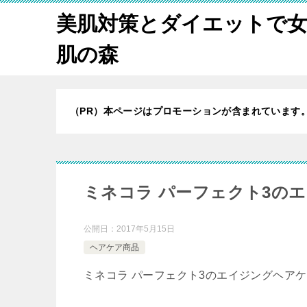
美肌対策とダイエットで
肌の森
（PR）本ページはプロモーションが含まれています
ミネコラ パーフェクト3の
公開日：
2017年5月15日
ヘアケア商品
ミネコラ パーフェクト3のエイジングヘア