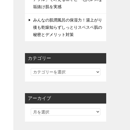
垢抜け肌を実感
みんなの肌潤風呂の保湿力！湯上がり
後も乾燥知らずしっとりスベスベ肌の
秘密とデメリット対策
カテゴリー
カ
テ
ゴ
リ
アーカイブ
ー