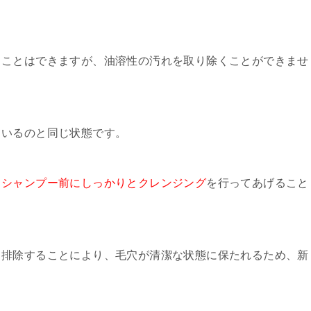
くことはできますが、油溶性の汚れを取り除くことができませ
ているのと同じ状態です。
、
シャンプー前にしっかりとクレンジング
を行ってあげること
と排除することにより、毛穴が清潔な状態に保たれるため、新
。