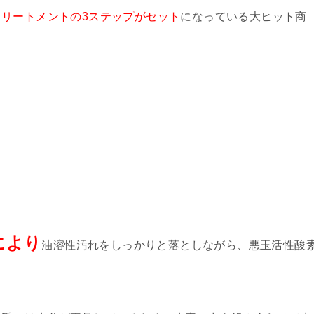
リートメントの3ステップがセット
になっている大ヒット商
により
油溶性汚れをしっかりと落としながら、悪玉活性酸
。