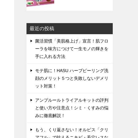
最近の投稿
菌活習慣「美肌格上げ」宣言！肌フロ
ーラを味方につけて一生モノの輝きを
手に入れる方法
モテ肌に！HASU ハーブピーリング洗
顔のメリット５つと失敗しないデメリ
ット対策！
アンプルールトライアルキットの評判
と使い方や注意点！シミ・くすみの悩
みに徹底解説！
もう、くり返さない！オルビス「クリ
アフル」で叶えるニキビ・毛穴レスな