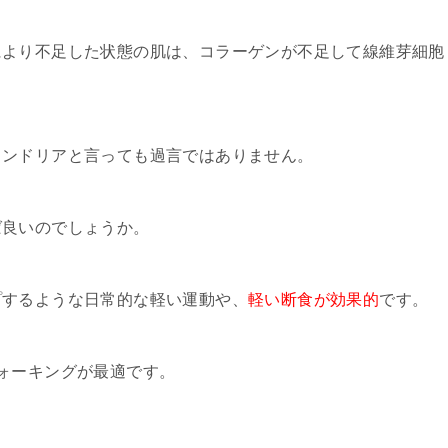
により不足した状態の肌は、コラーゲンが不足して線維芽細胞
コンドリアと言っても過言ではありません。
ば良いのでしょうか。
プするような日常的な軽い運動や、
軽い断食が効果的
です。
ォーキングが最適です。