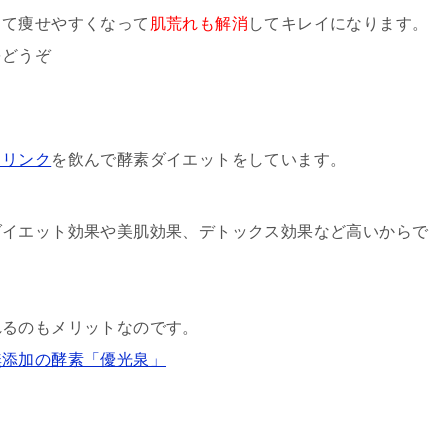
して痩せやすくなって
肌荒れも解消
してキレイになります。
をどうぞ
ドリンク
を飲んで酵素ダイエットをしています。
ダイエット効果や美肌効果、デトックス効果など高いからで
れるのもメリットなのです。
無添加の酵素「優光泉」