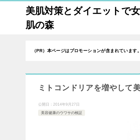
美肌対策とダイエットで
肌の森
（PR）本ページはプロモーションが含まれています
ミトコンドリアを増やして
公開日：
2014年9月27日
美容健康のウワサの検証