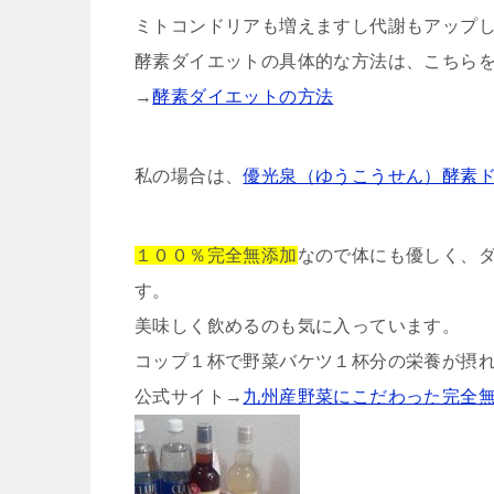
ミトコンドリアも増えますし代謝もアップ
酵素ダイエットの具体的な方法は、こちら
→
酵素ダイエットの方法
私の場合は、
優光泉（ゆうこうせん）酵素
１００％完全無添加
なので体にも優しく、
す。
美味しく飲めるのも気に入っています。
コップ１杯で野菜バケツ１杯分の栄養が摂
公式サイト→
九州産野菜にこだわった完全