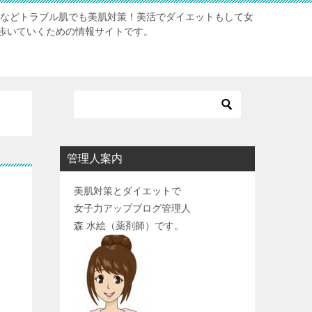
肌などトラブル肌でも美肌対策！美活でダイエットもして女
歩いていくための情報サイトです。
管理人案内
美肌対策とダイエットで
女子力アップブログ管理人
森 水絵（薬剤師）です。