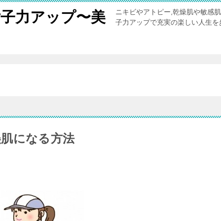
ニキビやアトピー,乾燥肌や敏感
女子力アップ〜美
子力アップで充実の楽しい人生を
。
美肌になる方法