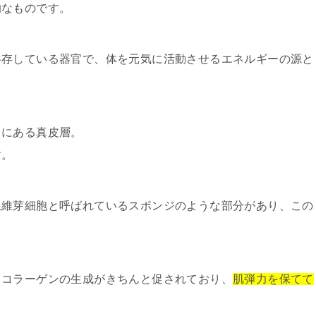
的なものです。
共存している器官で、体を元気に活動させるエネルギーの源と
くにある真皮層。
す。
線維芽細胞と呼ばれているスポンジのような部分があり、この
、コラーゲンの生成がきちんと促されており、
肌弾力を保てて