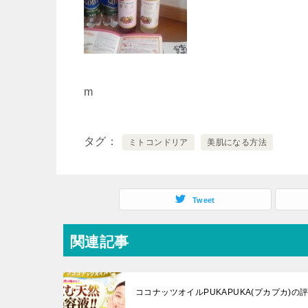
m
タグ
ミトコンドリア
美肌になる方法
Tweet
関連記事
ココナッツオイルPUKAPUKA(プカプカ)