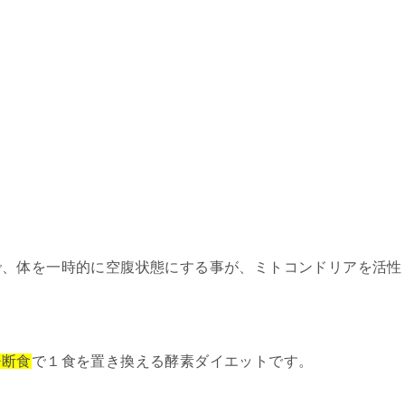
で、体を一時的に空腹状態にする事が、ミトコンドリアを活性
チ断食
で１食を置き換える酵素ダイエットです。