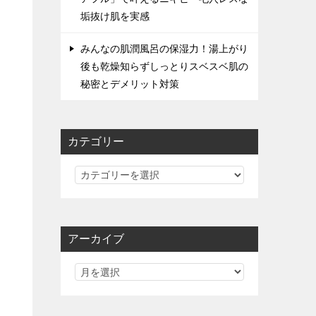
垢抜け肌を実感
みんなの肌潤風呂の保湿力！湯上がり
後も乾燥知らずしっとりスベスベ肌の
秘密とデメリット対策
カテゴリー
カ
テ
ゴ
リ
アーカイブ
ー