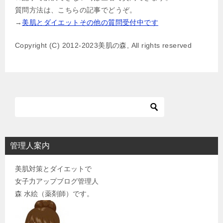
ビ
質問方法は、こちらの記事でどうぞ。
ゲ
→
美肌とダイエットその他の質問受付中です
ー
Copyright (C) 2012-2023美肌の森, All rights reserved
シ
ョ
ン
管理人案内
美肌対策とダイエットで
女子力アップブログ管理人
森 水絵（薬剤師）です。