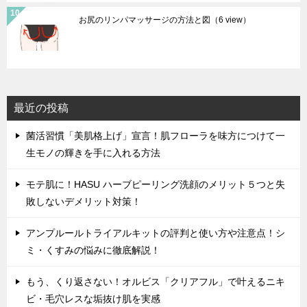
お尻のリンパマッサージの方法と図
（6 view）
最近の投稿
菌活習慣「美肌格上げ」宣言！肌フローラを味方につけて一
生モノの輝きを手に入れる方法
モテ肌に！HASU ハーブピーリング洗顔のメリット５つと失
敗しないデメリット対策！
アンプルールトライアルキットの評判と使い方や注意点！シ
ミ・くすみの悩みに徹底解説！
もう、くり返さない！オルビス「クリアフル」で叶えるニキ
ビ・毛穴レスな垢抜け肌を実感