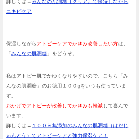
詳しくは→
みんなの肌潤糖【クリア】で保湿しながら
ニキビケア
保湿しながら
アトピーケアでかゆみ改善したい方
は、
「
みんなの肌潤糖
」をどうぞ。
私はアトピー肌でかゆくなりやすいので、こちら「み
んなの肌潤糖」のお徳用１００gをいつも使っていま
す。
おかげでアトピーが改善してかゆみも軽減
して喜んで
います。
詳しくは→
１００％無添加のみんなの肌潤糖（はだじ
ゅんとう）でアトピーケアと強力保湿ケア！