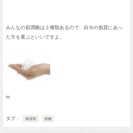
みんなの肌潤糖は２種類あるので、自分の肌質にあっ
た方を選ぶといいですよ。
m
タグ
保湿剤
砂糖