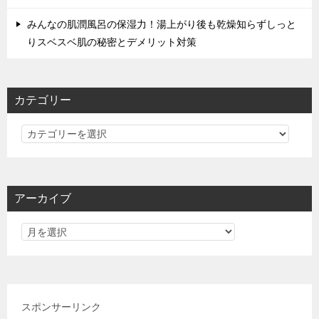
みんなの肌潤風呂の保湿力！湯上がり後も乾燥知らずしっと
りスベスベ肌の秘密とデメリット対策
カテゴリー
カ
テ
ゴ
リ
アーカイブ
ー
スポンサーリンク