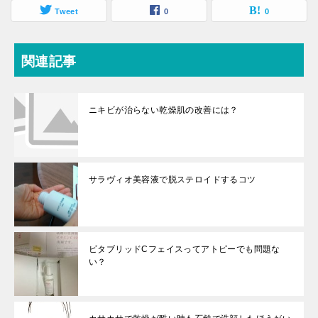
Tweet
0
0
関連記事
ニキビが治らない乾燥肌の改善には？
サラヴィオ美容液で脱ステロイドするコツ
ビタブリッドCフェイスってアトピーでも問題な
い？