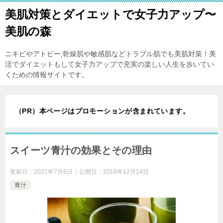
美肌対策とダイエットで女子力アップ〜
美肌の森
ニキビやアトピー,乾燥肌や敏感肌などトラブル肌でも美肌対策！美
活でダイエットもして女子力アップで充実の楽しい人生を歩いてい
くための情報サイトです。
（PR）本ページはプロモーションが含まれています。
スイーツ青汁の効果とその理由
更新日：
2021年7月6日
公開日：
2016年12月14日
青汁