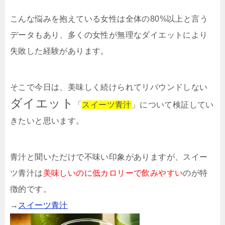
こんな悩みを抱えている女性は全体の80%以上と言う
データもあり、多くの女性が無理なダイエットにより
失敗した経験があります。
そこで今日は、美味しく続けられてリバウンドしない
ダイエット
「
スイーツ青汁
」について検証してい
きたいと思います。
青汁と聞いただけで不味い印象がありますが、スイー
ツ青汁は
美味しいのに低カロリーで飲みやすい
のが特
徴的です。
→
スイーツ青汁