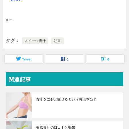
m+
タグ
スイーツ青汁
効果
Tweet
0
0
関連記事
青汁を飲むと痩せるという噂は本当？
美感青汁の口コミと効果