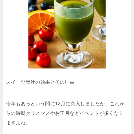
スイーツ青汁の効果とその理由
今年もあっという間に12月に突入しましたが、これか
らの時期クリスマスやお正月などイベントが多くなり
ますよね。