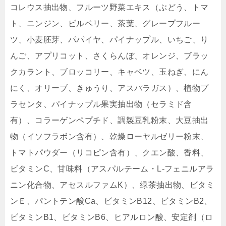
コレウス抽出物、フルーツ野菜エキス（ぶどう、トマ
ト、ニンジン、ビルベリー、茶葉、グレープフルー
ツ、小麦胚芽、パパイヤ、パイナップル、いちご、り
んご、アプリコット、さくらんぼ、オレンジ、ブラッ
クカラント、ブロッコリー、キャベツ、玉ねぎ、にん
にく、オリーブ、きゅうり、アスパラガス）、植物プ
ラセンタ、パイナップル果実抽出物（セラミド含
有）、コラーゲンペプチド、調製豆乳粉末、大豆抽出
物（イソフラボン含有）、乾燥ローヤルゼリー粉末、
トマトパウダー（リコピン含有）、クエン酸、香料、
ビタミンC、甘味料（アスパルテーム・L-フェニルアラ
ニン化合物、アセスルファムK）、緑茶抽出物、ビタミ
ンＥ、パントテン酸Ca、ビタミンB12、ビタミンB2、
ビタミンB1、ビタミンB6、ヒアルロン酸、安定剤（ロ