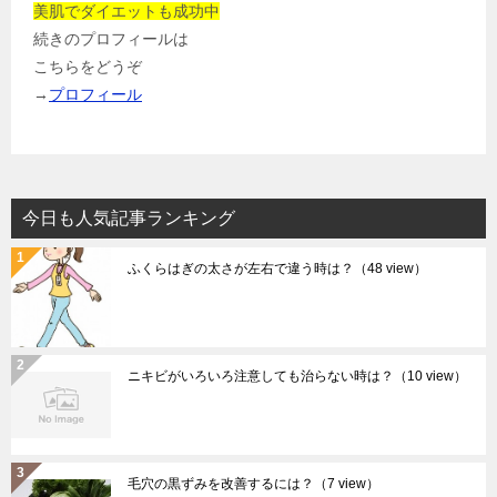
美肌でダイエットも成功中
続きのプロフィールは
こちらをどうぞ
→
プロフィール
今日も人気記事ランキング
ふくらはぎの太さが左右で違う時は？
（48 view）
ニキビがいろいろ注意しても治らない時は？
（10 view）
毛穴の黒ずみを改善するには？
（7 view）