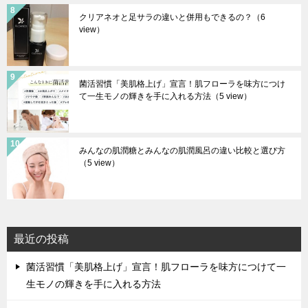
クリアネオと足サラの違いと併用もできるの？
（6
view）
菌活習慣「美肌格上げ」宣言！肌フローラを味方につけ
て一生モノの輝きを手に入れる方法
（5 view）
みんなの肌潤糖とみんなの肌潤風呂の違い比較と選び方
（5 view）
最近の投稿
菌活習慣「美肌格上げ」宣言！肌フローラを味方につけて一
生モノの輝きを手に入れる方法