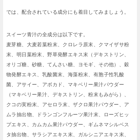
では、配合されている成分にも着目してみましょう。
スイーツ青汁の全成分は以下です。
麦芽糖、大麦若葉粉末、クロレラ原末、クマイザサ粉
末、明日葉粉末、野草発酵エキス末（デキストリン、
オリゴ糖、砂糖、てんさい糖、ヨモギ、その他）、穀
物発酵エキス、乳酸菌末、海藻粉末、有胞子性乳酸
菌、アサイー、アボカド、マキベリー果汁パウダー
（マキベリー果汁、デキストリン、粉末もみがら）、
クコの実粉末、アセロラ末、ザクロ果汁パウダー、ア
ムラ抽出物、ドランゴンフルーツ果汁末、ローズヒッ
プエキス、カムカム果汁パウダー、ギムネマシルベス
タ抽出物、サラシアエキス末、ガルシニアエキス末、