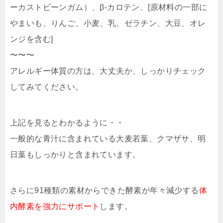
ーカストビーンガム）、β-カロテン、[原材料の一部に
やまいも、りんご、小麦、乳、ゼラチン、大豆、オレ
ンジを含む]
〜〜〜
アレルギー体質の方は、大丈夫か、しっかりチェック
してみてください。
上記を見るとわかるように・・
一般的な青汁に含まれている大麦若葉、クマザサ、明
日葉もしっかりと含まれています。
さらに91種類の素材からできた酵素が年々減少する
体
内酵素を強力にサポート
します。