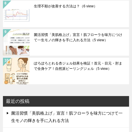
生理不順が改善する方法は？
（6 view）
菌活習慣「美肌格上げ」宣言！肌フローラを味方につけ
て一生モノの輝きを手に入れる方法
（5 view）
ぽろぽろとれる杏ジェル効果を検証！首元・目元・肘ま
で全身ケア！自然派ピーリングジェル
（5 view）
最近の投稿
菌活習慣「美肌格上げ」宣言！肌フローラを味方につけて一
生モノの輝きを手に入れる方法