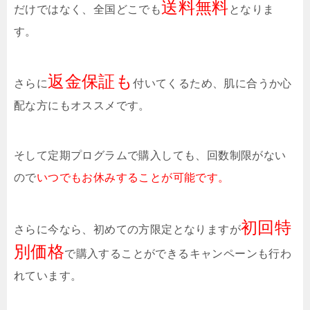
送料無料
だけではなく、全国どこでも
となりま
す。
返金保証も
さらに
付いてくるため、肌に合うか心
配な方にもオススメです。
そして定期プログラムで購入しても、回数制限がない
ので
いつでもお休みすることが可能です。
初回特
さらに今なら、初めての方限定となりますが
別価格
で購入することができるキャンペーンも行わ
れています。