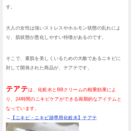
す。
大人の女性は強いストレスやホルモン状態の乱れによ
り、肌状態が悪化しやすい特徴があるのです。
そこで、素肌を美しくいるための大敵であるニキビに
対して開発された商品が、テアテです。
テアテ
は、化粧水とBBクリームの相乗効果によ
り、24時間のニキビケアができる画期的なアイテムと
なっています。
→
【ニキビ・ニキビ跡専用化粧水】テアテ