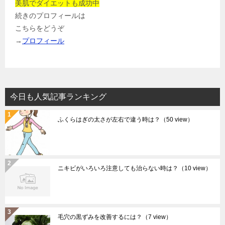
美肌でダイエットも成功中
続きのプロフィールは
こちらをどうぞ
→
プロフィール
今日も人気記事ランキング
ふくらはぎの太さが左右で違う時は？
（50 view）
ニキビがいろいろ注意しても治らない時は？
（10 view）
毛穴の黒ずみを改善するには？
（7 view）