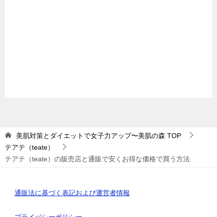
美肌対策とダイエットで女子力アップ〜美肌の森
TOP
テアテ（teate）
テアテ（teate）の販売店と通販で安くお得な価格で買う方法
通販法に基づく表記および運営者情報
プライバシーポリシー