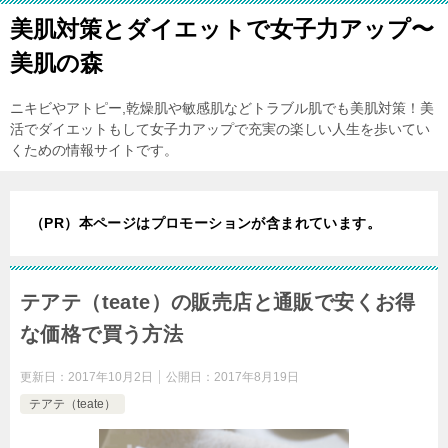
美肌対策とダイエットで女子力アップ〜
美肌の森
ニキビやアトピー,乾燥肌や敏感肌などトラブル肌でも美肌対策！美
活でダイエットもして女子力アップで充実の楽しい人生を歩いてい
くための情報サイトです。
（PR）本ページはプロモーションが含まれています。
テアテ（teate）の販売店と通販で安くお得
な価格で買う方法
更新日：
2017年10月2日
公開日：
2017年8月19日
テアテ（teate）