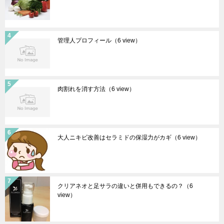
管理人プロフィール
（6 view）
肉割れを消す方法
（6 view）
大人ニキビ改善はセラミドの保湿力がカギ
（6 view）
クリアネオと足サラの違いと併用もできるの？
（6
view）