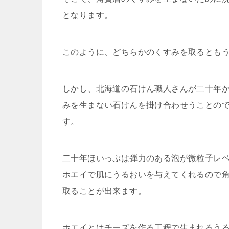
となります。
このように、どちらかのくすみを取るとも
しかし、北海道の石けん職人さんが二十年
みを生まない石けんを掛け合わせうことの
す。
二十年ほいっぷは弾力のある泡が微粒子レ
ホエイで肌にうるおいを与えてくれるので
取ることが出来ます。
ホエイとはチーズを作る工程で生まれるう