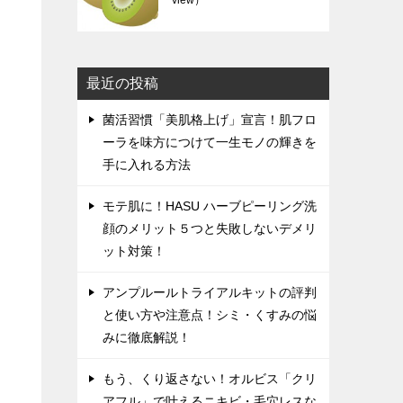
view）
最近の投稿
菌活習慣「美肌格上げ」宣言！肌フロ
ーラを味方につけて一生モノの輝きを
手に入れる方法
モテ肌に！HASU ハーブピーリング洗
顔のメリット５つと失敗しないデメリ
ット対策！
アンプルールトライアルキットの評判
と使い方や注意点！シミ・くすみの悩
みに徹底解説！
もう、くり返さない！オルビス「クリ
アフル」で叶えるニキビ・毛穴レスな