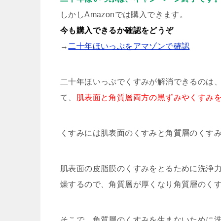
しかしAmazonでは購入できます。
今も購入できるか確認をどうぞ
→
二十年ほいっぷをアマゾンで確認
二十年ほいっぷでくすみが解消できるのは、
て、
肌表面と角質層両方の黒ずみやくすみ
くすみには肌表面のくすみと角質層のくすみ
肌表面の皮脂膜のくすみをとるために洗浄
燥するので、角質層が厚くなり角質層のく
そこで、角質層のくすみを生まないために