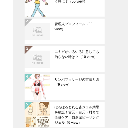
う時は？
（55 view）
管理人プロフィール
（11
view）
ニキビがいろいろ注意しても
治らない時は？
（10 view）
リンパマッサージの方法と図
（9 view）
ぽろぽろとれる杏ジェル効果
を検証！首元・目元・肘まで
全身ケア！自然派ピーリング
ジェル
（6 view）