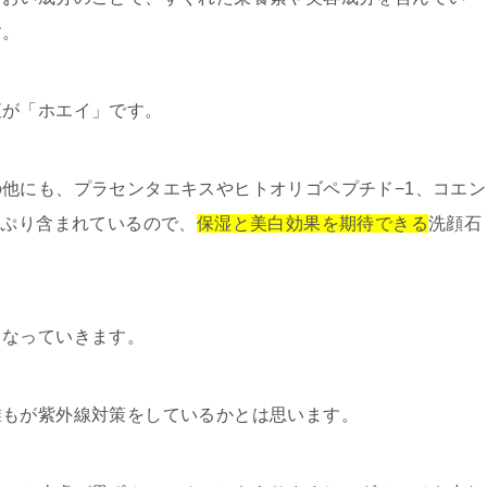
す。
液が「ホエイ」です。
他にも、プラセンタエキスやヒトオリゴペプチド−1、コエン
っぷり含まれているので、
保湿と美白効果を期待できる
洗顔石
くなっていきます。
誰もが紫外線対策をしているかとは思います。