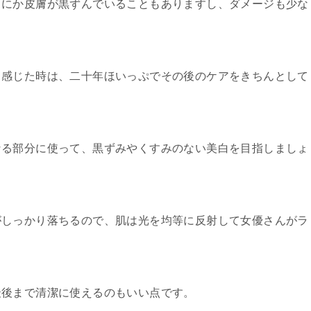
まにか皮膚が黒ずんでいることもありますし、ダメージも少な
と感じた時は、二十年ほいっぷでその後のケアをきちんとして
。
なる部分に使って、黒ずみやくすみのない美白を目指しましょ
がしっかり落ちるので、肌は光を均等に反射して女優さんがラ
最後まで清潔に使えるのもいい点です。