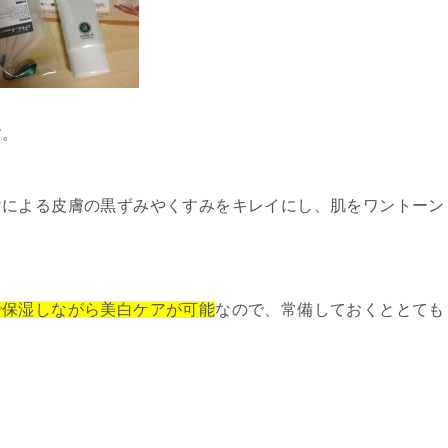
す。
けによる皮膚の黒ずみやくすみをキレイにし、肌をワントーン
で保湿しながら美白ケアが可能
なので、常備しておくととても
。