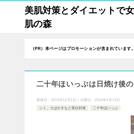
美肌対策とダイエットで
肌の森
（PR）本ページはプロモーションが含まれています
二十年ほいっぷは日焼け後の
更新日：
2022年12月1日
公開日：
2014年4月23日
シミ、そばかすなど美白対策
二十年ほいっぷ