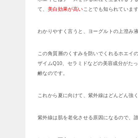
て、
美白効果が高い
ことでも知られていま
わかりやすく言うと、ヨーグルトの上澄み
この角質層のくすみを防いでくれるホエイの
ザイムQ10、セラミドなどの美容成分がた
鹸なのです。
これから夏に向けて、紫外線はどんどん強
紫外線は肌を老化させる原因になるので、