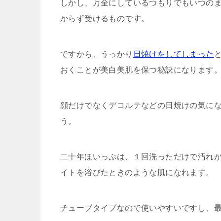
しかし、万全にしているつもりでもいつの
からず受けるものです。
ですから、うっかり
日焼けをしてしまった
おくことが美白美肌を保つ秘訣になります
顔だけでなくデコルテなどの日焼けの気に
う。
二十年ほいっぷは、１回洗っただけで汚れ
イトを浴びたときのような肌になれます。
チューブタイプなので使いやすいですし、