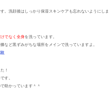
です。洗顔後はしっかり保湿スキンケアも忘れないようにしま
だけでなく全身
を洗っています。
や膝など黒ずみがちな場所をメインで洗っていますよ。
体験
した！
料です。
ので助かっています＾＾