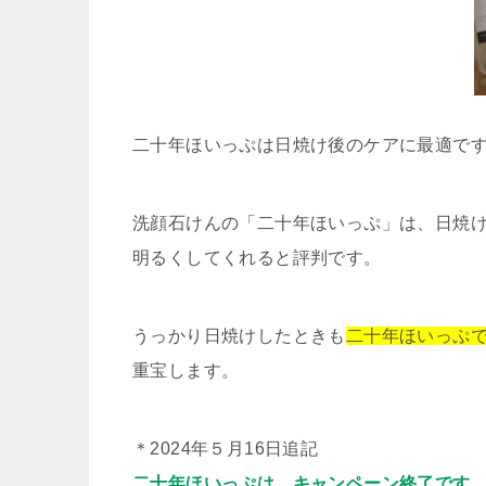
二十年ほいっぷは日焼け後のケアに最適で
洗顔石けんの「二十年ほいっぷ」は、日焼
明るくしてくれると評判です。
うっかり日焼けしたときも
二十年ほいっぷ
重宝します。
＊2024年５月16日追記
二十年ほいっぷは、キャンペーン終了です