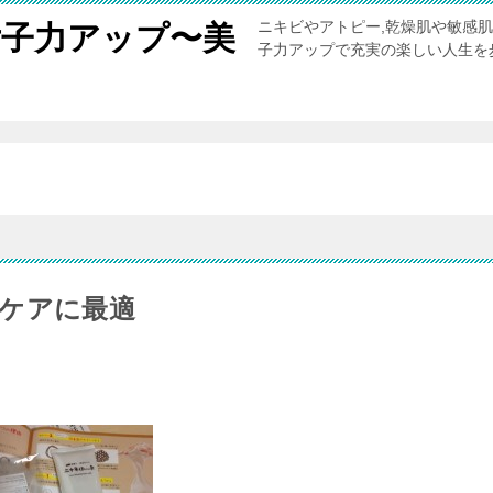
ニキビやアトピー,乾燥肌や敏感
女子力アップ〜美
子力アップで充実の楽しい人生を
。
ケアに最適