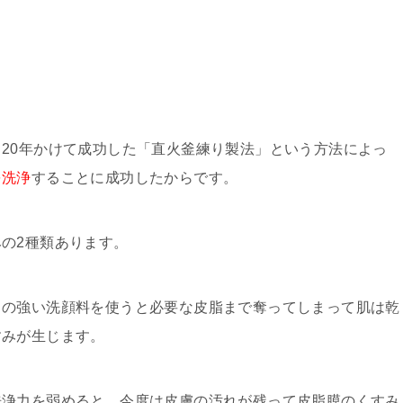
20年かけて成功した「直火釜練り製法」という方法によっ
を洗浄
することに成功したからです。
の2種類あります。
力の強い洗顔料を使うと必要な皮脂まで奪ってしまって肌は乾
すみが生じます。
洗浄力を弱めると、今度は皮膚の汚れが残って皮脂膜のくすみ