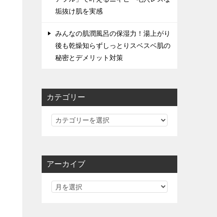
垢抜け肌を実感
みんなの肌潤風呂の保湿力！湯上がり
後も乾燥知らずしっとりスベスベ肌の
秘密とデメリット対策
カテゴリー
カ
テ
ゴ
リ
アーカイブ
ー