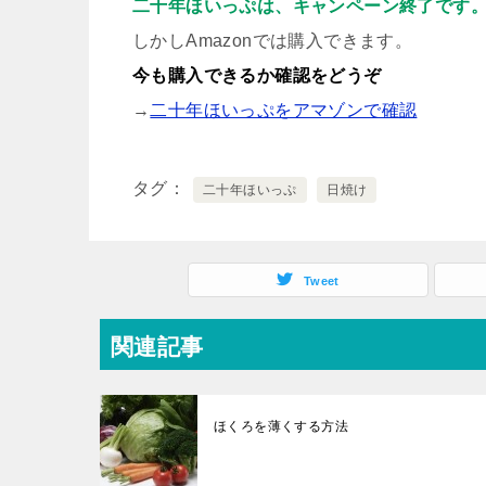
二十年ほいっぷは、キャンペーン終了です
しかしAmazonでは購入できます。
今も購入できるか確認をどうぞ
→
二十年ほいっぷをアマゾンで確認
タグ
二十年ほいっぷ
日焼け
Tweet
関連記事
ほくろを薄くする方法