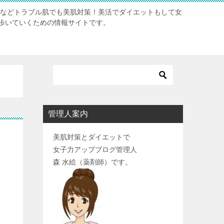
肌などトラブル肌でも美肌対策！美活でダイエットもして女
歩いていくための情報サイトです。
管理人案内
美肌対策とダイエットで
女子力アップブログ管理人
森 水絵（薬剤師）です。