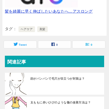
髪を綺麗に早く伸ばしたいあなたへ…アスロング
タグ
ヘアケア
美髪
Tweet
0
0
関連記事
顔がパンパンで毛穴が目立つが対策は？
太ももに赤いひびのような傷の改善方法は？