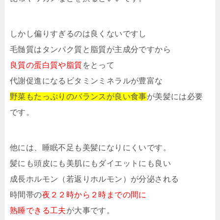
しかし偏りすぎるのは良くないですし
毛髄質はタンパク質と脂質が主成分ですから
良質の蛋白質や脂質
をとって
代謝促進になるビタミンミネラルが豊富な
野菜もたっぷりのバランスが良い食事
が美髪には必要
です。
他には、睡眠不足も美髪になりにくいです。
髪にも頭皮にも美肌にもダイエットにも良い
成長ホルモン（若返りホルモン）が分泌される
時間帯の
夜２２時から２時までの間に
熟睡できる工夫
が大事です。