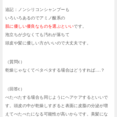
追記：ノンシリコンシャンプーも
いろいろあるのでアミノ酸系の
肌に優しい優良なものを選ぶといい
です。
泡立ちが少なくても汚れが落ちて
頭皮や髪に優しい方がいいので大丈夫です。
（質問c）
乾燥じゃなくてベタベタする場合はどうすれば….？
（回答c）
べたべたする場合も同じようにヘアケアするといいで
す。頭皮の中が乾燥しすぎると表面に皮脂の分泌が増
えてべたべたになる可能性が高いからです。美髪にな