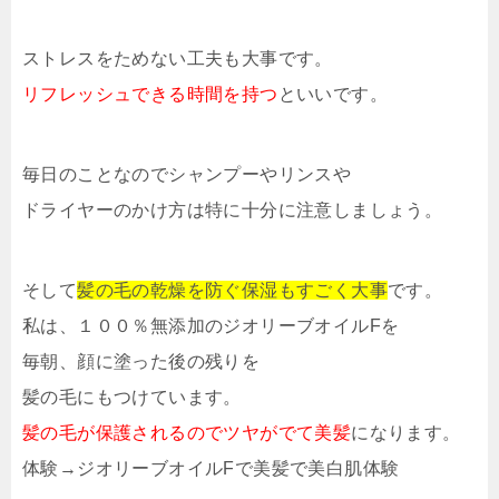
ストレスをためない工夫も大事です。
リフレッシュできる時間を持つ
といいです。
毎日のことなのでシャンプーやリンスや
ドライヤーのかけ方は特に十分に注意しましょう。
そして
髪の毛の乾燥を防ぐ保湿もすごく大事
です。
私は、１００％無添加のジオリーブオイルFを
毎朝、顔に塗った後の残りを
髪の毛にもつけています。
髪の毛が保護されるのでツヤがでて美髪
になります。
体験→ジオリーブオイルFで美髪で美白肌体験