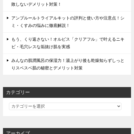
敗しないデメリット対策！
アンプルールトライアルキットの評判と使い方や注意点！シ
ミ・くすみの悩みに徹底解説！
もう、くり返さない！オルビス「クリアフル」で叶えるニキ
ビ・毛穴レスな垢抜け肌を実感
みんなの肌潤風呂の保湿力！湯上がり後も乾燥知らずしっと
りスベスベ肌の秘密とデメリット対策
カテゴリー
カ
テ
ゴ
リ
アーカイブ