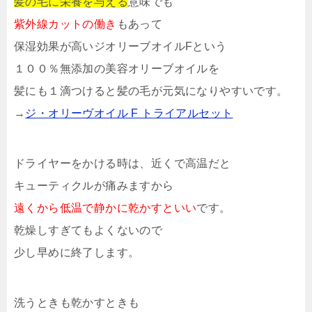
髪の毛に栄養を与える
意味でも
紫外線カットの働き
もあって
保湿効果が高いジオリーブオイルFという
１００％無添加の美容オリーブオイルを
髪にも１滴つけると髪の毛が元気になりやすいです。
→
ジ・オリーヴオイル F トライアルセット
ドライヤーをかける時は、近くで高温だと
キューティクルが痛みますから
遠くから低温で静かに乾かすといい
です。
乾燥しすぎてもよくないので
少し早めに終了します。
洗うときも乾かすときも