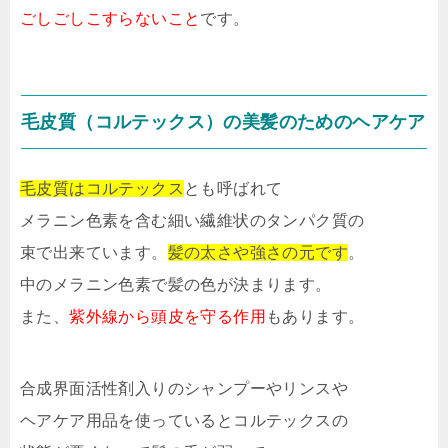
ごしごしこすらないこと
です。
毛皮質（コルテックス）の美髪のためのヘアケア
毛皮質はコルテックス
とも呼ばれて
メラニン色素を含む細い繊維状のタンパク質の
束で出来ています。
髪の太さや強さの元です
。
中のメラニン色素で髪の色が決まります。
また、
紫外線から頭皮を守る作用
もあります。
合成界面活性剤入りのシャンプーやリンスや
ヘアケア用品を使っているとコルテックスの