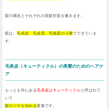
髪の構造とそれぞれの美髪対策を書きます。
髪は、
毛表皮、毛皮質、毛髄質の３層
でできていま
す。
毛表皮（キューティクル）の美髪のためのヘアケ
ア
もっとも外にある
毛表皮はキューティクル
と呼ばれて
いて
髪のツヤを決める
要素です。