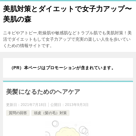
美肌対策とダイエットで女子力アップ〜
美肌の森
ニキビやアトピー,乾燥肌や敏感肌などトラブル肌でも美肌対策！美
活でダイエットもして女子力アップで充実の楽しい人生を歩いてい
くための情報サイトです。
（PR）本ページはプロモーションが含まれています。
美髪になるためのヘアケア
更新日：
2021年7月18日
公開日：
2013年9月3日
質問の回答
頭皮（髪の毛）対策