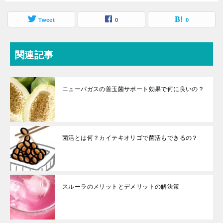
Tweet
0
0
関連記事
ニューパガスの善玉菌サポート効果で何に良いの？
菌活とは何？カイテキオリゴで菌活もできるの？
スルーラのメリットとデメリットの解決策