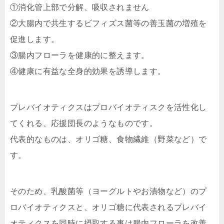
①消化管上部で分解、吸収されません
②大腸内で共生するビフィズス菌等の善玉菌の増殖を
促進します。
③腸内フローラを健康的に整えます。
④健康に有益な全身的効果を誘導します。
プレバイオティクスはプロバイオティスクを活性化し
てくれる、応援団長のようなものです。
代表的なものは、オリゴ糖、食物繊維（野菜など）で
す。
そのため、乳酸菌等（ヨーグルトやお漬物など）のプ
ロバイオティクスと、オリゴ糖に代表されるプレバイ
オティクスを同時に摂取する事は腸内フローラを改善