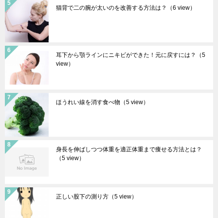
猫背で二の腕が太いのを改善する方法は？
（6 view）
耳下から顎ラインにニキビができた！元に戻すには？
（5
view）
ほうれい線を消す食べ物
（5 view）
身長を伸ばしつつ体重を適正体重まで痩せる方法とは？
（5 view）
正しい股下の測り方
（5 view）