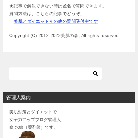
★記事で解決できない時は匿名で質問できます。
ビ
質問方法は、こちらの記事でどうぞ。
ゲ
→
美肌とダイエットその他の質問受付中です
ー
Copyright (C) 2012-2023美肌の森, All rights reserved
シ
ョ
ン
管理人案内
美肌対策とダイエットで
女子力アップブログ管理人
森 水絵（薬剤師）です。