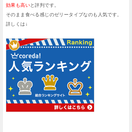
効果も高い
と評判です。
そのまま食べる感じのゼリータイプなのも人気です。
詳しくは↓