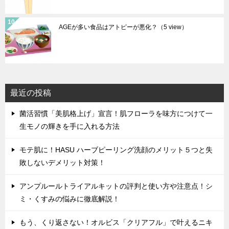
AGEが多い食品はアトピーが悪化？
（5 view）
最近の投稿
菌活習慣「美肌格上げ」宣言！肌フローラを味方につけて一
生モノの輝きを手に入れる方法
モテ肌に！HASU ハーブピーリング洗顔のメリット５つと失
敗しないデメリット対策！
アンプルールトライアルキットの評判と使い方や注意点！シ
ミ・くすみの悩みに徹底解説！
もう、くり返さない！オルビス「クリアフル」で叶えるニキ