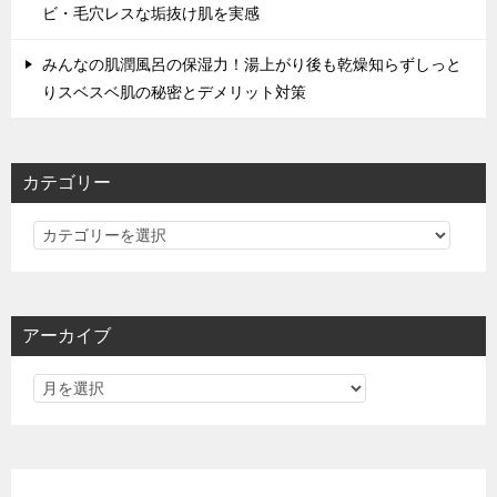
ビ・毛穴レスな垢抜け肌を実感
みんなの肌潤風呂の保湿力！湯上がり後も乾燥知らずしっと
りスベスベ肌の秘密とデメリット対策
カテゴリー
カ
テ
ゴ
リ
アーカイブ
ー