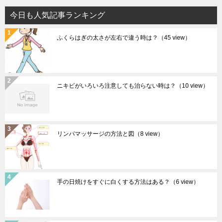
今日も人気記事ランキング
ふくらはぎの太さが左右で違う時は？
（45 view）
ニキビがいろいろ注意しても治らない時は？
（10 view）
リンパマッサージの方法と図
（8 view）
手の日焼けをすぐに白くする方法はある？
（6 view）