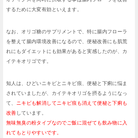
するために大変有効といえます。
なお、オリゴ糖のサプリメントで、特に腸内フローラ
を整えて腸内環境改善になるので、便秘改善にも肌荒
れにもダイエットにも効果があると実感したのが、カ
イテキオリゴです。
知人は、ひどいニキビとニキビ痕、便秘と下痢に悩ま
されていましたが、カイテキオリゴを摂るようになっ
て、
ニキビも解消してニキビ痕も消えて便秘と下痢も
改善
しています。
無味無臭の粉タイプなのでご飯に混ぜても飲み物に入
れてもとりやすいです。