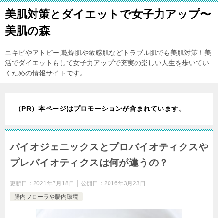
美肌対策とダイエットで女子力アップ〜
美肌の森
ニキビやアトピー,乾燥肌や敏感肌などトラブル肌でも美肌対策！美
活でダイエットもして女子力アップで充実の楽しい人生を歩いてい
くための情報サイトです。
（PR）本ページはプロモーションが含まれています。
バイオジェニックスとプロバイオティクスや
プレバイオティクスは何が違うの？
更新日：
2021年7月18日
公開日：
2016年3月23日
腸内フローラや腸内環境