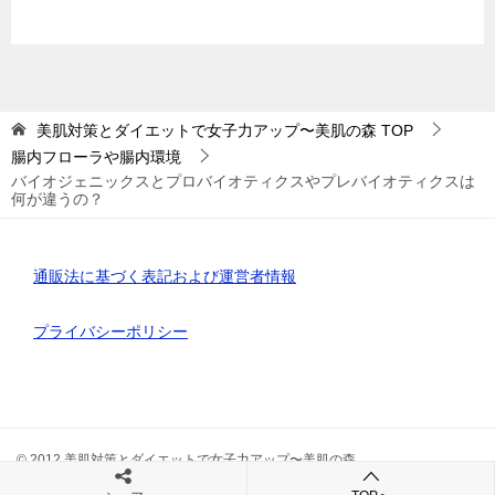
美肌対策とダイエットで女子力アップ〜美肌の森
TOP
腸内フローラや腸内環境
バイオジェニックスとプロバイオティクスやプレバイオティクスは
何が違うの？
通販法に基づく表記および運営者情報
プライバシーポリシー
© 2012 美肌対策とダイエットで女子力アップ〜美肌の森