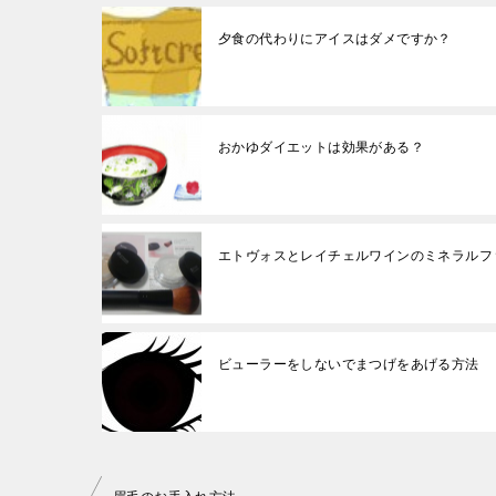
夕食の代わりにアイスはダメですか？
おかゆダイエットは効果がある？
エトヴォスとレイチェルワインのミネラルフ
ビューラーをしないでまつげをあげる方法
投