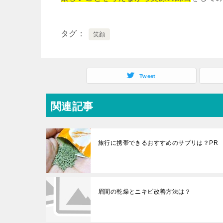
タグ
笑顔
Tweet
関連記事
旅行に携帯できるおすすめのサプリは？PR
眉間の乾燥とニキビ改善方法は？