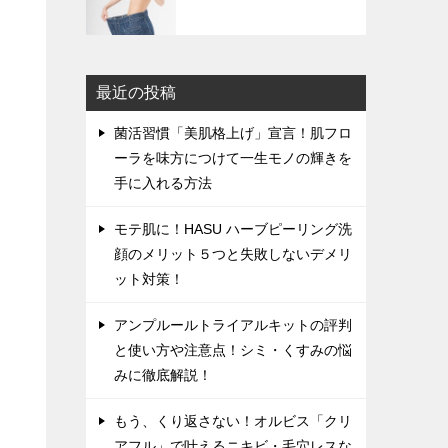
最近の投稿
菌活習慣「美肌格上げ」宣言！肌フロ
ーラを味方につけて一生モノの輝きを
手に入れる方法
モテ肌に！HASU ハーブピーリング洗
顔のメリット５つと失敗しないデメリ
ット対策！
アンプルールトライアルキットの評判
と使い方や注意点！シミ・くすみの悩
みに徹底解説！
もう、くり返さない！オルビス「クリ
アフル」で叶えるニキビ・毛穴レスな