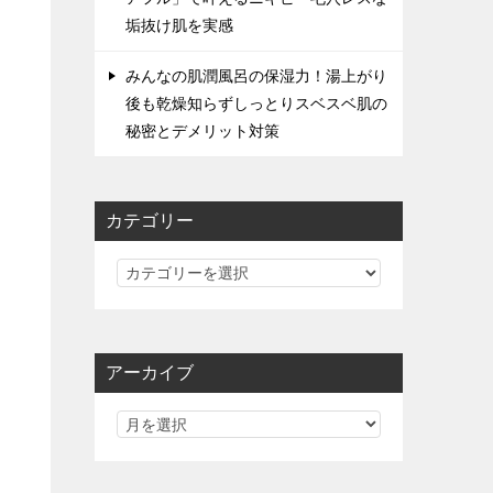
垢抜け肌を実感
みんなの肌潤風呂の保湿力！湯上がり
後も乾燥知らずしっとりスベスベ肌の
秘密とデメリット対策
カテゴリー
カ
テ
ゴ
リ
アーカイブ
ー