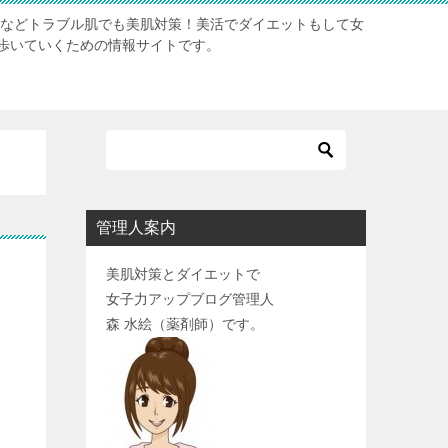
肌などトラブル肌でも美肌対策！美活でダイエットもして女
歩いていくための情報サイトです。
管理人案内
美肌対策とダイエットで
女子力アップブログ管理人
森 水絵（薬剤師）です。