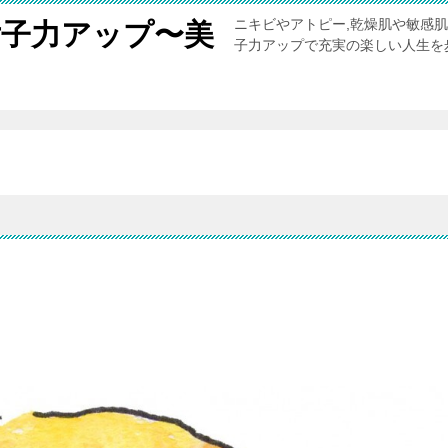
ニキビやアトピー,乾燥肌や敏感
女子力アップ〜美
子力アップで充実の楽しい人生を
。