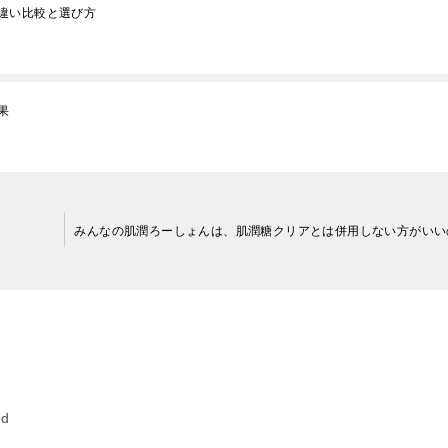
違い比較と選び方
果
ed