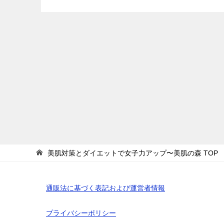
ョ
ン
美肌対策とダイエットで女子力アップ〜美肌の森
TOP
通販法に基づく表記および運営者情報
プライバシーポリシー