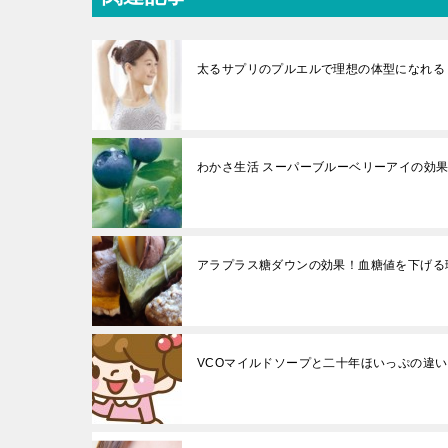
太るサプリのプルエルで理想の体型になれる
わかさ生活 スーパーブルーベリーアイの効
アラプラス糖ダウンの効果！血糖値を下げる
VCOマイルドソープと二十年ほいっぷの違