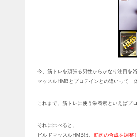
今、筋トレを頑張る男性からかなり注目を浴
マッスルHMBとプロテインとの違いって一
これまで、筋トレに使う栄養素といえばプ
それに比べると、
ビルドマッスルHMBは、
筋肉の合成を調整