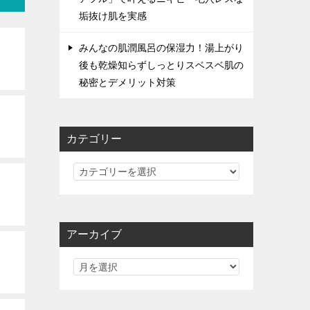
垢抜け肌を実感
みんなの肌潤風呂の保湿力！湯上がり
後も乾燥知らずしっとりスベスベ肌の
秘密とデメリット対策
カテゴリー
カ
テ
ゴ
リ
アーカイブ
ー