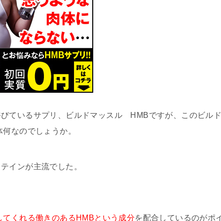
びているサプリ、ビルドマッスル HMBですが、このビル
体何なのでしょうか。
ロテインが主流でした。
してくれる働きのあるHMBという成分
を配合しているのがポ