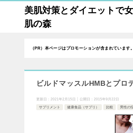
美肌対策とダイエットで
肌の森
（PR）本ページはプロモーションが含まれています
ビルドマッスルHMBとプロ
更新日：
2021年2月15日
公開日：
2015年9月22日
サプリメント
健康食品（サプリ）
比較
男性の