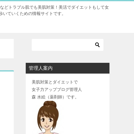
肌などトラブル肌でも美肌対策！美活でダイエットもして女
歩いていくための情報サイトです。
管理人案内
美肌対策とダイエットで
女子力アップブログ管理人
森 水絵（薬剤師）です。