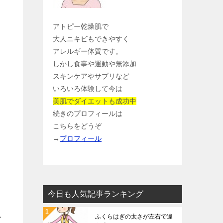
アトピー乾燥肌で
大人ニキビもできやすく
アレルギー体質です。
しかし食事や運動や無添加
スキンケアやサプリなど
いろいろ体験して今は
美肌でダイエットも成功中
続きのプロフィールは
ド
こちらをどうぞ
→
プロフィール
今日も人気記事ランキング
ふくらはぎの太さが左右で違
イ