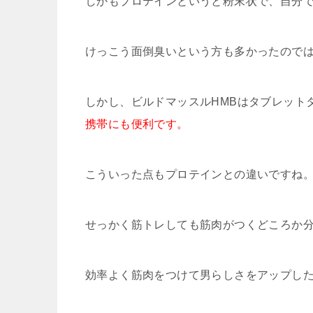
しかもプロテインというと粉末状で、自分
けっこう面倒臭いという方も多かったので
しかし、ビルドマッスルHMBはタブレット
携帯にも便利です。
こういった点もプロテインとの違いですね
せっかく筋トレしても筋肉がつくどころか
効率よく筋肉をつけて男らしさをアップした