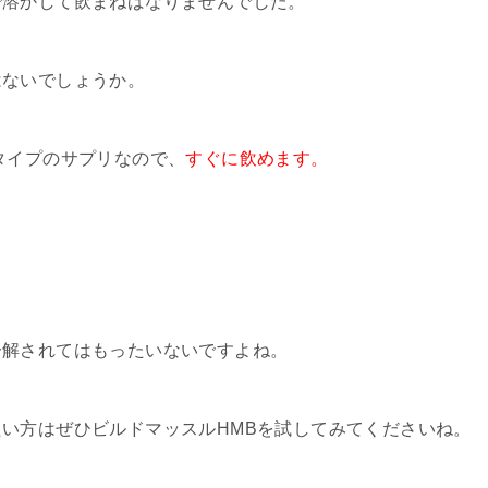
で溶かして飲まねばなりませんでした。
はないでしょうか。
タイプのサプリなので、
すぐに飲めます。
。
分解されてはもったいないですよね。
い方はぜひビルドマッスルHMBを試してみてくださいね。