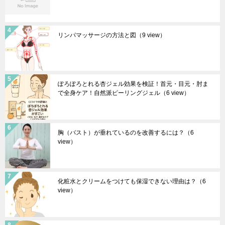
リンパマッサージの方法と図
（9 view）
ぽろぽろとれる杏ジェル効果を検証！首元・目元・肘ま
で全身ケア！自然派ピーリングジェル
（6 view）
胸（バスト）が垂れているのを改善するには？
（6
view）
化粧水とクリームをつけても保湿できない理由は？
（6
view）