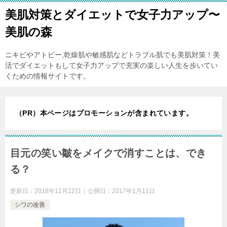
美肌対策とダイエットで女子力アップ〜
美肌の森
ニキビやアトピー,乾燥肌や敏感肌などトラブル肌でも美肌対策！美
活でダイエットもして女子力アップで充実の楽しい人生を歩いてい
くための情報サイトです。
（PR）本ページはプロモーションが含まれています。
目元の笑い皺をメイクで消すことは、でき
る？
更新日：
2018年12月22日
公開日：
2017年1月11日
シワの改善