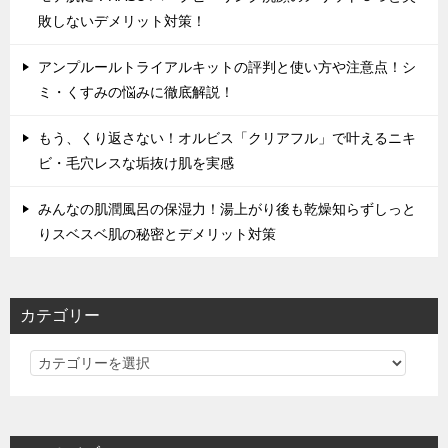
敗しないデメリット対策！
アンプルールトライアルキットの評判と使い方や注意点！シ
ミ・くすみの悩みに徹底解説！
もう、くり返さない！オルビス「クリアフル」で叶えるニキ
ビ・毛穴レスな垢抜け肌を実感
みんなの肌潤風呂の保湿力！湯上がり後も乾燥知らずしっと
りスベスベ肌の秘密とデメリット対策
カテゴリー
カ
テ
ゴ
リ