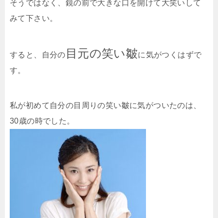
そうではなく、鏡の前で大きな口を開けて大笑いして
みて下さい。
目元の笑い皺
すると、自分の
に気がつくはずで
す。
私が初めて自分の目周りの笑い皺に気がついたのは、
30歳の時でした。