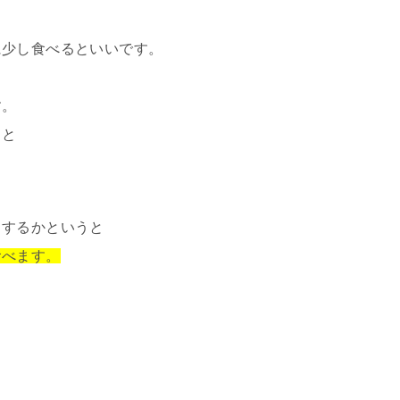
に少し食べるといいです。
す。
らと
うするかというと
食べます。