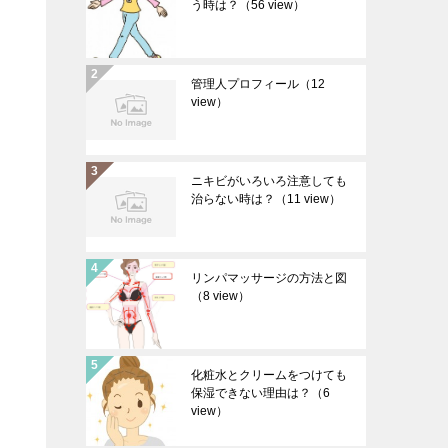
う時は？
（56 view）
管理人プロフィール
（12
view）
ニキビがいろいろ注意しても
治らない時は？
（11 view）
リンパマッサージの方法と図
（8 view）
化粧水とクリームをつけても
保湿できない理由は？
（6
view）