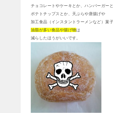
チョコレートやケーキとか、ハンバーガー
ポテトチップスとか、天ぷらや唐揚げや
加工食品（インスタントラーメンなど）菓
油脂が多い食品や揚げ物
は
減らしたほうがいいです。