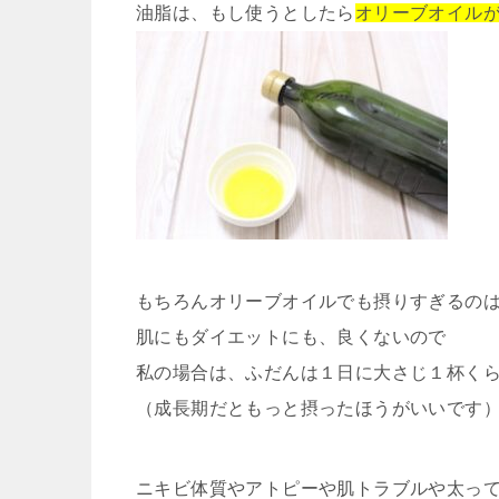
油脂は、もし使うとしたら
オリーブオイル
もちろんオリーブオイルでも摂りすぎるの
肌にもダイエットにも、良くないので
私の場合は、ふだんは１日に大さじ１杯く
（成長期だともっと摂ったほうがいいです
ニキビ体質やアトピーや肌トラブルや太っ