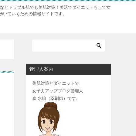
肌などトラブル肌でも美肌対策！美活でダイエットもして女
歩いていくための情報サイトです。
管理人案内
美肌対策とダイエットで
女子力アップブログ管理人
森 水絵（薬剤師）です。