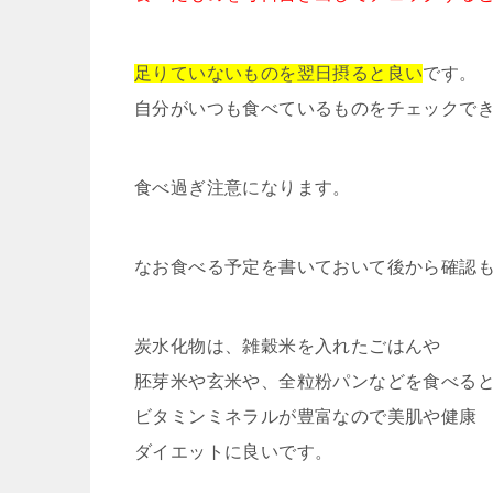
足りていないものを翌日摂ると良い
です。
自分がいつも食べているものをチェックで
食べ過ぎ注意になります。
なお食べる予定を書いておいて後から確認
炭水化物は、雑穀米を入れたごはんや
胚芽米や玄米や、全粒粉パンなどを食べる
ビタミンミネラルが豊富なので美肌や健康
ダイエットに良いです。