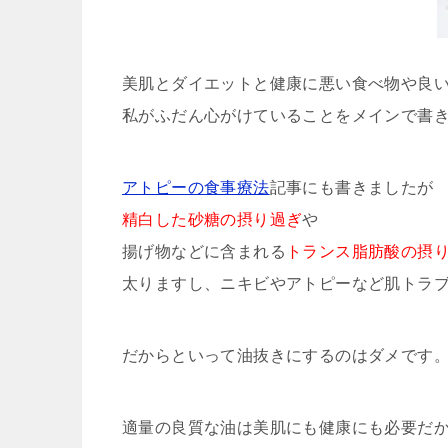
美肌とダイエットと健康に悪い食べ物や良
私がふだん心がけていることをメインで書
アトピーの食事療法
記事にも書きましたが
精白した砂糖の摂り過ぎ
や
揚げ物などに含まれる
トランス脂肪酸の摂
太りますし、ニキビやアトピーなど肌トラ
だからといって油抜きにするのはダメです
適量の良質な油は美肌にも健康にも必要だ