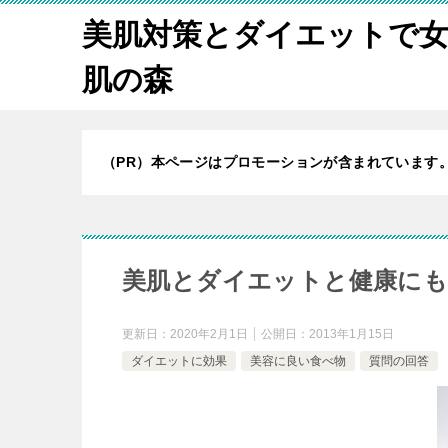
美肌対策とダイエットで
肌の森
（PR）本ページはプロモーションが含まれています
美肌とダイエットと健康にも
更新日：
2020年2月1日
公開日：
2013年1月15日
ダイエットに効果
美容に良い食べ物
質問の回答