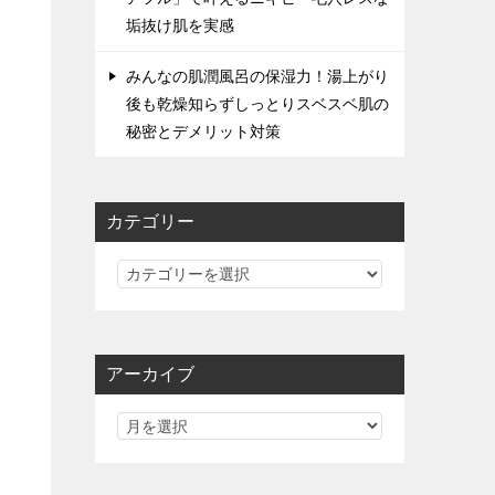
垢抜け肌を実感
みんなの肌潤風呂の保湿力！湯上がり
後も乾燥知らずしっとりスベスベ肌の
秘密とデメリット対策
カテゴリー
カ
テ
ゴ
リ
アーカイブ
ー