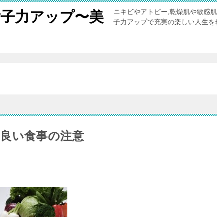
ニキビやアトピー,乾燥肌や敏感
女子力アップ〜美
子力アップで充実の楽しい人生を
。
良い食事の注意