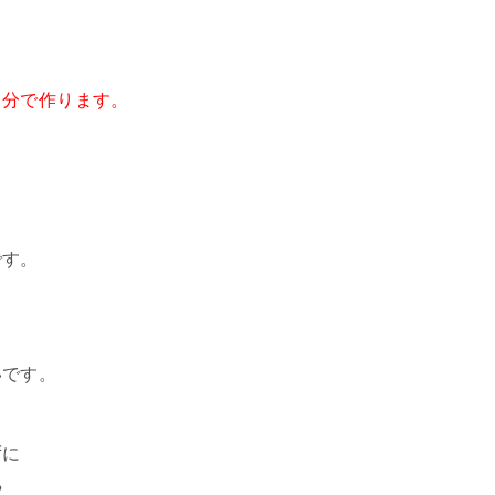
自分で作ります。
です。
いです。
ずに
や