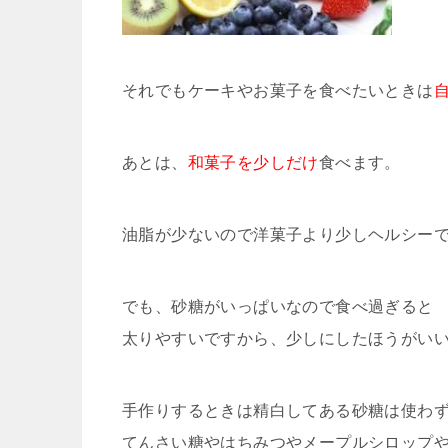
それでもケーキやお菓子を食べたいときは
あとは、
和菓子を少しだけ
食べます。
油脂が少ないので洋菓子より少しヘルシー
でも、砂糖がいっぱいなので食べ過ぎると
太りやすいですから、少しにしたほうがい
手作りするときは精白してある砂糖は使わ
てんさい糖やはちみつやメープルシロップ