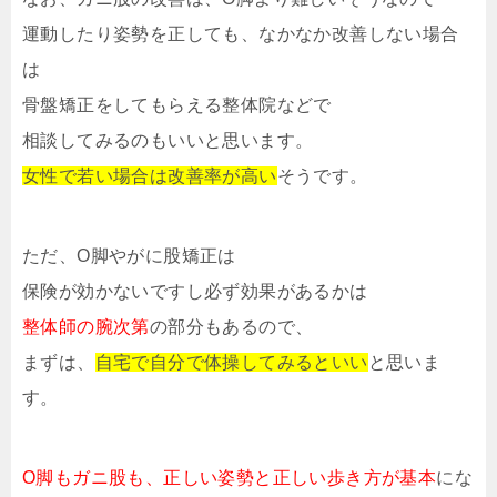
運動したり姿勢を正しても、なかなか改善しない場合
は
骨盤矯正をしてもらえる整体院などで
相談してみるのもいいと思います。
女性で若い場合は改善率が高い
そうです。
ただ、O脚やがに股矯正は
保険が効かないですし必ず効果があるかは
整体師の腕次第
の部分もあるので、
まずは、
自宅で自分で体操してみるといい
と思いま
す。
O脚もガニ股も、正しい姿勢と正しい歩き方が基本
にな