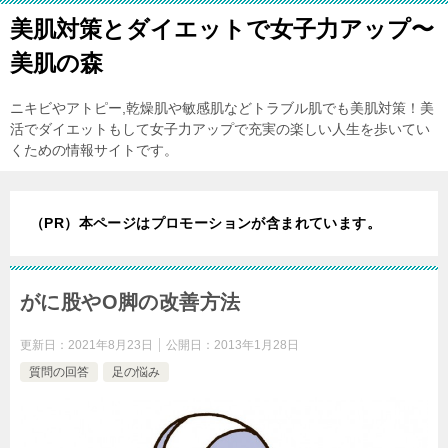
美肌対策とダイエットで女子力アップ〜
美肌の森
ニキビやアトピー,乾燥肌や敏感肌などトラブル肌でも美肌対策！美
活でダイエットもして女子力アップで充実の楽しい人生を歩いてい
くための情報サイトです。
（PR）本ページはプロモーションが含まれています。
がに股やO脚の改善方法
更新日：
2021年8月23日
公開日：
2013年1月28日
質問の回答
足の悩み