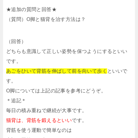
★追加の質問と回答★
（質問）O脚と猫背を治す方法は？
（回答）
どちらも意識して正しい姿勢を保つようにするといい
です。
あごをひいて背筋を伸ばして前を向いて歩く
といいで
す。
O脚については上記の記事を参考にどうぞ。
＊追記＊
毎日の積み重ねで継続が大事です。
猫背は、背筋を鍛えるといい
です。
背筋を使う運動で簡単なのは