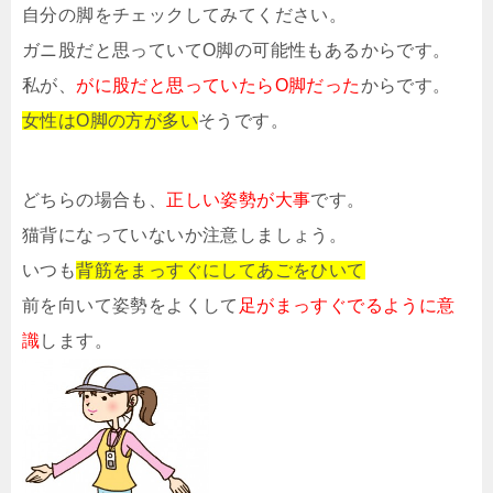
自分の脚をチェックしてみてください。
ガニ股だと思っていてO脚の可能性もあるからです。
私が、
がに股だと思っていたらO脚だった
からです。
女性はO脚の方が多い
そうです。
どちらの場合も、
正しい姿勢が大事
です。
猫背になっていないか注意しましょう。
いつも
背筋をまっすぐにしてあごをひいて
前を向いて姿勢をよくして
足がまっすぐでるように意
識
します。