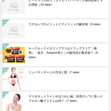
ヒートスリム42℃（ダイエットパッチ）の燃焼効果とそ
の理由
（10 view）
ウデセレブのメリットとデメリットの解決策
（9 view）
ルックルックイヌリンプラスはドラッグストア（薬
局）・楽天・Amazon等どこの販売店が最安値？
（8
view）
リンパマッサージの方法と図
（7 view）
マリオネットラインやほうれい線、目尻のシワに良いヒ
アルロン酸アイテムは何？
（7 view）