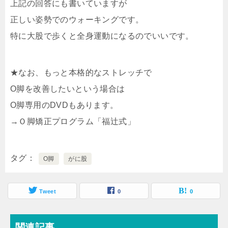
上記の回答にも書いていますが
正しい姿勢でのウォーキングです。
特に大股で歩くと全身運動になるのでいいです。
★なお、もっと本格的なストレッチで
O脚を改善したいという場合は
O脚専用のDVDもあります。
→Ｏ脚矯正プログラム「福辻式」
タグ
O脚
がに股
Tweet
0
0
関連記事