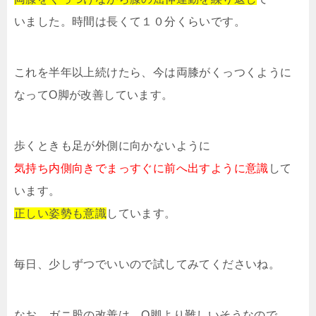
いました。時間は長くて１０分くらいです。
これを半年以上続けたら、今は両膝がくっつくように
なってO脚が改善しています。
歩くときも足が外側に向かないように
気持ち内側向きでまっすぐに前へ出すように意識
して
います。
正しい姿勢も意識
しています。
毎日、少しずつでいいので試してみてくださいね。
なお、ガニ股の改善は、O脚より難しいそうなので