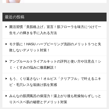
最近の投稿
菌活習慣「美肌格上げ」宣言！肌フローラを味方につけて一
生モノの輝きを手に入れる方法
モテ肌に！HASU ハーブピーリング洗顔のメリット５つと失
敗しないデメリット対策！
アンプルールトライアルキットの評判と使い方や注意点！シ
ミ・くすみの悩みに徹底解説！
もう、くり返さない！オルビス「クリアフル」で叶えるニキ
ビ・毛穴レスな垢抜け肌を実感
みんなの肌潤風呂の保湿力！湯上がり後も乾燥知らずしっと
りスベスベ肌の秘密とデメリット対策