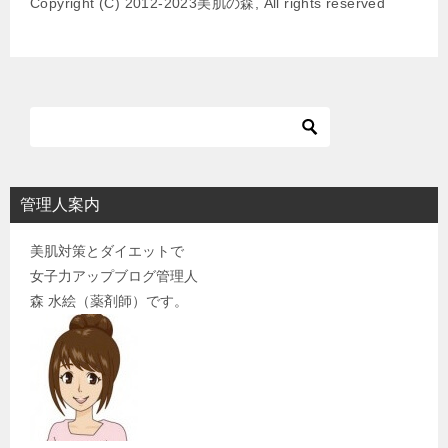
Copyright (C) 2012-2023美肌の森, All rights reserved
シ
ョ
ン
管理人案内
美肌対策とダイエットで
女子力アップブログ管理人
森 水絵（薬剤師）です。