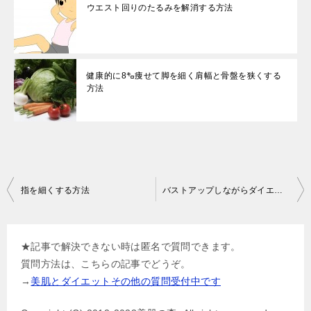
ウエスト回りのたるみを解消する方法
健康的に8㌔痩せて脚を細く肩幅と骨盤を狭くする
方法
投
指を細くする方法
バストアップしながらダイエットもする方法
稿
ナ
★記事で解決できない時は匿名で質問できます。
ビ
質問方法は、こちらの記事でどうぞ。
ゲ
→
美肌とダイエットその他の質問受付中です
ー