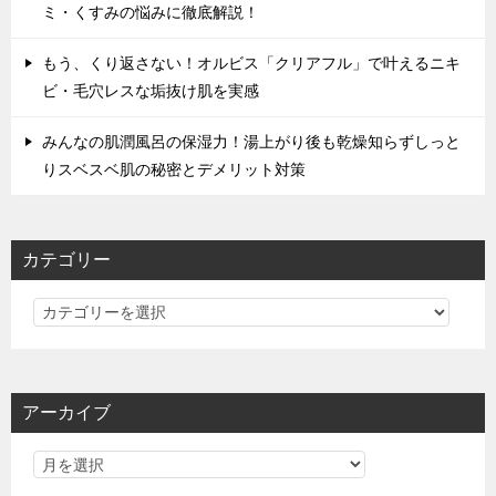
ミ・くすみの悩みに徹底解説！
もう、くり返さない！オルビス「クリアフル」で叶えるニキ
ビ・毛穴レスな垢抜け肌を実感
みんなの肌潤風呂の保湿力！湯上がり後も乾燥知らずしっと
りスベスベ肌の秘密とデメリット対策
カテゴリー
カ
テ
ゴ
リ
アーカイブ
ー