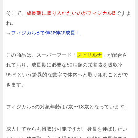
そこで、
成長期に取り入れたいのがフィジカルB
ですよ
ね。
→
フィジカルBで伸び伸び成長！
この商品は、スーパーフード「
スピリルナ
」が配合さ
れており、成長期に必要な50種類の栄養素を吸収率
95％という驚異的な数字で体内へと取り組むことがで
きます。
フィジカルBの対象年齢は7歳〜18歳となっています。
成人してからも摂取は可能ですが、身長を伸ばしたい