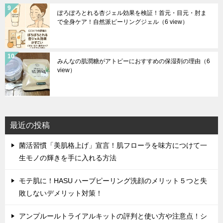
ぽろぽろとれる杏ジェル効果を検証！首元・目元・肘ま
で全身ケア！自然派ピーリングジェル
（6 view）
みんなの肌潤糖がアトピーにおすすめの保湿剤の理由
（6
view）
最近の投稿
菌活習慣「美肌格上げ」宣言！肌フローラを味方につけて一
生モノの輝きを手に入れる方法
モテ肌に！HASU ハーブピーリング洗顔のメリット５つと失
敗しないデメリット対策！
アンプルールトライアルキットの評判と使い方や注意点！シ