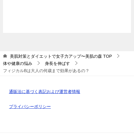
美肌対策とダイエットで女子力アップ〜美肌の森
TOP
体や健康の悩み
身長を伸ばす
フィジカルBは大人の何歳まで効果があるの？
通販法に基づく表記および運営者情報
プライバシーポリシー