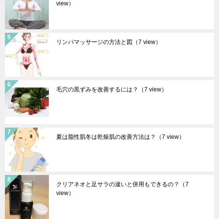
view）
リンパマッサージの方法と図
（7 view）
毛穴の黒ずみを改善するには？
（7 view）
夏は脂性肌冬は乾燥肌の改善方法は？
（7 view）
クリアネオと足サラの違いと併用もできるの？
（7
view）