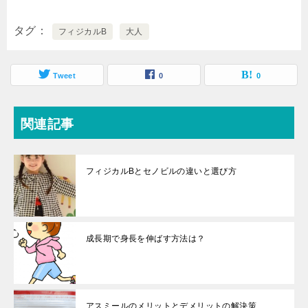
タグ
フィジカルB
大人
Tweet
0
0
関連記事
フィジカルBとセノビルの違いと選び方
成長期で身長を伸ばす方法は？
アスミールのメリットとデメリットの解決策