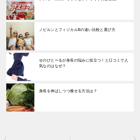
ノビルンとフィジカルBの違い比較と選び方
せのびとーるが身長の悩みに役立つ！と口コミで人
気なのはなぜ？
身長を伸ばしつつ痩せる方法は？