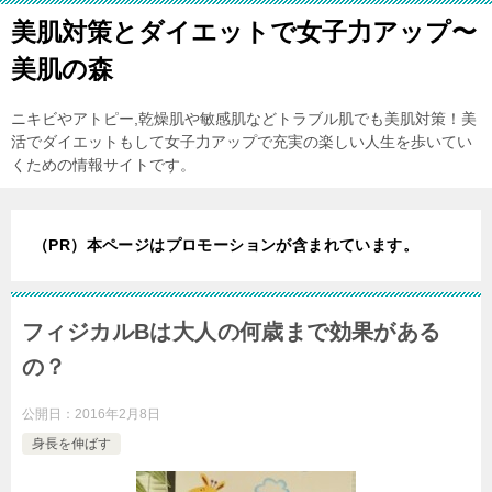
美肌対策とダイエットで女子力アップ〜
美肌の森
ニキビやアトピー,乾燥肌や敏感肌などトラブル肌でも美肌対策！美
活でダイエットもして女子力アップで充実の楽しい人生を歩いてい
くための情報サイトです。
（PR）本ページはプロモーションが含まれています。
フィジカルBは大人の何歳まで効果がある
の？
公開日：
2016年2月8日
身長を伸ばす