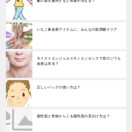
鬱の薬を服用すると体重が増える？
いちご鼻改善アイテムに、みんなの肌潤糖クリア
モイストエンジェルスキンエッセンスで首のシワも
改善は本当？
正しいパックの使い方は？
脂性肌と乾燥からくる脂性肌の見分け方は？