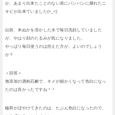
か、あまり出来たことのない肩にパンパンに腫れたニ
キビが出来ていました(>_<)
以前、米ぬかを溶かした水で毎日洗顔していました
が、やはり顔のたるみが気になりました。
やっぱり毎日使うのは控えた方が、よいのでしょう
か？
＜回答＞
無添加の酒粕石鹸で、キメが細かくなって色白になっ
たのは良かったですね＾＾
輪郭がぼやけてきたのは、たぶん色白になったので、