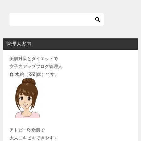
ン
管理人案内
美肌対策とダイエットで
女子力アップブログ管理人
森 水絵（薬剤師）です。
アトピー乾燥肌で
大人ニキビもできやすく