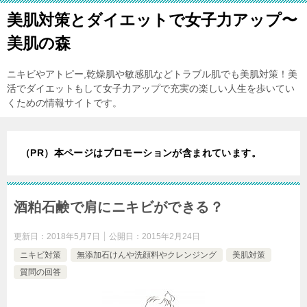
美肌対策とダイエットで女子力アップ〜
美肌の森
ニキビやアトピー,乾燥肌や敏感肌などトラブル肌でも美肌対策！美
活でダイエットもして女子力アップで充実の楽しい人生を歩いてい
くための情報サイトです。
（PR）本ページはプロモーションが含まれています。
酒粕石鹸で肩にニキビができる？
更新日：
2018年5月7日
公開日：
2015年2月24日
ニキビ対策
無添加石けんや洗顔料やクレンジング
美肌対策
質問の回答