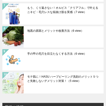
もう、くり返さない！オルビス「クリアフル」で叶える
ニキビ・毛穴レスな垢抜け肌を実感
（7 view）
地黒の原因とメリットや改善方法
（6 view）
手の甲の毛穴を目立たなくする方法
（6 view）
モテ肌に！HASU ハーブピーリング洗顔のメリット５つ
と失敗しないデメリット対策！
（5 view）