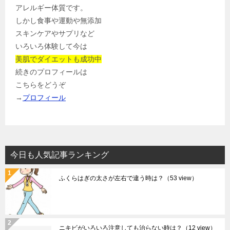
アレルギー体質です。
しかし食事や運動や無添加
スキンケアやサプリなど
いろいろ体験して今は
美肌でダイエットも成功中
続きのプロフィールは
こちらをどうぞ
→
プロフィール
今日も人気記事ランキング
ふくらはぎの太さが左右で違う時は？
（53 view）
ニキビがいろいろ注意しても治らない時は？
（12 view）