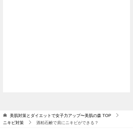
美肌対策とダイエットで女子力アップ〜美肌の森
TOP
ニキビ対策
酒粕石鹸で肩にニキビができる？