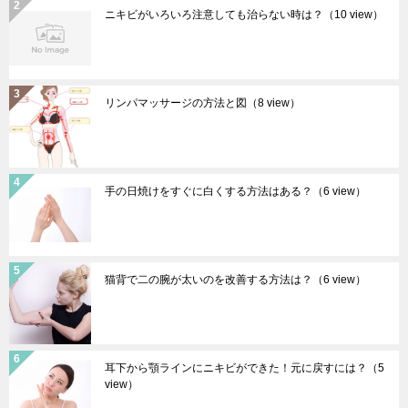
ニキビがいろいろ注意しても治らない時は？
（10 view）
リンパマッサージの方法と図
（8 view）
手の日焼けをすぐに白くする方法はある？
（6 view）
猫背で二の腕が太いのを改善する方法は？
（6 view）
耳下から顎ラインにニキビができた！元に戻すには？
（5
view）