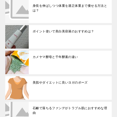
身長を伸ばしつつ体重を適正体重まで痩せる方法と
は？
ポイント使いで美白美容液のおすすめは？
カメヤマ酵母と千年酵素の違い
美肌やダイエットに良いヨガのポーズ
石鹸で落ちるファンデがトラブル肌におすすめな理
由