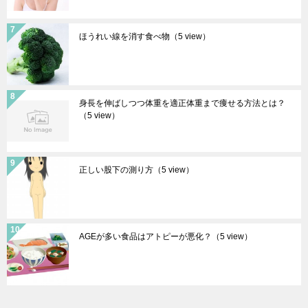
ほうれい線を消す食べ物
（5 view）
身長を伸ばしつつ体重を適正体重まで痩せる方法とは？
（5 view）
正しい股下の測り方
（5 view）
AGEが多い食品はアトピーが悪化？
（5 view）