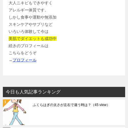
大人ニキビもできやすく
アレルギー体質です。
しかし食事や運動や無添加
スキンケアやサプリなど
いろいろ体験して今は
美肌でダイエットも成功中
続きのプロフィールは
こちらをどうぞ
→
プロフィール
今日も人気記事ランキング
ふくらはぎの太さが左右で違う時は？
（45 view）