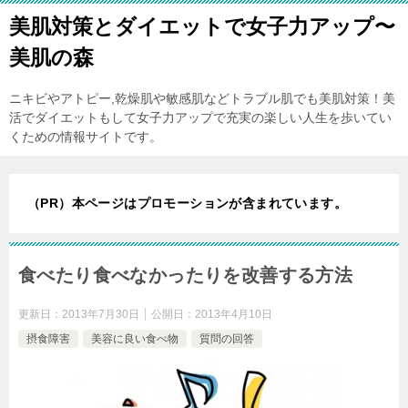
美肌対策とダイエットで女子力アップ〜
美肌の森
ニキビやアトピー,乾燥肌や敏感肌などトラブル肌でも美肌対策！美
活でダイエットもして女子力アップで充実の楽しい人生を歩いてい
くための情報サイトです。
（PR）本ページはプロモーションが含まれています。
食べたり食べなかったりを改善する方法
更新日：
2013年7月30日
公開日：
2013年4月10日
摂食障害
美容に良い食べ物
質問の回答