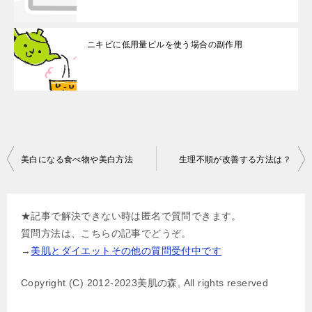
ニキビに低用量ピルを使う場合の副作用
投
美白になる食べ物や美白方法
生理不順が改善する方法は？
稿
ナ
★記事で解決できない時は匿名で質問できます。
ビ
質問方法は、こちらの記事でどうぞ。
ゲ
→
美肌とダイエットその他の質問受付中です
ー
Copyright (C) 2012-2023美肌の森, All rights reserved
シ