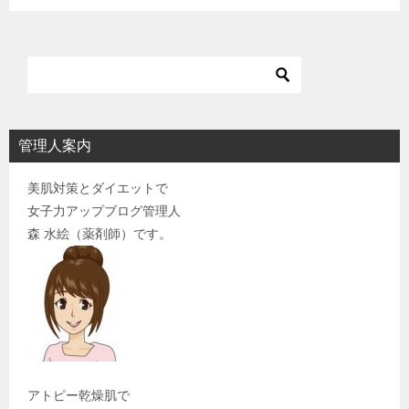
ョ
ン
管理人案内
美肌対策とダイエットで
女子力アップブログ管理人
森 水絵（薬剤師）です。
アトピー乾燥肌で