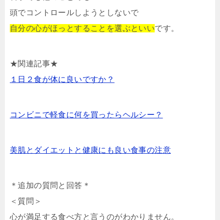
頭でコントロールしようとしないで
自分の心がほっとすることを選ぶといい
です。
★関連記事★
１日２食が体に良いですか？
コンビニで軽食に何を買ったらヘルシー？
美肌とダイエットと健康にも良い食事の注意
＊追加の質問と回答＊
＜質問＞
心が満足する食べ方と言うのがわかりません。