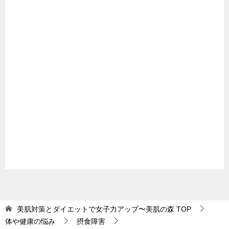
美肌対策とダイエットで女子力アップ〜美肌の森
TOP
体や健康の悩み
摂食障害