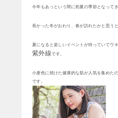
今年もあっという間に初夏の季節となって
長かった冬がおわり、春が訪れたかと思う
夏になると楽しいイベントが待っていてウ
紫外線
です。
小麦色に焼けた健康的な肌が人気を集めた
です。