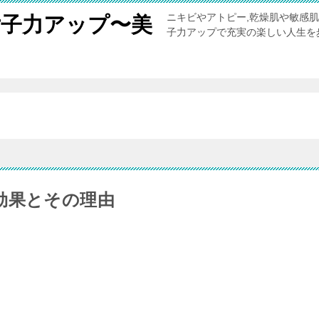
ニキビやアトピー,乾燥肌や敏感
女子力アップ〜美
子力アップで充実の楽しい人生を
。
効果とその理由