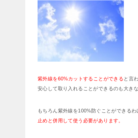
紫外線を60%カットすることができる
と言
安心して取り入れることができるのも大き
もちろん紫外線を100%防ぐことができる
止めと併用して使う必要があります。