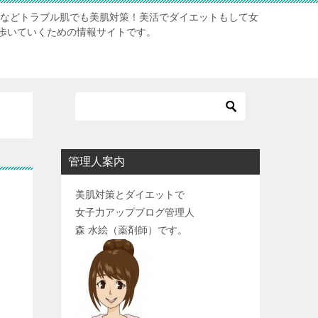
肌などトラブル肌でも美肌対策！美活でダイエットもして女
歩いていくための情報サイトです。
管理人案内
美肌対策とダイエットで
女子力アップブログ管理人
森 水絵（薬剤師）です。