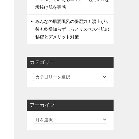
垢抜け肌を実感
みんなの肌潤風呂の保湿力！湯上がり
後も乾燥知らずしっとりスベスベ肌の
秘密とデメリット対策
カテゴリー
カ
テ
ゴ
リ
アーカイブ
ー