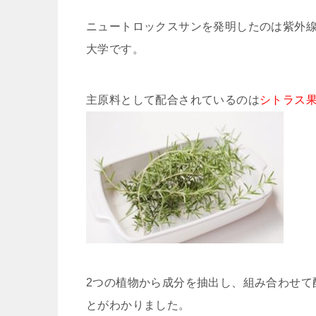
ニュートロックスサンを発明したのは紫外
大学です。
主原料として配合されているのは
シトラス
2つの植物から成分を抽出し、組み合わせて
とがわかりました。