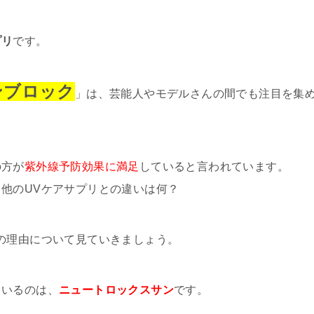
プリ
です。
ンブロック
」は、芸能人やモデルさんの間でも注目を集
の方が
紫外線予防効果に満足
していると言われています。
他のUVケアサプリとの違いは何？
の理由について見ていきましょう。
ているのは、
ニュートロックスサン
です。