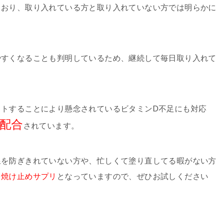
ており、取り入れている方と取り入れていない方では明らかに
やすくなることも判明しているため、継続して毎日取り入れて
ットすることにより懸念されているビタミンD不足にも対応
配合
されています。
線を防ぎきれていない方や、忙しくて塗り直してる暇がない方
日焼け止めサプリ
となっていますので、ぜひお試しください