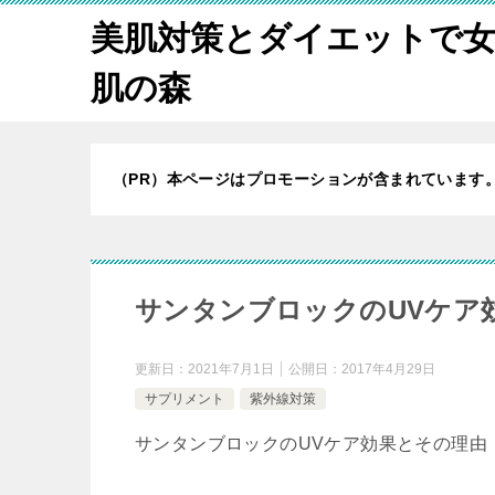
美肌対策とダイエットで
肌の森
（PR）本ページはプロモーションが含まれています
サンタンブロックのUVケア
更新日：
2021年7月1日
公開日：
2017年4月29日
サプリメント
紫外線対策
サンタンブロックのUVケア効果とその理由