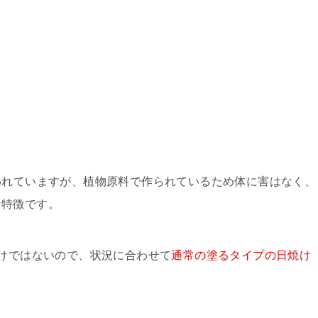
われていますが、植物原料で作られているため体に害はなく、
な特徴です。
わけではないので、状況に合わせて
通常の塗るタイプの日焼け