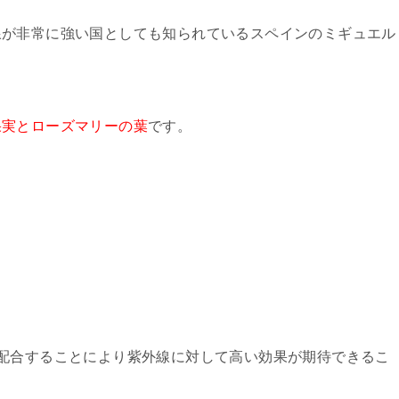
線が非常に強い国としても知られているスペインのミギュエル
果実とローズマリーの葉
です。
配合することにより紫外線に対して高い効果が期待できるこ