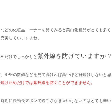
アなどの化粧品コーナーを見てみると美白化粧品がとても多く
り充実していますよね。
紫外線を防げていますか
止めだけでしっかりと
、SPFの数値などを見て高ければ高いほど日焼けしないと思
日焼け止めだけでは紫外線を防ぐことができません。
の時期に長袖長ズボンで過ごさなきゃいけないのはとても辛い