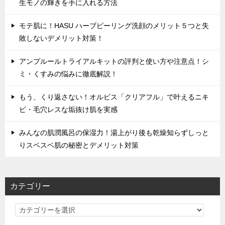
生モノの輝きを手に入れる方法
モテ肌に！HASU ハーブピーリング洗顔のメリット５つと失
敗しないデメリット対策！
アンプルールトライアルキットの評判と使い方や注意点！シ
ミ・くすみの悩みに徹底解説！
もう、くり返さない！オルビス「クリアフル」で叶えるニキ
ビ・毛穴レスな垢抜け肌を実感
みんなの肌潤風呂の保湿力！湯上がり後も乾燥知らずしっと
りスベスベ肌の秘密とデメリット対策
カテゴリー
カ
テ