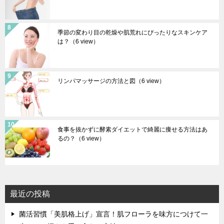
季節の変わり目の乾燥や肌荒れにぴったりなスキンケア
は？
（6 view）
リンパマッサージの方法と図
（6 view）
食事を抜かずに酵素ダイエットで綺麗に痩せる方法はあ
るの？
（6 view）
最近の投稿
菌活習慣「美肌格上げ」宣言！肌フローラを味方につけて一