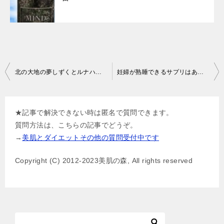
投
北の大地の夢しずくとルナハーブの違いと選び方
妊婦が熟睡できるサプリはある？
稿
ナ
★記事で解決できない時は匿名で質問できます。
ビ
質問方法は、こちらの記事でどうぞ。
ゲ
→
美肌とダイエットその他の質問受付中です
ー
Copyright (C) 2012-2023美肌の森, All rights reserved
シ
ョ
ン