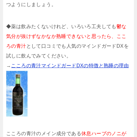
つようにしましょう。
◆薬は飲みたくないけれど、いろいろ工夫しても
鬱な
気分が抜けずなかなか熟睡できないと思ったら、ここ
ろの青汁
として口コミでも人気のマインドガードDXを
試しに飲んでみてください。
→
こころの青汁マインドガードDXの特徴と熟睡の理由
こころの青汁のメイン成分である
休息ハーブのノニが