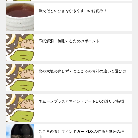
鼻炎だといびきをかきやすいのは何故？
不眠解消、熟睡するためのポイント
北の大地の夢しずくとこころの青汁の違いと選び方
ネムーンプラスとマインドガードDXの違いと特徴
こころの青汁マインドガードDXの特徴と熟睡の理
由