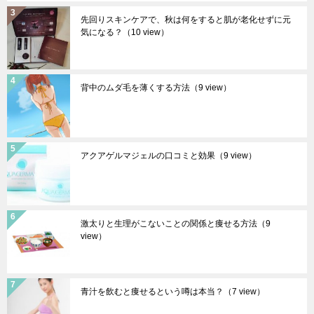
先回りスキンケアで、秋は何をすると肌が老化せずに元
気になる？
（10 view）
背中のムダ毛を薄くする方法
（9 view）
アクアゲルマジェルの口コミと効果
（9 view）
激太りと生理がこないことの関係と痩せる方法
（9
view）
青汁を飲むと痩せるという噂は本当？
（7 view）