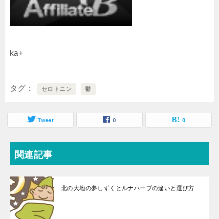
ka+
タグ
セロトニン
鬱
Tweet
0
0
関連記事
北の大地の夢しずくとルナハーブの違いと選び方