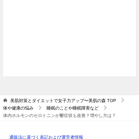
美肌対策とダイエットで女子力アップ〜美肌の森
TOP
体や健康の悩み
睡眠のことや睡眠障害など
体内ホルモンのセロトニンが鬱症状も改善？増やし方は？
通販法に基づく表記および運営者情報