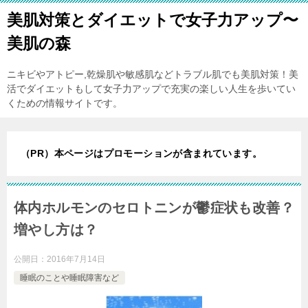
美肌対策とダイエットで女子力アップ〜
美肌の森
ニキビやアトピー,乾燥肌や敏感肌などトラブル肌でも美肌対策！美
活でダイエットもして女子力アップで充実の楽しい人生を歩いてい
くための情報サイトです。
（PR）本ページはプロモーションが含まれています。
体内ホルモンのセロトニンが鬱症状も改善？
増やし方は？
公開日：
2016年7月14日
睡眠のことや睡眠障害など