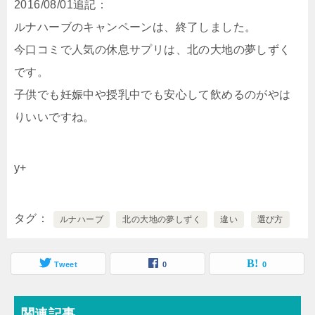
2016/08/01追記：
ルナハーブのキャンペーンは、終了しました。
今口コミで人気の休息サプリは、北の大地の夢しずく
です。
子供でも妊娠中や授乳中でも安心して飲めるのがやは
りいいですね。
y+
タグ
ルナハーブ
北の大地の夢しずく
違い
選び方
Tweet
0
0
関連記事