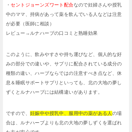
・
セントジョーンズワート配合
なので妊婦さんや授乳
中のママ、持病があって薬を飲んでいる人などは注意
が必要（医師に相談）
レビュー→ルナハーブの口コミと熟睡効果
このように、飲みやすさや持ち運びなど、個人的な好
みの部分での違いや、サプリに配合されている成分の
種類の違い、ハーブならではの注意すべき点など、休
息＆睡眠サポートサプリといっても、北の大地の夢し
ずくとルナハーブには結構違いがあります。
ですので、
妊娠中や授乳中、服用中の薬がある人
の場
合は、ルナハーブよりも北の大地の夢しずくを選ばれ