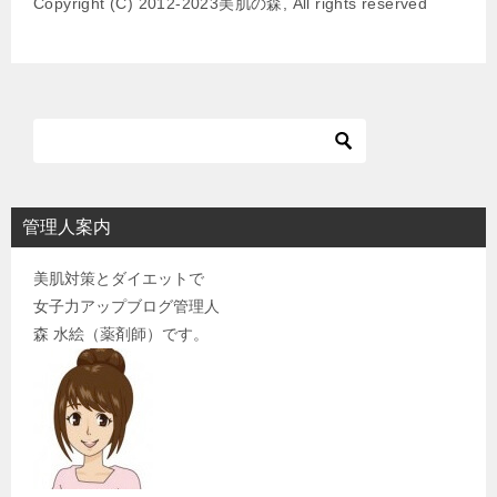
Copyright (C) 2012-2023美肌の森, All rights reserved
シ
ョ
ン
管理人案内
美肌対策とダイエットで
女子力アップブログ管理人
森 水絵（薬剤師）です。