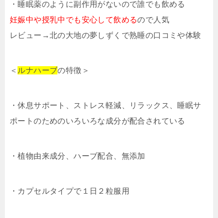
・睡眠薬のように副作用がないので誰でも飲める
妊娠中や授乳中でも安心して飲める
ので人気
レビュー→北の大地の夢しずくで熟睡の口コミや体験
＜
ルナハーブ
の特徴＞
・休息サポート、ストレス軽減、リラックス、睡眠サ
ポートのためのいろいろな成分が配合されている
・植物由来成分、ハーブ配合、無添加
・カプセルタイプで１日２粒服用