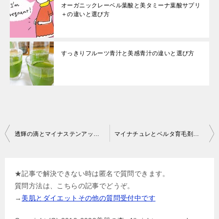
オーガニックレーベル葉酸と美タミーナ葉酸サプリ
＋の違いと選び方
すっきりフルーツ青汁と美感青汁の違いと選び方
投
透輝の滴とマイナステンアップの違いと選び方
マイナチュレとベルタ育毛剤の比較と選び方
稿
ナ
★記事で解決できない時は匿名で質問できます。
ビ
質問方法は、こちらの記事でどうぞ。
ゲ
→
美肌とダイエットその他の質問受付中です
ー