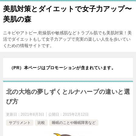
美肌対策とダイエットで女子力アップ〜
美肌の森
ニキビやアトピー,乾燥肌や敏感肌などトラブル肌でも美肌対策！美
活でダイエットもして女子力アップで充実の楽しい人生を歩いてい
くための情報サイトです。
（PR）本ページはプロモーションが含まれています。
北の大地の夢しずくとルナハーブの違いと選
び方
更新日：
2021年8月3日
公開日：
2015年2月12日
サプリメント
比較
睡眠のことや睡眠障害など