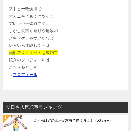
アトピー乾燥肌で
大人ニキビもできやすく
アレルギー体質です。
しかし食事や運動や無添加
スキンケアやサプリなど
いろいろ体験して今は
美肌でダイエットも成功中
続きのプロフィールは
こちらをどうぞ
→
プロフィール
今日も人気記事ランキング
ふくらはぎの太さが左右で違う時は？
（50 view）