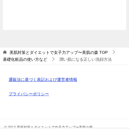
美肌対策とダイエットで女子力アップ〜美肌の森
TOP
基礎化粧品の使い方など
潤い肌になる正しい洗顔方法
通販法に基づく表記および運営者情報
プライバシーポリシー
© 2012 美肌対策とダイエットで女子力アップ〜美肌の森