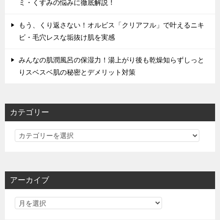
ミ・くすみの悩みに徹底解説！
もう、くり返さない！オルビス「クリアフル」で叶えるニキ
ビ・毛穴レスな垢抜け肌を実感
みんなの肌潤風呂の保湿力！湯上がり後も乾燥知らずしっと
りスベスベ肌の秘密とデメリット対策
カテゴリー
カ
テ
ゴ
リ
アーカイブ
ー