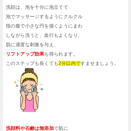
洗顔は、泡を十分に泡立てて
泡でマッサージするようにクルクル
指の腹で小さな円を描くようにまわ
しながら洗うと、血行もよくなり、
肌に適度な刺激を与え、
リフトアップ効果
も得られます。
このステップも長くても
2分以内で
すませましょう。
洗顔料や石鹸は無添加
で肌に