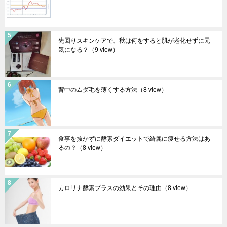
先回りスキンケアで、秋は何をすると肌が老化せずに元
気になる？
（9 view）
背中のムダ毛を薄くする方法
（8 view）
食事を抜かずに酵素ダイエットで綺麗に痩せる方法はあ
るの？
（8 view）
カロリナ酵素プラスの効果とその理由
（8 view）