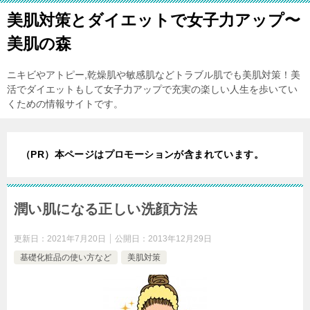
美肌対策とダイエットで女子力アップ〜
美肌の森
ニキビやアトピー,乾燥肌や敏感肌などトラブル肌でも美肌対策！美
活でダイエットもして女子力アップで充実の楽しい人生を歩いてい
くための情報サイトです。
（PR）本ページはプロモーションが含まれています。
潤い肌になる正しい洗顔方法
更新日：
2021年7月20日
公開日：
2013年12月29日
基礎化粧品の使い方など
美肌対策