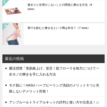
激太りと生理がこないことの関係と痩せる方法
（8
view）
青汁を飲むと痩せるという噂は本当？
（7 view）
最近の投稿
菌活習慣「美肌格上げ」宣言！肌フローラを味方につけて一
生モノの輝きを手に入れる方法
モテ肌に！HASU ハーブピーリング洗顔のメリット５つと失
敗しないデメリット対策！
アンプルールトライアルキットの評判と使い方や注意点！シ