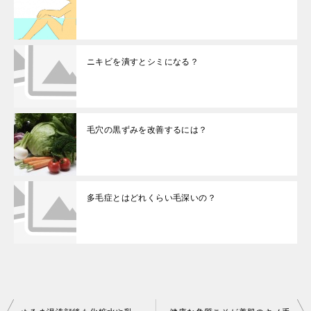
ニキビを潰すとシミになる？
毛穴の黒ずみを改善するには？
多毛症とはどれくらい毛深いの？
投