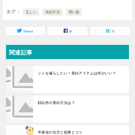
タグ
正しい
洗顔方法
潤い肌
Tweet
0
0
関連記事
シミを減らしたい！美白アイテムは何がいい？
顔以外の美白方法は？
半身浴の仕方と効果とコツ