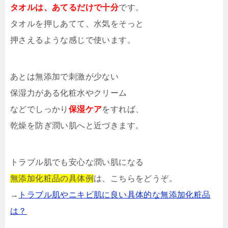
タオルは、あてるだけで十分
です。
タオルを押しあてて、水気をそっと
押さえるような感じで使います。
あとは無添加で刺激が少ない
保湿力がある化粧水やクリーム
などでしっかり
保湿ケア
をすれば、
乾燥を防ぎ潤い肌へと近づきます。
トラブル肌でも安心な潤い肌になる
無添加化粧品の具体例
は、こちらをどうぞ。
→
トラブル肌やニキビ肌に良い具体的な無添加化粧品
は？