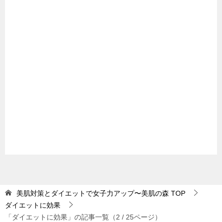
美肌対策とダイエットで女子力アップ〜美肌の森
TOP
ダイエットに効果
「ダイエットに効果」の記事一覧（2 / 25ページ）