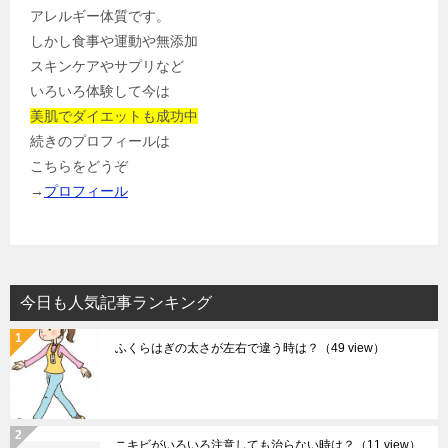
アレルギー体質です。
しかし食事や運動や無添加
スキンケアやサプリなど
いろいろ体験して今は
美肌でダイエットも成功中
続きのプロフィールは
こちらをどうぞ
→
プロフィール
今日も人気記事ランキング
ふくらはぎの太さが左右で違う時は？
（49 view）
ニキビがいろいろ注意しても治らない時は？
（11 view）