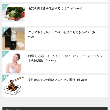
毛穴の黒ずみを改善するには？
（6 view）
クリアネオと足サラの違いと併用もできるの？
（6
view）
白漢 しろ彩（はっかんしろさい）のメリットとデメリッ
トの解決策
（6 view）
女性ホルモンの働きとニキビの関係
（6 view）