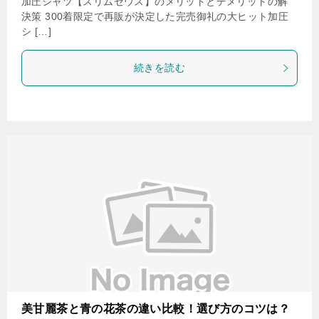
加圧シャツ【スリムゼウス】のメリットとデメリットの解
決策 300着限定で再販が決定した完売御礼の大ヒット加圧
シ […]
続きを読む
美甘麗茶と青の花茶の違い比較！選び方のコツは？