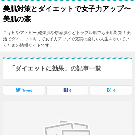
美肌対策とダイエットで女子力アップ〜
美肌の森
ニキビやアトピー,乾燥肌や敏感肌などトラブル肌でも美肌対策！美
活でダイエットもして女子力アップで充実の楽しい人生を歩いてい
くための情報サイトです。
「ダイエットに効果」の記事一覧
Tweet
0
0