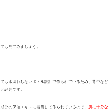
いても見てみましょう。
しても水漏れしないボトル設計で作られているため、背中など
いと評判です。
然成分の保湿エキスに着目して作られているので、
肌に十分な