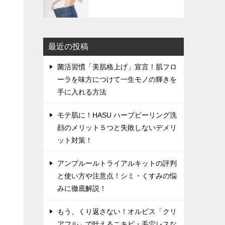
最近の投稿
菌活習慣「美肌格上げ」宣言！肌フロ
ーラを味方につけて一生モノの輝きを
手に入れる方法
モテ肌に！HASU ハーブピーリング洗
顔のメリット５つと失敗しないデメリ
ット対策！
アンプルールトライアルキットの評判
と使い方や注意点！シミ・くすみの悩
みに徹底解説！
もう、くり返さない！オルビス「クリ
アフル」で叶えるニキビ・毛穴レスな