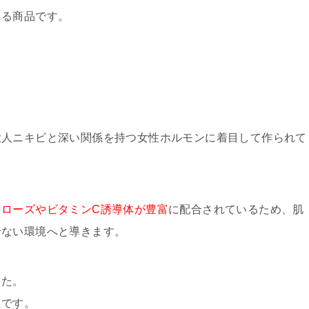
きる商品です。
大人ニキビと深い関係を持つ女性ホルモンに着目して作られて
クローズやビタミンC誘導体が豊富
に配合されているため、肌
せない環境へと導きます。
した。
たです。