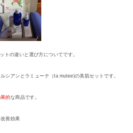
肌セットの違いと選び方についてです。
アンとラミューテ（la mutee)の美肌セットです。
効果的
な商品です。
＆改善効果