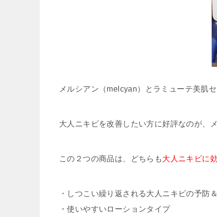
メルシアン（melcyan）とラミューテ美
大人ニキビを改善したい方に好評なのが、メルシ
この２つの商品は、どちらも
大人ニキビに
・しつこい繰り返される大人ニキビの予防
・使いやすいローションタイプ