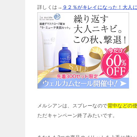
詳しくは→
９２％がキレイになった！大人
メルシアンは、スプレーなので
背中などの
ただキャンペーン終了みたいです。