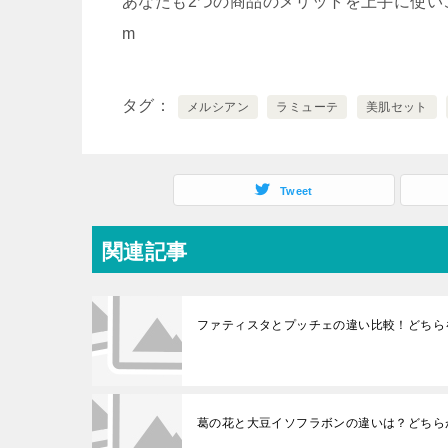
あなたも2つの商品のメリットを上手に使い
m
タグ
メルシアン
ラミューテ
美肌セット
Tweet
関連記事
ファティスタとプッチェの違い比較！どちら
葛の花と大豆イソフラボンの違いは？どちら