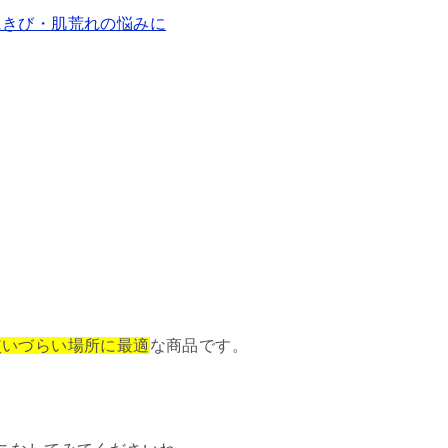
にきび・肌荒れの悩みに
使いづらい場所に最適
な商品です。