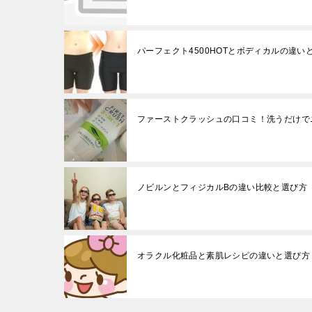
パーフェクト4500HOTとボディカルの違い
ファーストクラッシュの口コミ！洗うだけで
ノビルンとフィジカルBの違い比較と選び方
オラクル化粧品と素肌レシピの違いと選び方