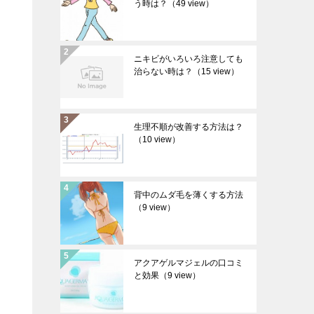
う時は？
（49 view）
ニキビがいろいろ注意しても
治らない時は？
（15 view）
生理不順が改善する方法は？
（10 view）
背中のムダ毛を薄くする方法
（9 view）
アクアゲルマジェルの口コミ
と効果
（9 view）