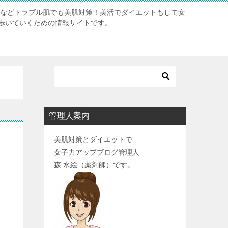
肌などトラブル肌でも美肌対策！美活でダイエットもして女
歩いていくための情報サイトです。
管理人案内
美肌対策とダイエットで
女子力アップブログ管理人
森 水絵（薬剤師）です。