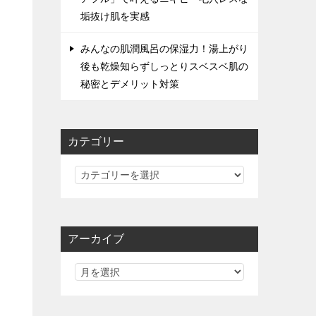
垢抜け肌を実感
みんなの肌潤風呂の保湿力！湯上がり
後も乾燥知らずしっとりスベスベ肌の
秘密とデメリット対策
カテゴリー
カ
テ
ゴ
リ
アーカイブ
ー