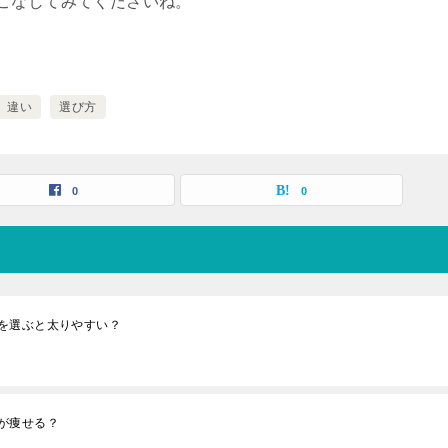
こなしてみてくださいね。
違い
選び方
0
0
を選ぶと太りやすい？
が痩せる？