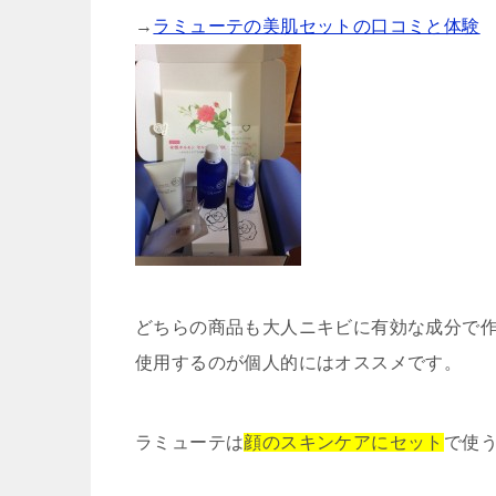
→
ラミューテの美肌セットの口コミと体験
どちらの商品も大人ニキビに有効な成分で
使用するのが個人的にはオススメです。
ラミューテは
顔のスキンケアにセット
で使