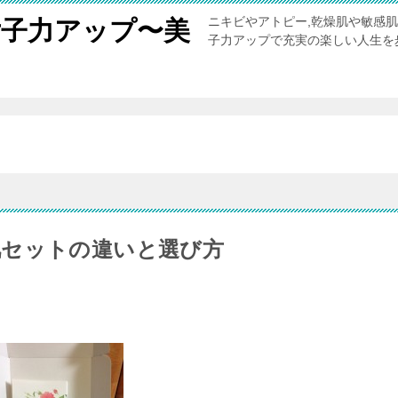
ニキビやアトピー,乾燥肌や敏感
女子力アップ〜美
子力アップで充実の楽しい人生を
。
肌セットの違いと選び方