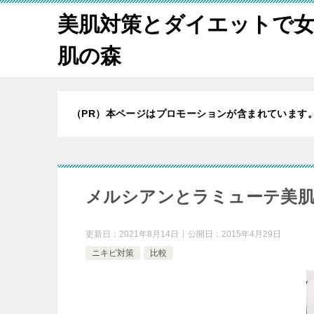
美肌対策とダイエットで
肌の森
（PR）本ページはプロモーションが含まれています
メルシアンとラミューテ美
更新日：
2021年8月14日
公開日：
2015年4月29日
ニキビ対策
比較