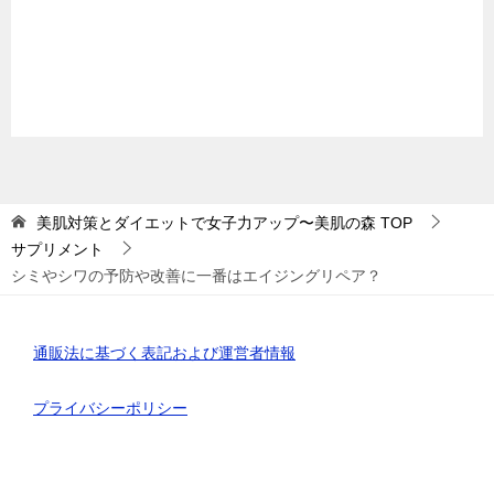
美肌対策とダイエットで女子力アップ〜美肌の森
TOP
サプリメント
シミやシワの予防や改善に一番はエイジングリペア？
通販法に基づく表記および運営者情報
プライバシーポリシー