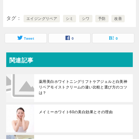
タグ
エイジングリペア
シミ
シワ
予防
改善
Tweet
0
0
関連記事
薬用美白ホワイトニングリフトケアジェルと白美神
リペアモイストクリームの違い比較と選び方のコツ
は？
メイミーホワイト60の美白効果とその理由