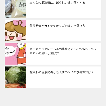
みんなの肌潤糖は、ほうれい線も薄くする
善玉元気とカイテキオリゴの違いと選び方
オーガニックレーベルの葉酸とVEGEMAMA（ベジ
ママ）の違いと選び方
乾燥肌の色素沈着と老人性のシミの改善方法は？