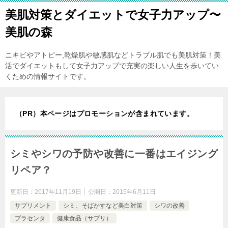
美肌対策とダイエットで女子力アップ〜
美肌の森
ニキビやアトピー,乾燥肌や敏感肌などトラブル肌でも美肌対策！美
活でダイエットもして女子力アップで充実の楽しい人生を歩いてい
くための情報サイトです。
（PR）本ページはプロモーションが含まれています。
シミやシワの予防や改善に一番はエイジング
リペア？
更新日：
2017年11月19日
公開日：
2015年6月11日
サプリメント
シミ、そばかすなど美白対策
シワの改善
プラセンタ
健康食品（サプリ）