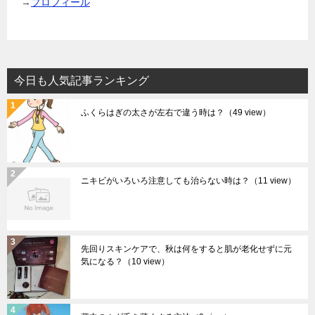
→
プロフィール
今日も人気記事ランキング
ふくらはぎの太さが左右で違う時は？
（49 view）
ニキビがいろいろ注意しても治らない時は？
（11 view）
先回りスキンケアで、秋は何をすると肌が老化せずに元
気になる？
（10 view）