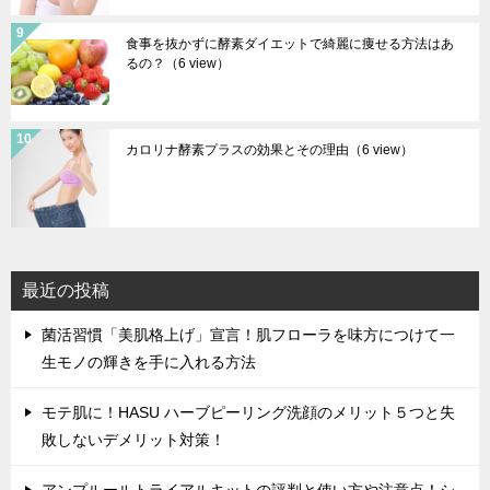
食事を抜かずに酵素ダイエットで綺麗に痩せる方法はあ
るの？
（6 view）
カロリナ酵素プラスの効果とその理由
（6 view）
最近の投稿
菌活習慣「美肌格上げ」宣言！肌フローラを味方につけて一
生モノの輝きを手に入れる方法
モテ肌に！HASU ハーブピーリング洗顔のメリット５つと失
敗しないデメリット対策！