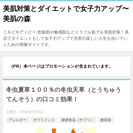
美肌対策とダイエットで女子力アップ〜
美肌の森
ニキビやアトピー,乾燥肌や敏感肌などトラブル肌でも美肌対策！美
活でダイエットもして女子力アップで充実の楽しい人生を歩いてい
くための情報サイトです。
（PR）本ページはプロモーションが含まれています。
冬虫夏草１００％の冬虫天草（とうちゅう
てんそう）の口コミ効果！
公開日：
2016年1月6日
アレルギー
サプリメント
健康食品（サプリ）
糖尿病