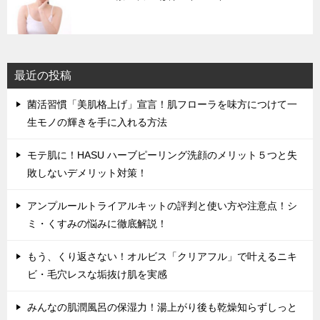
最近の投稿
菌活習慣「美肌格上げ」宣言！肌フローラを味方につけて一
生モノの輝きを手に入れる方法
モテ肌に！HASU ハーブピーリング洗顔のメリット５つと失
敗しないデメリット対策！
アンプルールトライアルキットの評判と使い方や注意点！シ
ミ・くすみの悩みに徹底解説！
もう、くり返さない！オルビス「クリアフル」で叶えるニキ
ビ・毛穴レスな垢抜け肌を実感
みんなの肌潤風呂の保湿力！湯上がり後も乾燥知らずしっと