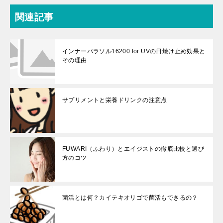
関連記事
インナーパラソル16200 for UVの日焼け止め効果と
その理由
サプリメントと栄養ドリンクの注意点
FUWARI（ふわり）とエイジストの徹底比較と選び
方のコツ
菌活とは何？カイテキオリゴで菌活もできるの？