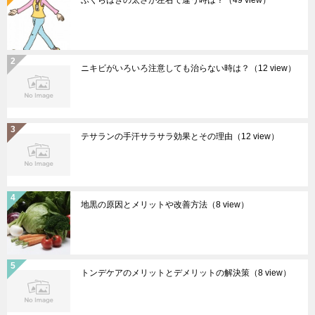
ふくらはぎの太さが左右で違う時は？
（49 view）
ニキビがいろいろ注意しても治らない時は？
（12 view）
テサランの手汗サラサラ効果とその理由
（12 view）
地黒の原因とメリットや改善方法
（8 view）
トンデケアのメリットとデメリットの解決策
（8 view）