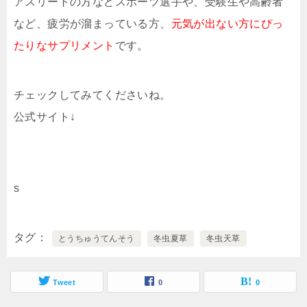
アスリートの方などスポーツ選手や、受験生や高齢者
など、疲労が溜まっている方、
元気が出ない方にぴっ
たりなサプリメント
です。
チェックしてみてくださいね。
公式サイト↓
s
タグ
とうちゅうてんそう
冬虫夏草
冬虫天草
Tweet
0
0