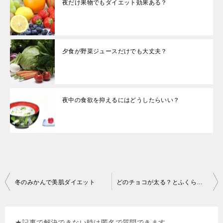
夜だけ果物でもダイエット効果ある？
夕食が野菜ジュースだけでも大丈夫？
夜中の食欲を抑えるにはどうしたらいい？
投
冬のみかんで美肌ダイエット
どのチョコが太る？とふくらはぎを細くするには？
稿
ナ
★記事で解決できない時は匿名で質問できます。