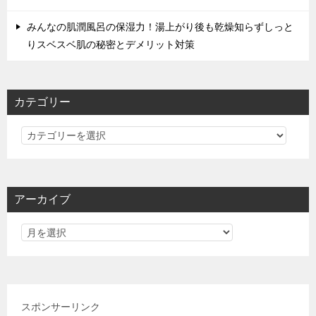
みんなの肌潤風呂の保湿力！湯上がり後も乾燥知らずしっと
りスベスベ肌の秘密とデメリット対策
カテゴリー
カ
テ
ゴ
リ
アーカイブ
ー
スポンサーリンク