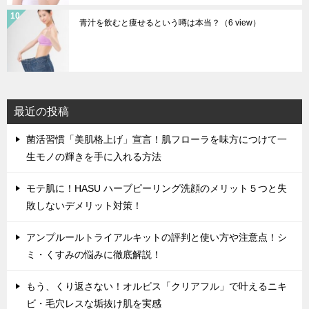
青汁を飲むと痩せるという噂は本当？
（6 view）
最近の投稿
菌活習慣「美肌格上げ」宣言！肌フローラを味方につけて一
生モノの輝きを手に入れる方法
モテ肌に！HASU ハーブピーリング洗顔のメリット５つと失
敗しないデメリット対策！
アンプルールトライアルキットの評判と使い方や注意点！シ
ミ・くすみの悩みに徹底解説！
もう、くり返さない！オルビス「クリアフル」で叶えるニキ
ビ・毛穴レスな垢抜け肌を実感