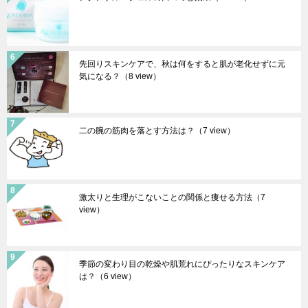
先回りスキンケアで、秋は何をすると肌が老化せずに元
気になる？
（8 view）
二の腕の筋肉を落とす方法は？
（7 view）
激太りと生理がこないことの関係と痩せる方法
（7
view）
季節の変わり目の乾燥や肌荒れにぴったりなスキンケア
は？
（6 view）