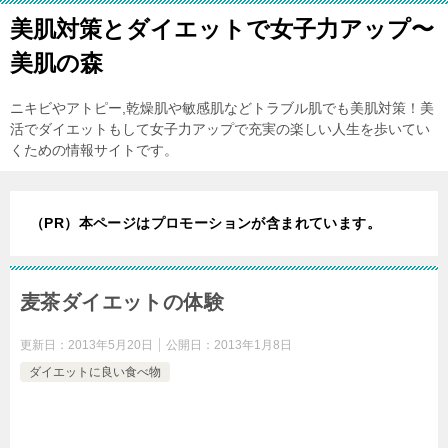
美肌対策とダイエットで女子力アップ〜
美肌の森
ニキビやアトピー,乾燥肌や敏感肌などトラブル肌でも美肌対策！美
活でダイエットもして女子力アップで充実の楽しい人生を歩いてい
くための情報サイトです。
（PR）本ページはプロモーションが含まれています。
麦茶ダイエットの体験
更新日：
2013年5月20日
公開日：
2013年1月8日
ダイエットに良い食べ物