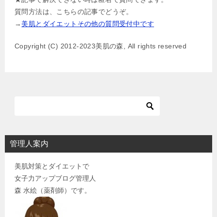
ビ
質問方法は、こちらの記事でどうぞ。
ゲ
→
美肌とダイエットその他の質問受付中です
ー
Copyright (C) 2012-2023美肌の森, All rights reserved
シ
ョ
ン
管理人案内
美肌対策とダイエットで
女子力アップブログ管理人
森 水絵（薬剤師）です。