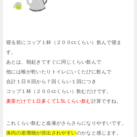
寝る前にコップ１杯（２００ccくらい）飲んで寝ま
す。
あとは、朝起きてすぐに同じくらい飲んで
他には喉が乾いたりトイレにいくたびに飲んで
合計１日６回から７回くらい１回につき
コップ１杯（２００ccくらい）飲むだけです。
麦茶だけで１日多くて1.5Lくらい飲む
計算ですね。
これくらい飲むと血液がさらさらになりやすいです。
体内の老廃物が排出されやすい
のかなと感じます。