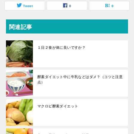
Tweet
0
0
関連記事
１日２食が体に良いですか？
酵素ダイエット中に牛乳などはダメ？（コツと注意
点）
マクロビ酵素ダイエット