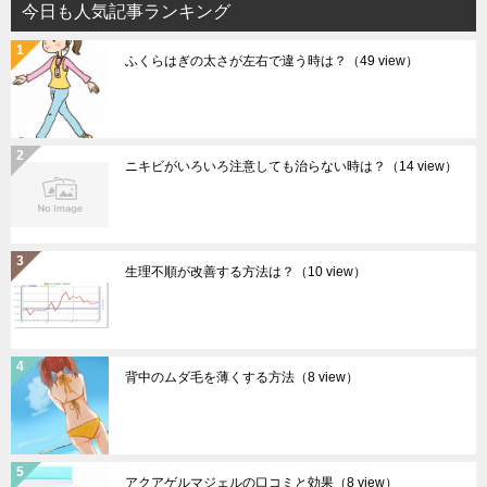
今日も人気記事ランキング
ふくらはぎの太さが左右で違う時は？
（49 view）
ニキビがいろいろ注意しても治らない時は？
（14 view）
生理不順が改善する方法は？
（10 view）
背中のムダ毛を薄くする方法
（8 view）
アクアゲルマジェルの口コミと効果
（8 view）