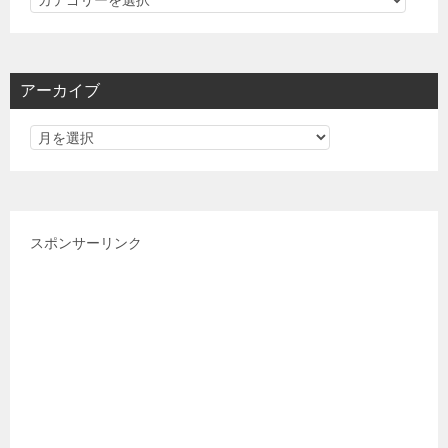
テ
ゴ
リ
アーカイブ
ー
スポンサーリンク