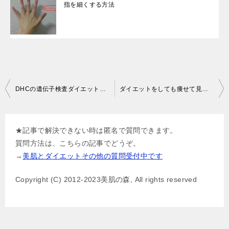
指を細くする方法
投
DHCの遺伝子検査ダイエット対策キットの口コミと評価
ダイエットをしても痩せて見えないのはなぜ？
稿
ナ
★記事で解決できない時は匿名で質問できます。
ビ
質問方法は、こちらの記事でどうぞ。
ゲ
→
美肌とダイエットその他の質問受付中です
ー
Copyright (C) 2012-2023美肌の森, All rights reserved
シ
ョ
ン