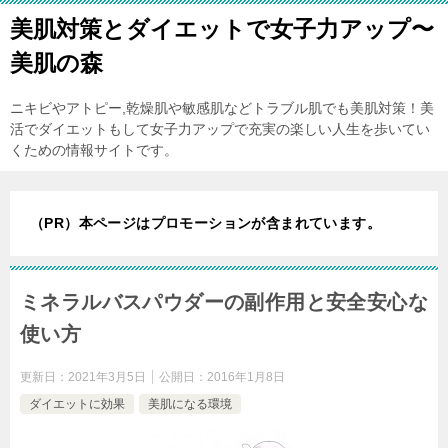
美肌対策とダイエットで女子力アップ〜
美肌の森
ニキビやアトピー,乾燥肌や敏感肌などトラブル肌でも美肌対策！美
活でダイエットもして女子力アップで充実の楽しい人生を歩いてい
くための情報サイトです。
（PR）本ページはプロモーションが含まれています。
ミネラルバスパウダーの副作用と安全安心な
使い方
更新日：
2021年3月5日
公開日：
2016年1月8日
ダイエットに効果
美肌になる環境