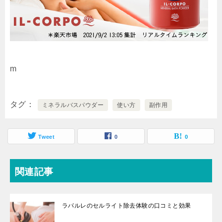
m
タグ
ミネラルバスパウダー
使い方
副作用
Tweet
0
0
関連記事
ラパルレのセルライト除去体験の口コミと効果