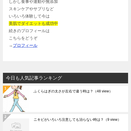
しかし食事や運動や無添加
スキンケアやサプリなど
いろいろ体験して今は
美肌でダイエットも成功中
続きのプロフィールは
こちらをどうぞ
→
プロフィール
今日も人気記事ランキング
ふくらはぎの太さが左右で違う時は？
（48 view）
ニキビがいろいろ注意しても治らない時は？
（9 view）