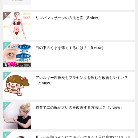
リンパマッサージの方法と図
（8 view）
目の下のくまを薄くするには？
（5 view）
アレルギー性鼻炎もプラセンタを飲むと改善しやすい？
（5 view）
猫背で二の腕が太いのを改善する方法は？
（5 view）
耳下から顎ラインにニキビができた！元に戻すには？
（4