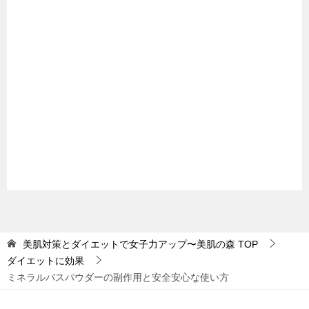
美肌対策とダイエットで女子力アップ〜美肌の森
TOP
ダイエットに効果
ミネラルバスパウダーの副作用と安全安心な使い方