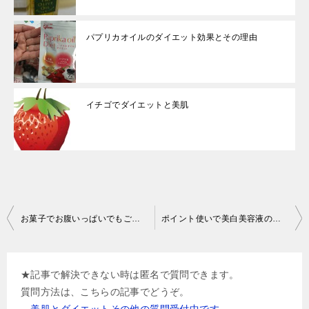
パプリカオイルのダイエット効果とその理由
イチゴでダイエットと美肌
投
お菓子でお腹いっぱいでもご飯は食べるべきですか？
ポイント使いで美白美容液のおすすめは？
稿
ナ
★記事で解決できない時は匿名で質問できます。
ビ
質問方法は、こちらの記事でどうぞ。
ゲ