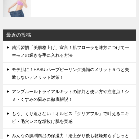
最近の投稿
菌活習慣「美肌格上げ」宣言！肌フローラを味方につけて一
生モノの輝きを手に入れる方法
モテ肌に！HASU ハーブピーリング洗顔のメリット５つと失
敗しないデメリット対策！
アンプルールトライアルキットの評判と使い方や注意点！シ
ミ・くすみの悩みに徹底解説！
もう、くり返さない！オルビス「クリアフル」で叶えるニキ
ビ・毛穴レスな垢抜け肌を実感
みんなの肌潤風呂の保湿力！湯上がり後も乾燥知らずしっと