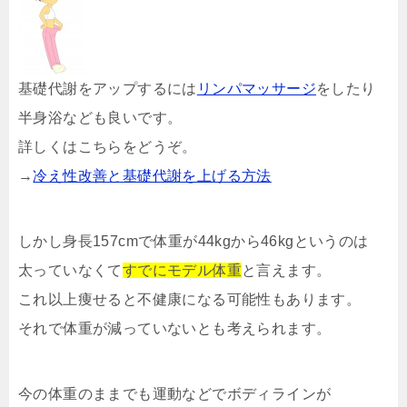
基礎代謝をアップするには
リンパマッサージ
をしたり
半身浴なども良いです。
詳しくはこちらをどうぞ。
→
冷え性改善と基礎代謝を上げる方法
しかし身長157cmで体重が44kgから46kgというのは
太っていなくて
すでにモデル体重
と言えます。
これ以上痩せると不健康になる可能性もあります。
それで体重が減っていないとも考えられます。
今の体重のままでも運動などでボディラインが