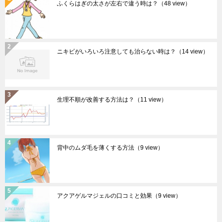
ふくらはぎの太さが左右で違う時は？
（48 view）
ニキビがいろいろ注意しても治らない時は？
（14 view）
生理不順が改善する方法は？
（11 view）
背中のムダ毛を薄くする方法
（9 view）
アクアゲルマジェルの口コミと効果
（9 view）