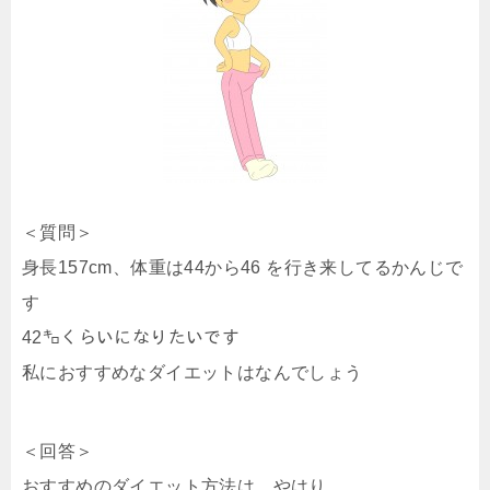
＜質問＞
身長157cm、体重は44から46 を行き来してるかんじで
す
42㌔くらいになりたいです
私におすすめなダイエットはなんでしょう
＜回答＞
おすすめのダイエット方法は、やはり